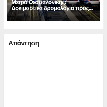
Μετρό Θεσσαλονίκης:
Δοκιμαστικά δρομολόγια προς
Καλαμαριά
Απάντηση