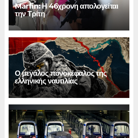
Marfin: Η 46χρονη απολογείται
την Τρίτη
Ο μεγάλος πονοκέφαλος της
ελληνικής ναυτιλίας