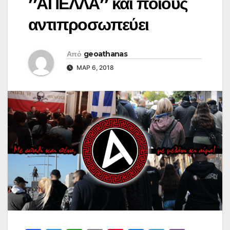
”ΑΠΕΛΛΑ” και ποιούς
αντιπροσωπεύει
Από
geoathanas
ΜΑΡ 6, 2018