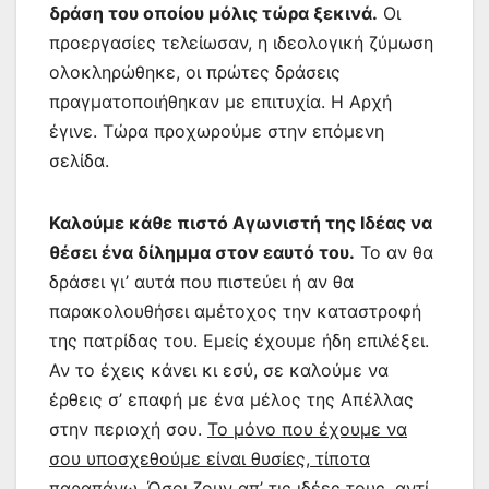
δράση του οποίου μόλις τώρα ξεκινά.
Οι
προεργασίες τελείωσαν, η ιδεολογική ζύμωση
ολοκληρώθηκε, οι πρώτες δράσεις
πραγματοποιήθηκαν με επιτυχία. Η Αρχή
έγινε. Τώρα προχωρούμε στην επόμενη
σελίδα.
Καλούμε κάθε πιστό Αγωνιστή της Ιδέας να
θέσει ένα δίλημμα στον εαυτό του.
Το αν θα
δράσει γι’ αυτά που πιστεύει ή αν θα
παρακολουθήσει αμέτοχος την καταστροφή
της πατρίδας του. Εμείς έχουμε ήδη επιλέξει.
Αν το έχεις κάνει κι εσύ, σε καλούμε να
έρθεις σ’ επαφή με ένα μέλος της Απέλλας
στην περιοχή σου.
Το μόνο που έχουμε να
σου υποσχεθούμε είναι θυσίες, τίποτα
παραπάνω. Όσοι ζουν απ’ τις ιδέες τους, αντί