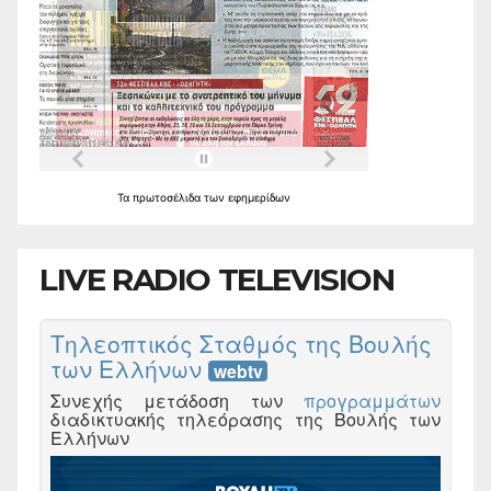
Τα
πρωτοσέλιδα
των
εφημερίδων
LIVE RADIO TELEVISION