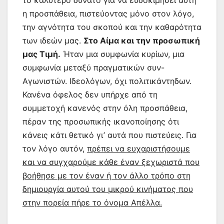
η προσπάθεια, πιστεύοντας μόνο στον λόγο,
την αγνότητα του σκοπού και την καθαρότητα
των ιδεών μας.
Στο Αίμα και την προσωπική
μας Τιμή.
Ήταν μια συμφωνία κυρίων, μια
συμφωνία μεταξύ πραγματικών συν-
Αγωνιστών. Ιδεολόγων, όχι πολιτικάντηδων.
Κανένα όφελος δεν υπήρχε από τη
συμμετοχή κανενός στην όλη προσπάθεια,
πέραν της προσωπικής ικανοποίησης ότι
κάνεις κάτι θετικό γι’ αυτά που πιστεύεις. Για
τον λόγο αυτόν,
πρέπει να ευχαριστήσουμε
και να συγχαρούμε κάθε έναν ξεχωριστά που
βοήθησε με τον έναν ή τον άλλο τρόπο στη
δημιουργία αυτού του μικρού κινήματος που
στην πορεία πήρε το όνομα Απέλλα.