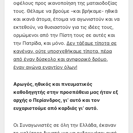
οφέλους προς ικανοποίηση της ματαιοδοξίας
τους. Θέλαμε να βρούμε –και βρήκαμε- ηθικά
και ικανά άτομα, έτοιμα να αγωνιστούν και να
εκτεθούν, να θυσιαστούν για τις ιδέες τους,
ορμώμενοι από την Πίστη τους σε αυτές και
την Πατρίδα, και μόνο.
Δεν τάξαμε τίποτα σε
κανέναν, ούτε υποσχεθήκαμε τίποτα, πέρα
από έναν δύσκολο και ανηφορικό δρόμο,
έναν αγώνα εναντίον όλων!
Αρωγός, ηθικός και πνευματικός
καθοδηγητής στην προσπάθεια μας ήταν εξ
αρχής ο Περίανδρος, γι’ αυτό και τον
ευχαριστούμε από καρδιάς γι’ αυτό.
Οι Συναγωνιστές σε όλη την Ελλάδα, έκαναν
το καλύτερο δυνατό για να ευδοκιμήσει αυτή