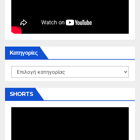
Kατηγορίες
Kατηγορίες
SHORTS