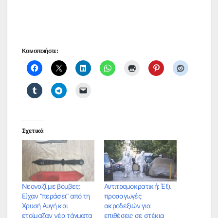
Κοινοποιήστε:
Σχετικά
Νεοναζί με βόμβες:
Αντιτρομοκρατική: Έξι
Είχαν “περάσει” από τη
προσαγωγές
Χρυσή Αυγή και
ακροδεξιών για
ετοίμαζαν νέα τάγματα
επιθέσεις σε στέκια