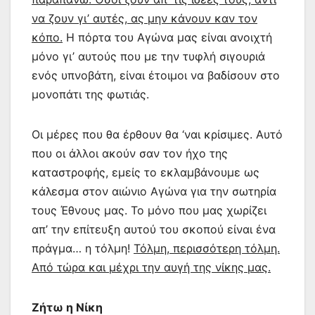
να ζουν γι’ αυτές, ας μην κάνουν καν τον
κόπο.
Η πόρτα του Αγώνα μας είναι ανοιχτή
μόνο γι’ αυτούς που με την τυφλή σιγουριά
ενός υπνοβάτη, είναι έτοιμοι να βαδίσουν στο
μονοπάτι της φωτιάς.
Οι μέρες που θα έρθουν θα ‘ναι κρίσιμες. Αυτό
που οι άλλοι ακούν σαν τον ήχο της
καταστροφής, εμείς το εκλαμβάνουμε ως
κάλεσμα στον αιώνιο Αγώνα για την σωτηρία
τους Έθνους μας. Το μόνο που μας χωρίζει
απ’ την επίτευξη αυτού του σκοπού είναι ένα
πράγμα… η τόλμη!
Τόλμη, περισσότερη τόλμη.
Από τώρα και μέχρι την αυγή της νίκης μας.
Ζήτω η Νίκη