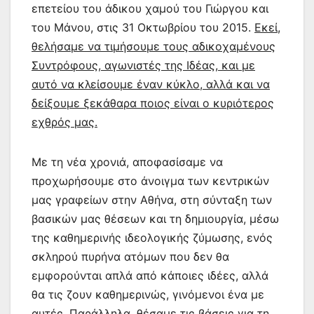
επετείου του άδικου χαμού του Γιώργου και
του Μάνου, στις 31 Οκτωβρίου του 2015.
Εκεί,
θελήσαμε να τιμήσουμε τους αδικοχαμένους
Συντρόφους, αγωνιστές της Ιδέας, και με
αυτό να κλείσουμε έναν κύκλο, αλλά και να
δείξουμε ξεκάθαρα ποιος είναι ο κυριότερος
εχθρός μας.
Με τη νέα χρονιά, αποφασίσαμε να
προχωρήσουμε στο άνοιγμα των κεντρικών
μας γραφείων στην Αθήνα, στη σύνταξη των
βασικών μας θέσεων και τη δημιουργία, μέσω
της καθημερινής ιδεολογικής ζύμωσης, ενός
σκληρού πυρήνα ατόμων που δεν θα
εμφορούνται απλά από κάποιες ιδέες, αλλά
θα τις ζουν καθημερινώς, γινόμενοι ένα με
αυτές. Παράλληλα, θέσαμε τις βάσεις για τη