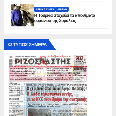
AFRIKA TIMES
ΔΙΕΘΝΉ
Η Τουρκία στοχεύει τα αποθέματα
ουρανίου της Σομαλίας
O ΤΥΠΟΣ ΣΗΜΕΡΑ