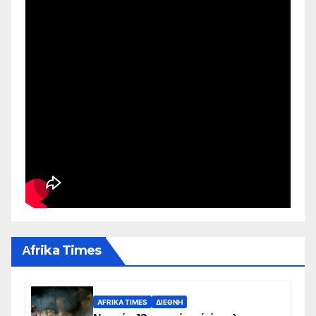
Αfrika Times
AFRIKA TIMES
ΔΙΕΘΝΉ