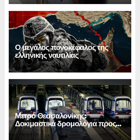
Ο μεγάλος πονοκέφαλος της
ελληνικής ναυτιλίας
Μετρό Θεσσαλονίκης:
Δοκιμαστικά δρομολόγια προς
Καλαμαριά