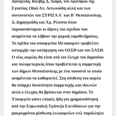
Δανιηλίδη, Bόλβης Δ. Λιάμα, του προέδρου της
Εγνατίας Οδού Απ. Αντωνούδη αλλά και των
συντονιστών του ΣΥΡΙΖΑ Α΄ και Β΄ Θεσσαλονίκης
Δ. Δημητριάδη και Χρ. Ρώσσιο όπου
παρουσιάστηκαν οι άξονες του σχεδίου που
αναμένεται να λάβουν την μορφή νομοθετήματος.
Το σχέδιο του υπουργείου Μεταφορών προβλέπει
καταρχήν την κατάργηση του ΟΑΣΘ και του ΣΑΣΘ.
Ο νέος φορέας θα είναι υπό τον έλεγχο του δημοσίου
και πολυμετοχικός όπου προβλέπεται η συμμετοχή
των δήμων Θεσσαλονίκης με ένα ποσοστό το οποίο
αναμένεται να καθοριστεί. Στη σύνθεση του φορέα
θα υπάρχει δυνατότητα συμμετοχής και ιδιωτών
αλλά ο έλεγχος θα βρίσκεται στον δημόσιο. Το
Υπουργείο κάνει επαφές ήδη για χρηματοδότηση
από την Ευρωπαϊκή Τράπεζα Επενδύσεων για την
μακροχρόνια μίσθωση λεωφορείων ενώ παράλληλα