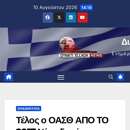
Μετάβαση
10 Αυγούστου 2026
14:19
στο
περιεχόμενο
Δ
Ενημέ
ΕΠΙΚΑΙΡΌΤΗΤΑ
Τέλος ο ΟΑΣΘ ΑΠΟ ΤΟ