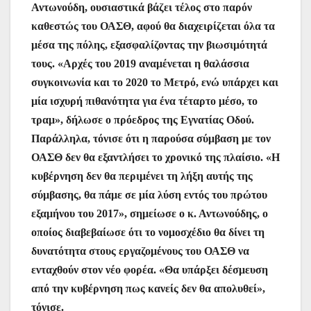
Αντωνούδη, ουσιαστικά βάζει τέλος στο παρόν
καθεστώς του ΟΑΣΘ, αφού θα διαχειρίζεται όλα τα
μέσα της πόλης, εξασφαλίζοντας την βιωσιμότητά
τους. «Αρχές του 2019 αναμένεται η θαλάσσια
συγκοινωνία και το 2020 το Μετρό, ενώ υπάρχει και
μία ισχυρή πιθανότητα για ένα τέταρτο μέσο, το
τραμ», δήλωσε ο πρόεδρος της Εγνατίας Οδού.
Παράλληλα, τόνισε ότι η παρούσα σύμβαση με τον
ΟΑΣΘ δεν θα εξαντλήσει το χρονικό της πλαίσιο. «Η
κυβέρνηση δεν θα περιμένει τη λήξη αυτής της
σύμβασης, θα πάμε σε μία λύση εντός του πρώτου
εξαμήνου του 2017», σημείωσε ο κ. Αντωνούδης, ο
οποίος διαβεβαίωσε ότι το νομοσχέδιο θα δίνει τη
δυνατότητα στους εργαζομένους του ΟΑΣΘ να
ενταχθούν στον νέο φορέα. «Θα υπάρξει δέσμευση
από την κυβέρνηση πως κανείς δεν θα απολυθεί»,
τόνισε.