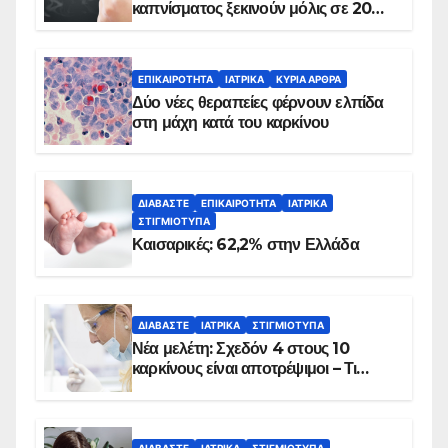
καπνίσματος ξεκινούν μόλις σε 20
λεπτά
ΕΠΙΚΑΙΡΌΤΗΤΑ
ΙΑΤΡΙΚΆ
ΚΥΡΙΑ ΑΡΘΡΑ
Δύο νέες θεραπείες φέρνουν ελπίδα
στη μάχη κατά του καρκίνου
ΔΙΑΒΆΣΤΕ
ΕΠΙΚΑΙΡΌΤΗΤΑ
ΙΑΤΡΙΚΆ
ΣΤΙΓΜΙΌΤΥΠΑ
Καισαρικές: 62,2% στην Ελλάδα
ΔΙΑΒΆΣΤΕ
ΙΑΤΡΙΚΆ
ΣΤΙΓΜΙΌΤΥΠΑ
Νέα μελέτη: Σχεδόν 4 στους 10
καρκίνους είναι αποτρέψιμοι – Τι
δείχνουν τα στοιχεία