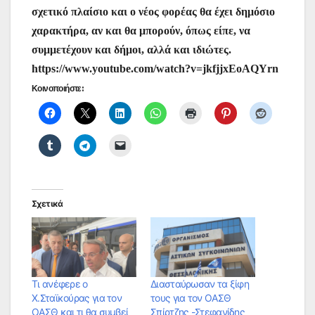
σχετικό πλαίσιο και ο νέος φορέας θα έχει δημόσιο
χαρακτήρα, αν και θα μπορούν, όπως είπε, να
συμμετέχουν και δήμοι, αλλά και ιδιώτες.
https://www.youtube.com/watch?v=jkfjjxEoAQYrn
Κοινοποιήστε:
Σχετικά
Τι ανέφερε ο
Διασταύρωσαν τα ξίφη
Χ.Σταϊκούρας για τον
τους για τον ΟΑΣΘ
ΟΑΣΘ και τι θα συμβεί
Σπίρτζης -Στεφανίδης