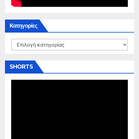
Kατηγορίες
Kατηγορίες
SHORTS