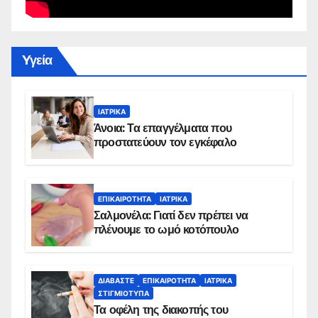
Yγεία
ΙΑΤΡΙΚΆ
Άνοια: Τα επαγγέλματα που
προστατεύουν τον εγκέφαλο
ΕΠΙΚΑΙΡΌΤΗΤΑ
ΙΑΤΡΙΚΆ
Σαλμονέλα: Γιατί δεν πρέπει να
πλένουμε το ωμό κοτόπουλο
ΔΙΑΒΆΣΤΕ
ΕΠΙΚΑΙΡΌΤΗΤΑ
ΙΑΤΡΙΚΆ
ΣΤΙΓΜΙΌΤΥΠΑ
Τα οφέλη της διακοπής του