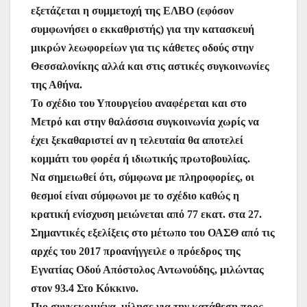
εξετάζεται η συμμετοχή της ΕΛΒΟ (εφόσον
συμφωνήσει ο εκκαθριστής) για την κατασκευή
μικρών λεωφορείων για τις κάθετες οδούς στην
Θεσσαλονίκης αλλά και στις αστικές συγκοινωνίες
της Αθήνα.
Το σχέδιο του Υπουργείου αναφέρεται και στο
Μετρό και στην θαλάσσια συγκοινωνία χωρίς να
έχει ξεκαθαριστεί αν η τελευταία θα αποτελεί
κομμάτι του φορέα ή ιδιωτικής πρωτοβουλίας.
Να σημειωθεί ότι, σύμφωνα με πληροφορίες, οι
θεσμοί είναι σύμφωνοι με το σχέδιο καθώς η
κρατική ενίσχυση μειώνεται από 77 εκατ. στα 27.
Σημαντικές εξελίξεις στο μέτωπο του ΟΑΣΘ από τις
αρχές του 2017 προανήγγειλε ο πρόεδρος της
Εγνατίας Οδού Απόστολος Αντωνούδης, μιλώντας
στον 93.4 Στο Κόκκινο.
Πιο συγκεκριμένα, μίλησε για την κατάθεση προς