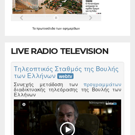
Τα
πρωτοσέλιδα
των
εφημερίδων
LIVE RADIO TELEVISION