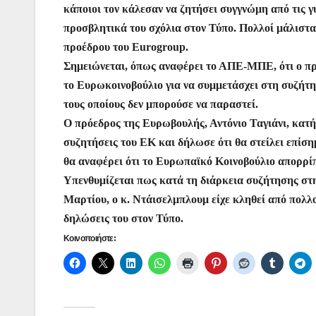
κάποιοι τον κάλεσαν να ζητήσει συγγνώμη από τις 
προσβλητικά του σχόλια στον Τύπο. Πολλοί μάλιστα
προέδρου του Eurogroup.
Σημειώνεται, όπως αναφέρει το ΑΠΕ-ΜΠΕ, ότι ο πρ
το Ευρωκοινοβούλιο για να συμμετάσχει στη συζήτησ
τους οποίους δεν μπορούσε να παραστεί.
Ο πρόεδρος της Ευρωβουλής, Αντόνιο Ταγιάνι, κατήγ
συζητήσεις του ΕΚ και δήλωσε ότι θα στείλει επίσ
θα αναφέρει ότι το Ευρωπαϊκό Κοινοβούλιο απορρίπ
Υπενθυμίζεται πως κατά τη διάρκεια συζήτησης στ
Μαρτίου, ο κ. Ντάισελμπλουμ είχε κληθεί από πολλ
δηλώσεις του στον Τύπο.
Κοινοποιήστε: