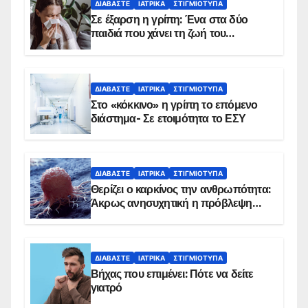
ΔΙΑΒΆΣΤΕ
ΙΑΤΡΙΚΆ
ΣΤΙΓΜΙΌΤΥΠΑ
Σε έξαρση η γρίπη: Ένα στα δύο
παιδιά που χάνει τη ζωή του
αντιμετωπίζει υποκείμενο νόσημα –
Εμβολιασμό συνιστούν οι ειδικοί
ΔΙΑΒΆΣΤΕ
ΙΑΤΡΙΚΆ
ΣΤΙΓΜΙΌΤΥΠΑ
Στο «κόκκινο» η γρίπη το επόμενο
διάστημα- Σε ετοιμότητα το ΕΣΥ
ΔΙΑΒΆΣΤΕ
ΙΑΤΡΙΚΆ
ΣΤΙΓΜΙΌΤΥΠΑ
Θερίζει ο καρκίνος την ανθρωπότητα:
Άκρως ανησυχητική η πρόβλεψη…
ΔΙΑΒΆΣΤΕ
ΙΑΤΡΙΚΆ
ΣΤΙΓΜΙΌΤΥΠΑ
Βήχας που επιμένει: Πότε να δείτε
γιατρό