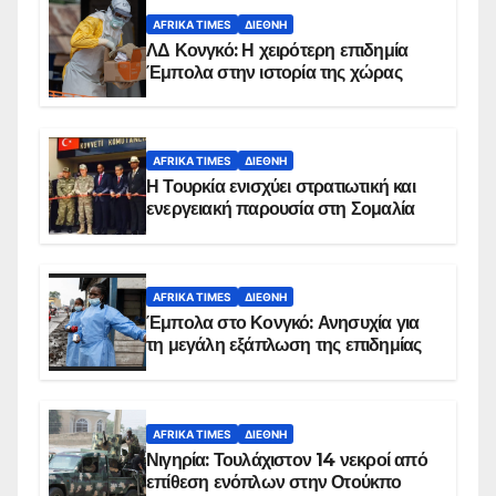
AFRIKA TIMES
ΔΙΕΘΝΉ
ΛΔ Κονγκό: Η χειρότερη επιδημία
Έμπολα στην ιστορία της χώρας
AFRIKA TIMES
ΔΙΕΘΝΉ
Η Τουρκία ενισχύει στρατιωτική και
ενεργειακή παρουσία στη Σομαλία
AFRIKA TIMES
ΔΙΕΘΝΉ
Έμπολα στο Κονγκό: Ανησυχία για
τη μεγάλη εξάπλωση της επιδημίας
AFRIKA TIMES
ΔΙΕΘΝΉ
Νιγηρία: Τουλάχιστον 14 νεκροί από
επίθεση ενόπλων στην Οτούκπο