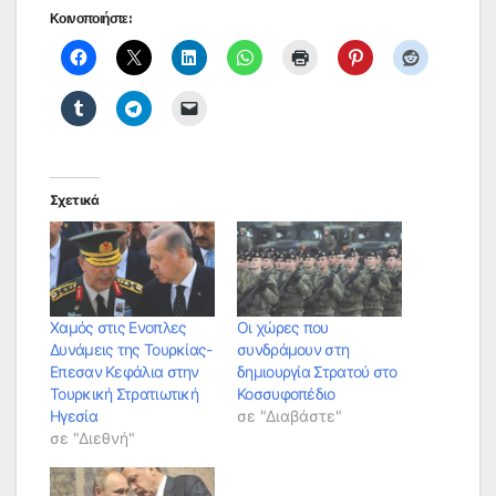
Κοινοποιήστε:
Σχετικά
Χαμός στις Ενοπλες
Οι χώρες που
Δυνάμεις της Τουρκίας-
συνδράμουν στη
Επεσαν Κεφάλια στην
δημιουργία Στρατού στο
Τουρκική Στρατιωτική
Κοσσυφοπέδιο
Ηγεσία
σε "Διαβάστε"
σε "Διεθνή"