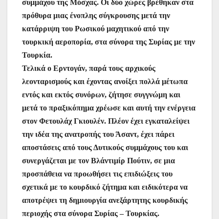
συμμάχου της Μόσχας. Οι δύο χώρες βρέθηκαν στα
πρόθυρα μιας ένοπλης σύγκρουσης μετά την
κατάρριψη του Ρωσικού μαχητικού από την
τουρκική αεροπορία, στα σύνορα της Συρίας με την
Τουρκία.
Τελικά ο Ερντογάν, παρά τους αρχικούς
λεονταρισμούς και έχοντας ανοίξει πολλά μέτωπα
εντός και εκτός συνόρων, ζήτησε συγγνώμη και
μετά το πραξικόπημα χρέωσε και αυτή την ενέργεια
στον Φετουλάχ Γκιουλέν. Πλέον έχει εγκαταλείψει
την ιδέα της ανατροπής του Άσαντ, έχει πάρει
αποστάσεις από τους Δυτικούς συμμάχους του και
συνεργάζεται με τον Βλάντιμίρ Πούτιν, σε μια
προσπάθεια να προωθήσει τις επιδιώξεις του
σχετικά με το κουρδικό ζήτημα και ειδικότερα να
αποτρέψει τη δημιουργία ανεξάρτητης κουρδικής
περιοχής στα σύνορα Συρίας – Τουρκίας.