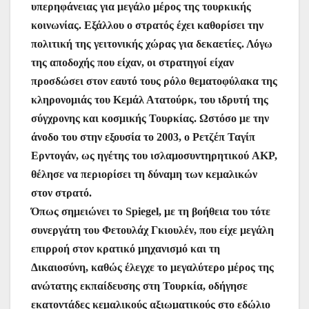
υπερηφάνειας για μεγάλο μέρος της τουρκικής
κοινωνίας. Εξάλλου ο στρατός έχει καθορίσει την
πολιτική της γειτονικής χώρας για δεκαετίες. Λόγω
της αποδοχής που είχαν, οι στρατηγοί είχαν
προσδώσει στον εαυτό τους ρόλο θεματοφύλακα της
κληρονομιάς του Κεμάλ Ατατούρκ, του ιδρυτή της
σύγχρονης και κοσμικής Τουρκίας. Ωστόσο με την
άνοδο του στην εξουσία το 2003, ο Ρετζέπ Ταγίπ
Ερντογάν, ως ηγέτης του ισλαμοσυντηρητικού AKP,
θέλησε να περιορίσει τη δύναμη των κεμαλικών
στον στρατό.
Όπως σημειώνει το Spiegel, με τη βοήθεια του τότε
συνεργάτη του Φετουλάχ Γκιουλέν, που είχε μεγάλη
επιρροή στον κρατικό μηχανισμό και τη
Δικαιοσύνη, καθώς έλεγχε το μεγαλύτερο μέρος της
ανώτατης εκπαίδευσης στη Τουρκία, οδήγησε
εκατοντάδες κεμαλικούς αξιωματικούς στο εδώλιο