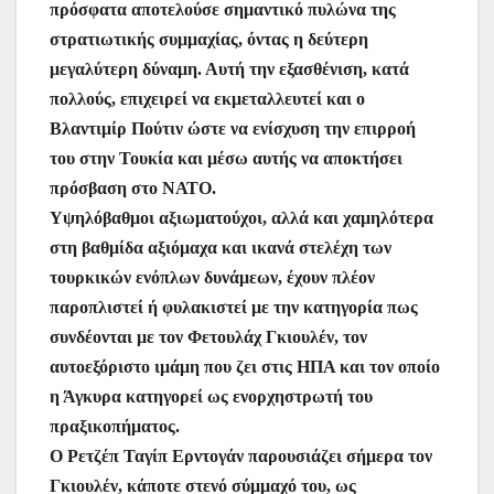
πρόσφατα αποτελούσε σημαντικό πυλώνα της
στρατιωτικής συμμαχίας, όντας η δεύτερη
μεγαλύτερη δύναμη. Αυτή την εξασθένιση, κατά
πολλούς, επιχειρεί να εκμεταλλευτεί και ο
Βλαντιμίρ Πούτιν ώστε να ενίσχυση την επιρροή
του στην Τουκία και μέσω αυτής να αποκτήσει
πρόσβαση στο ΝΑΤΟ.
Υψηλόβαθμοι αξιωματούχοι, αλλά και χαμηλότερα
στη βαθμίδα αξιόμαχα και ικανά στελέχη των
τουρκικών ενόπλων δυνάμεων, έχουν πλέον
παροπλιστεί ή φυλακιστεί με την κατηγορία πως
συνδέονται με τον Φετουλάχ Γκιουλέν, τον
αυτοεξόριστο ιμάμη που ζει στις ΗΠΑ και τον οποίο
η Άγκυρα κατηγορεί ως ενορχηστρωτή του
πραξικοπήματος.
Ο Ρετζέπ Ταγίπ Ερντογάν παρουσιάζει σήμερα τον
Γκιουλέν, κάποτε στενό σύμμαχό του, ως