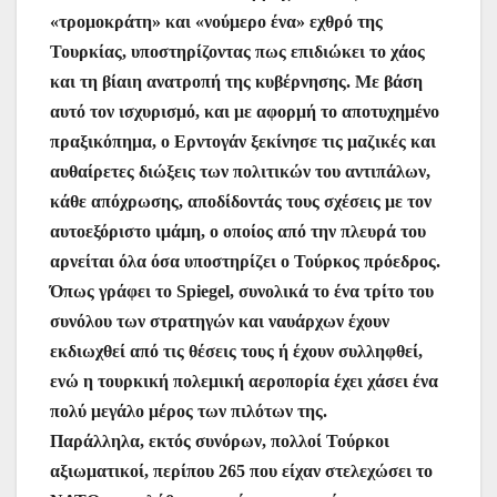
«τρομοκράτη» και «νούμερο ένα» εχθρό της
Τουρκίας, υποστηρίζοντας πως επιδιώκει το χάος
και τη βίαιη ανατροπή της κυβέρνησης. Με βάση
αυτό τον ισχυρισμό, και με αφορμή το αποτυχημένο
πραξικόπημα, ο Ερντογάν ξεκίνησε τις μαζικές και
αυθαίρετες διώξεις των πολιτικών του αντιπάλων,
κάθε απόχρωσης, αποδίδοντάς τους σχέσεις με τον
αυτοεξόριστο ιμάμη, ο οποίος από την πλευρά του
αρνείται όλα όσα υποστηρίζει ο Τούρκος πρόεδρος.
Όπως γράφει το Spiegel, συνολικά το ένα τρίτο του
συνόλου των στρατηγών και ναυάρχων έχουν
εκδιωχθεί από τις θέσεις τους ή έχουν συλληφθεί,
ενώ η τουρκική πολεμική αεροπορία έχει χάσει ένα
πολύ μεγάλο μέρος των πιλότων της.
Παράλληλα, εκτός συνόρων, πολλοί Τούρκοι
αξιωματικοί, περίπου 265 που είχαν στελεχώσει το