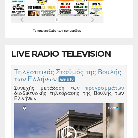
Τα
πρωτοσέλιδα
των
εφημερίδων
LIVE RADIO TELEVISION