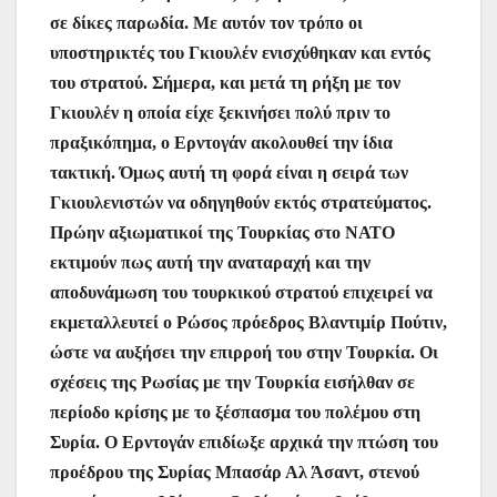
σε δίκες παρωδία. Με αυτόν τον τρόπο οι
υποστηρικτές του Γκιουλέν ενισχύθηκαν και εντός
του στρατού. Σήμερα, και μετά τη ρήξη με τον
Γκιουλέν η οποία είχε ξεκινήσει πολύ πριν το
πραξικόπημα, ο Ερντογάν ακολουθεί την ίδια
τακτική. Όμως αυτή τη φορά είναι η σειρά των
Γκιουλενιστών να οδηγηθούν εκτός στρατεύματος.
Πρώην αξιωματικοί της Τουρκίας στο ΝΑΤΟ
εκτιμούν πως αυτή την αναταραχή και την
αποδυνάμωση του τουρκικού στρατού επιχειρεί να
εκμεταλλευτεί ο Ρώσος πρόεδρος Βλαντιμίρ Πούτιν,
ώστε να αυξήσει την επιρροή του στην Τουρκία. Οι
σχέσεις της Ρωσίας με την Τουρκία εισήλθαν σε
περίοδο κρίσης με το ξέσπασμα του πολέμου στη
Συρία. Ο Ερντογάν επιδίωξε αρχικά την πτώση του
προέδρου της Συρίας Μπασάρ Αλ Άσαντ, στενού