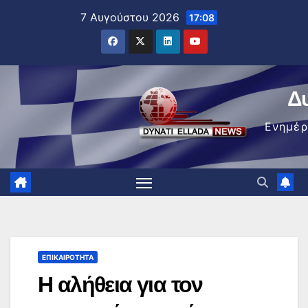
Μετάβαση
7 Αυγούστου 2026
17:08
στο
περιεχόμενο
Δ
Ενημέ
ΕΠΙΚΑΙΡΌΤΗΤΑ
Η αλήθεια για τον