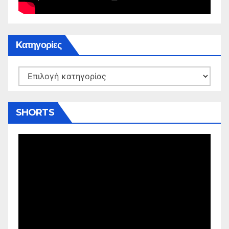
Kατηγορίες
Kατηγορίες
SHORTS