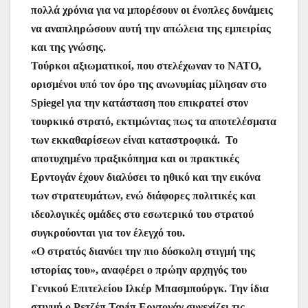
πολλά χρόνια για να μπορέσουν οι ένοπλες δυνάμεις
να αναπληρώσουν αυτή την απώλεια της εμπειρίας
και της γνώσης.
Τούρκοι αξιωματικοί, που στελέχωναν το ΝΑΤΟ,
ορισμένοι υπό τον όρο της ανωνυμίας μίλησαν στο
Spiegel για την κατάσταση που επικρατεί στον
τουρκικό στρατό, εκτιμώντας πως τα αποτελέσματα
των εκκαθαρίσεων είναι καταστροφικά. Το
αποτυχημένο πραξικόπημα και οι πρακτικές
Ερντογάν έχουν διαλύσει το ηθικό και την εικόνα
των στρατευμάτων, ενώ διάφορες πολιτικές και
ιδεολογικές ομάδες στο εσωτερικό του στρατού
συγκρούονται για τον έλεγχό του.
«Ο στρατός διανύει την πιο δύσκολη στιγμή της
ιστορίας του», αναφέρει ο πρώην αρχηγός του
Γενικού Επιτελείου Ιλκέρ Μπασμπούργκ. Την ίδια
στιγμή ο Ρετζέπ Ταγίπ Ερντογάν συνεχίζει τις