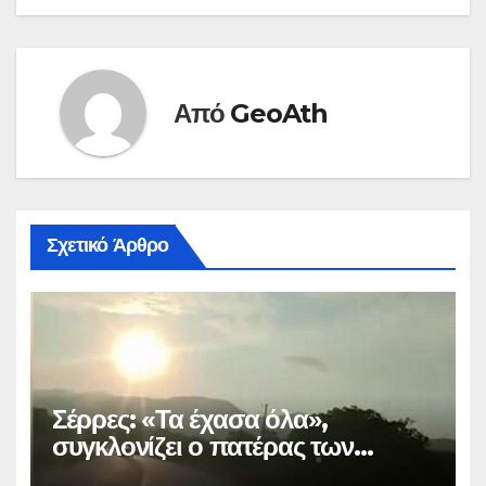
Από
GeoAth
Σχετικό Άρθρο
Σέρρες: «Τα έχασα όλα»,
συγκλονίζει ο πατέρας των
θυμάτων