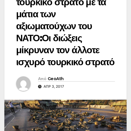
τουρκικό στρατό με τα
μάτια των
αξιωματούχων του
ΝΑΤΟ:Οι διώξεις
μίκρυναν τον άλλοτε
ισχυρό τουρκικό στρατό
Από
GeoAth
ΑΠΡ 3, 2017