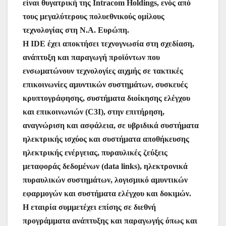
είναι θυγατρική της Intracom Holdings, ενός από
τους μεγαλύτερους πολυεθνικούς ομίλους
τεχνολογίας στη Ν.Α. Ευρώπη.
Η IDE έχει αποκτήσει τεχνογνωσία στη σχεδίαση,
ανάπτυξη και παραγωγή προϊόντων που
ενσωματώνουν τεχνολογίες αιχμής σε τακτικές
επικοινωνίες αμυντικών συστημάτων, συσκευές
κρυπτογράφησης, συστήματα διοίκησης ελέγχου
και επικοινωνιών (C3I), στην επιτήρηση,
αναγνώριση και ασφάλεια, σε υβριδικά συστήματα
ηλεκτρικής ισχύος και συστήματα αποθήκευσης
ηλεκτρικής ενέργειας, πυραυλικές ζεύξεις
μεταφοράς δεδομένων (data links), ηλεκτρονικά
πυραυλικών συστημάτων, λογισμικό αμυντικών
εφαρμογών και συστήματα ελέγχου και δοκιμών.
Η εταιρία συμμετέχει επίσης σε διεθνή
προγράμματα ανάπτυξης και παραγωγής όπως και