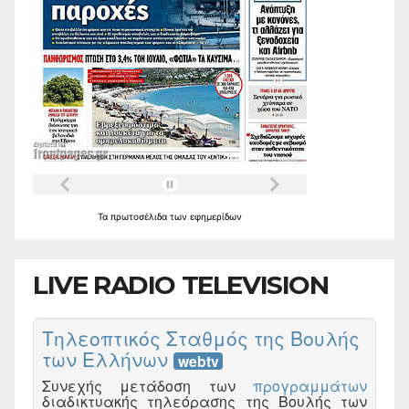
Τα
πρωτοσέλιδα
των
εφημερίδων
LIVE RADIO TELEVISION