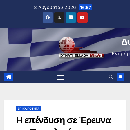
Μετάβαση
8 Αυγούστου 2026
16:57
στο
περιεχόμενο
Δ
Ενημέ
ΕΠΙΚΑΙΡΌΤΗΤΑ
Η επένδυση σε Έρευνα