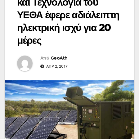
και Τεχνολογία του
ΥΕΘΑ έφερε αδιάλειπτη
ηλεκτρική ισχύ για 20
μέρες
Από
GeoAth
ΑΠΡ 2, 2017