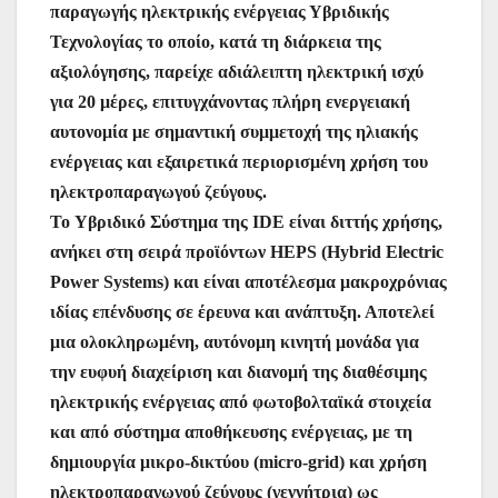
παραγωγής ηλεκτρικής ενέργειας Υβριδικής
Τεχνολογίας το οποίο, κατά τη διάρκεια της
αξιολόγησης, παρείχε αδιάλειπτη ηλεκτρική ισχύ
για 20 μέρες, επιτυγχάνοντας πλήρη ενεργειακή
αυτονομία με σημαντική συμμετοχή της ηλιακής
ενέργειας και εξαιρετικά περιορισμένη χρήση του
ηλεκτροπαραγωγού ζεύγους.
To Υβριδικό Σύστημα της IDE είναι διττής χρήσης,
ανήκει στη σειρά προϊόντων HEPS (Hybrid Electric
Power Systems) και είναι αποτέλεσμα μακροχρόνιας
ιδίας επένδυσης σε έρευνα και ανάπτυξη. Αποτελεί
μια ολοκληρωμένη, αυτόνομη κινητή μονάδα για
την ευφυή διαχείριση και διανομή της διαθέσιμης
ηλεκτρικής ενέργειας από φωτοβολταϊκά στοιχεία
και από σύστημα αποθήκευσης ενέργειας, με τη
δημιουργία μικρο-δικτύου (micro-grid) και χρήση
ηλεκτροπαραγωγού ζεύγους (γεννήτρια) ως