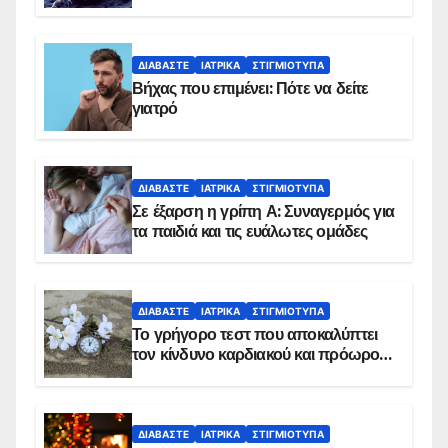
ΔΙΑΒΆΣΤΕ
ΙΑΤΡΙΚΆ
ΣΤΙΓΜΙΌΤΥΠΑ
Βήχας που επιμένει: Πότε να δείτε
γιατρό
ΔΙΑΒΆΣΤΕ
ΙΑΤΡΙΚΆ
ΣΤΙΓΜΙΌΤΥΠΑ
Σε έξαρση η γρίπη Α: Συναγερμός για
τα παιδιά και τις ευάλωτες ομάδες
ΔΙΑΒΆΣΤΕ
ΙΑΤΡΙΚΆ
ΣΤΙΓΜΙΌΤΥΠΑ
Το γρήγορο τεστ που αποκαλύπτει
τον κίνδυνο καρδιακού και πρόωρου
θανάτου
ΔΙΑΒΆΣΤΕ
ΙΑΤΡΙΚΆ
ΣΤΙΓΜΙΌΤΥΠΑ