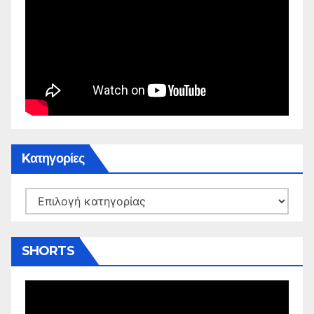
Kατηγορίες
Kατηγορίες
SHORTS