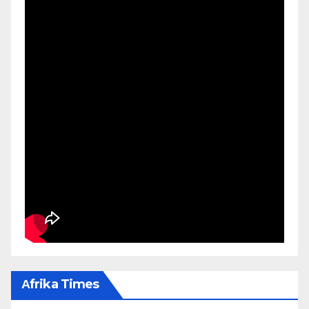
Αfrika Times