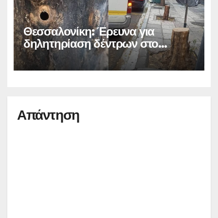
Θεσσαλονίκη: Έρευνα για
δηλητηρίαση δέντρων στο
κέντρο
Απάντηση