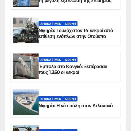
τη μεγάλη εξάπλωση της επιδημίας
AFRIKA TIMES
ΔΙΕΘΝΉ
Νιγηρία: Τουλάχιστον 14 νεκροί από
επίθεση ενόπλων στην Οτούκπο
AFRIKA TIMES
ΔΙΕΘΝΉ
Έμπολα στο Κονγκό: Ξεπέρασαν
τους 1.350 οι νεκροί
AFRIKA TIMES
ΔΙΕΘΝΉ
Νιγηρία: Η νέα πόλη στον Ατλαντικό