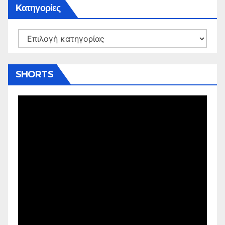
Kατηγορίες
Kατηγορίες
SHORTS