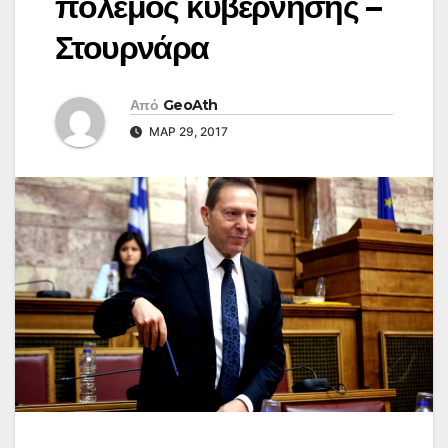
πόλεμος κυβέρνησης –
Στουρνάρα
Από
GeoAth
ΜΑΡ 29, 2017