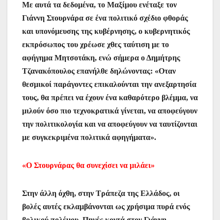
Με αυτά τα δεδομένα, το Μαξίμου ενέταξε τον
Γιάννη Στουρνάρα σε ένα πολιτικό σχέδιο φθοράς
και υπονόμευσης της κυβέρνησης, ο κυβερνητικός
εκπρόσωπος του χρέωσε χθες ταύτιση με το
αφήγημα Μητσοτάκη, ενώ σήμερα ο Δημήτρης
Τζανακόπουλος επανήλθε δηλώνοντας: «Οταν
θεσμικοί παράγοντες επικαλούνται την ανεξαρτησία
τους, θα πρέπει να έχουν ένα καθαρότερο βλέμμα, να
μιλούν όσο πιο τεχνοκρατικά γίνεται, να αποφεύγουν
την πολιτικολογία και να αποφεύγουν να ταυτίζονται
με συγκεκριμένα πολιτικά αφηγήματα».
«Ο Στουρνάρας θα συνεχίσει να μιλάει»
Στην άλλη όχθη, στην Τράπεζα της Ελλάδος, οι
βολές αυτές εκλαμβάνονται ως χρήσιμα πυρά ενός
βολικού πολέμου. Πηγές κοντά στον Γιάννη