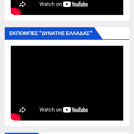
ΕΚΠΟΜΠΕΣ ”ΔΥΝΑΤΗΣ ΕΛΛΑΔΑΣ”