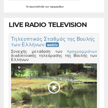
Τα
πρωτοσέλιδα
των
εφημερίδων
LIVE RADIO TELEVISION