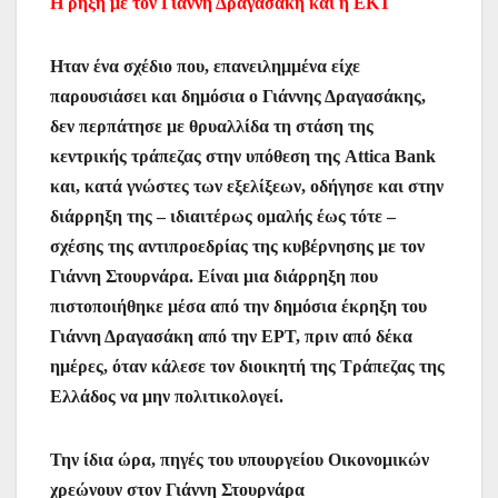
Η ρήξη με τον Γιάννη Δραγασάκη και η ΕΚΤ
Ηταν ένα σχέδιο που, επανειλημμένα είχε
παρουσιάσει και δημόσια ο Γιάννης Δραγασάκης,
δεν περπάτησε με θρυαλλίδα τη στάση της
κεντρικής τράπεζας στην υπόθεση της Attica Bank
και, κατά γνώστες των εξελίξεων, οδήγησε και στην
διάρρηξη της – ιδιαιτέρως ομαλής έως τότε –
σχέσης της αντιπροεδρίας της κυβέρνησης με τον
Γιάννη Στουρνάρα. Είναι μια διάρρηξη που
πιστοποιήθηκε μέσα από την δημόσια έκρηξη του
Γιάννη Δραγασάκη από την ΕΡΤ, πριν από δέκα
ημέρες, όταν κάλεσε τον διοικητή της Τράπεζας της
Ελλάδος να μην πολιτικολογεί.
Την ίδια ώρα, πηγές του υπουργείου Οικονομικών
χρεώνουν στον Γιάννη Στουρνάρα