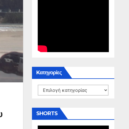
Kατηγορίες
Kατηγορίες
υ
SHORTS