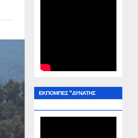
ΕΚΠΟΜΠΕΣ ”ΔΥΝΑΤΗΣ
ΕΛΛΑΔΑΣ”