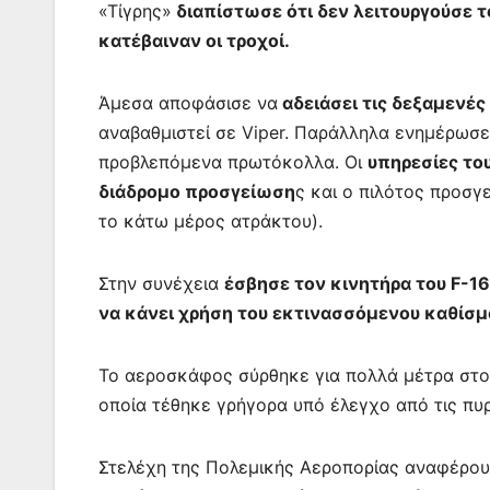
«Τίγρης»
διαπίστωσε ότι δεν λειτουργούσε 
κατέβαιναν οι τροχοί.
Άμεσα αποφάσισε να
αδειάσει τις δεξαμενέ
αναβαθμιστεί σε Viper. Παράλληλα ενημέρωσε
προβλεπόμενα πρωτόκολλα. Οι
υπηρεσίες το
διάδρομο προσγείωση
ς και ο πιλότος προσγ
το κάτω μέρος ατράκτου).
Στην συνέχεια
έσβησε τον κινητήρα του F-16
να κάνει χρήση του εκτινασσόμενου καθίσμ
Το αεροσκάφος σύρθηκε για πολλά μέτρα στον
οποία τέθηκε γρήγορα υπό έλεγχο από τις πυ
Στελέχη της Πολεμικής Αεροπορίας αναφέρο