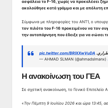
ασφάλεια το F-16, χωρίς να προκαλέσει ζημ
ακολούθησε κατά γράμμα και με απόλυτη ε
Σύμφωνα με πληροφορίες του ΑΝΤ1, ο υπουργ
τον πιλότο του F-16 προκειμένου να τον συ
την αυταπάρνηση που έδειξε για να σώσει 
pic.twitter.com/BRIXXwVuDA
— AHMAD SLMAN (@ahmadslmanx)
Η ανακοίνωση του ΓΕΑ
Σε σχετική ανακοίνωση, το Γενικό Επιτελείο Α
«
Την Πέμπτη 9 Ιουλίου 2026 και ώρα 13:45, 