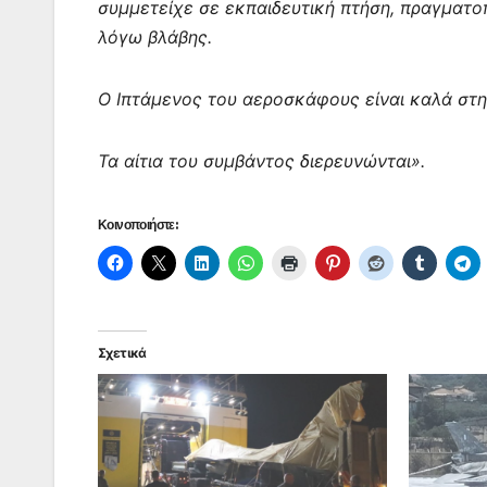
συμμετείχε σε εκπαιδευτική πτήση, πραγματ
λόγω βλάβης.
Ο Ιπτάμενος του αεροσκάφους είναι καλά στη 
Τα αίτια του συμβάντος διερευνώνται».
Κοινοποιήστε:
Σχετικά