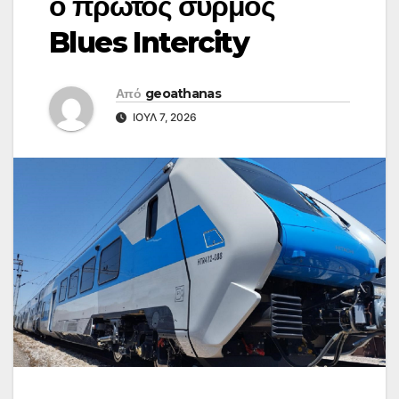
ο πρώτος συρμός
Blues Intercity
Από
geoathanas
ΙΟΎΛ 7, 2026