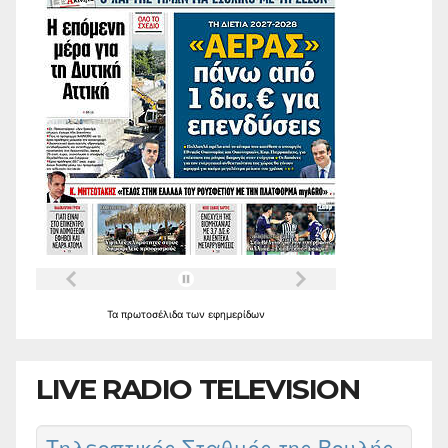
Τα
πρωτοσέλιδα
των
εφημερίδων
LIVE RADIO TELEVISION