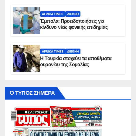
AFRIKA TIMES
ΔΙΕΘΝΉ
Έμπολα: Προειδοποιήσεις για
κίνδυνο νέας φονικής επιδημίας
AFRIKA TIMES
ΔΙΕΘΝΉ
Η Τουρκία στοχεύει τα αποθέματα
ουρανίου της Σομαλίας
O ΤΥΠΟΣ ΣΗΜΕΡΑ