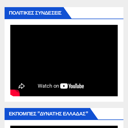
ΠΟΛΙΤΙΚΕΣ ΣΥΝΔΕΣΕΙΣ
ΕΚΠΟΜΠΕΣ ”ΔΥΝΑΤΗΣ ΕΛΛΑΔΑΣ”