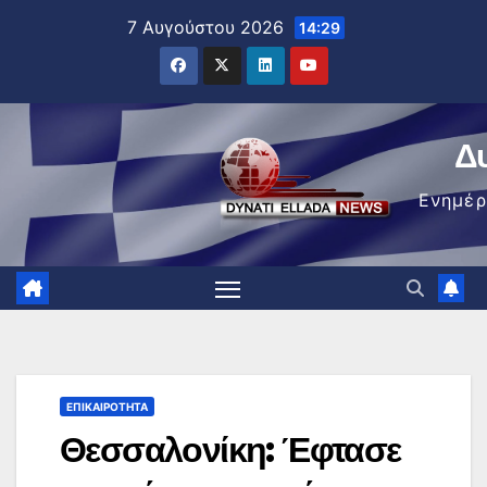
Μετάβαση
7 Αυγούστου 2026
14:29
στο
περιεχόμενο
Δ
Ενημέ
ΕΠΙΚΑΙΡΌΤΗΤΑ
Θεσσαλονίκη: Έφτασε