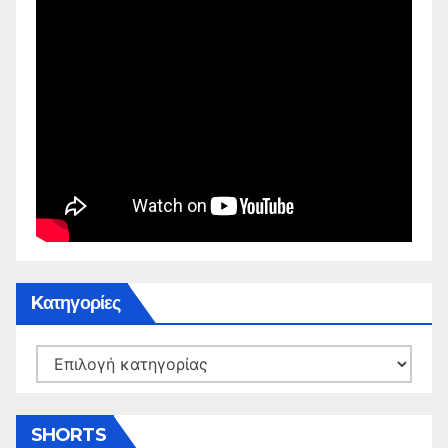
Kατηγορίες
Kατηγορίες
SHORTS