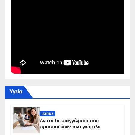
Yγεία
ΙΑΤΡΙΚΆ
Άνοια: Τα επαγγέλματα που
προστατεύουν τον εγκέφαλο