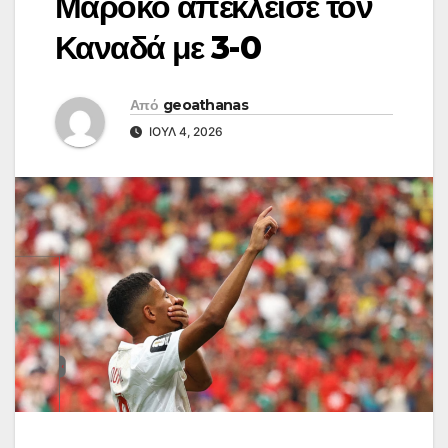
Μαρόκο απέκλεισε τον
Καναδά με 3-0
Από
geoathanas
ΙΟΎΛ 4, 2026