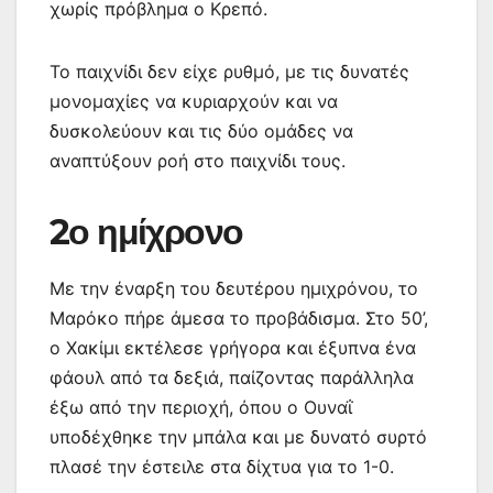
χωρίς πρόβλημα ο Κρεπό.
Το παιχνίδι δεν είχε ρυθμό, με τις δυνατές
μονομαχίες να κυριαρχούν και να
δυσκολεύουν και τις δύο ομάδες να
αναπτύξουν ροή στο παιχνίδι τους.
2ο ημίχρονο
Με την έναρξη του δευτέρου ημιχρόνου, το
Μαρόκο πήρε άμεσα το προβάδισμα. Στο 50’,
ο Χακίμι εκτέλεσε γρήγορα και έξυπνα ένα
φάουλ από τα δεξιά, παίζοντας παράλληλα
έξω από την περιοχή, όπου ο Ουναΐ
υποδέχθηκε την μπάλα και με δυνατό συρτό
πλασέ την έστειλε στα δίχτυα για το 1-0.