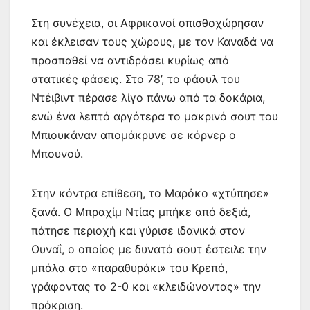
Στη συνέχεια, οι Αφρικανοί οπισθοχώρησαν
και έκλεισαν τους χώρους, με τον Καναδά να
προσπαθεί να αντιδράσει κυρίως από
στατικές φάσεις. Στο 78’, το φάουλ του
Ντέιβιντ πέρασε λίγο πάνω από τα δοκάρια,
ενώ ένα λεπτό αργότερα το μακρινό σουτ του
Μπιουκάναν απομάκρυνε σε κόρνερ ο
Μπουνού.
Στην κόντρα επίθεση, το Μαρόκο «χτύπησε»
ξανά. Ο Μπραχίμ Ντίας μπήκε από δεξιά,
πάτησε περιοχή και γύρισε ιδανικά στον
Ουναΐ, ο οποίος με δυνατό σουτ έστειλε την
μπάλα στο «παραθυράκι» του Κρεπό,
γράφοντας το 2-0 και «κλειδώνοντας» την
πρόκριση.