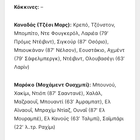
Κόκκινες:
–
Καναδάς (Τζέσι Μαρς):
Κρεπό, Τζόνστον,
Μπομπίτο, Nτε Φουγκερόλ, Λαριέα (79′
Πρόμις Ντέιβιντ), Σιγκούρ (87′ Οσόριο),
Μπιουκάναν (87′ Νέλσον), Εουστάκιο, Αχμέντ
(79′ Σάφελμπεργκ), Ντέιβιντ, Ολουβασέγι (63′
Λαρίν)
Μαρόκο (Μοχάμεντ Ουαχμπί):
Μπουνού,
Χακίμι, Ντιόπ (87′ Σααντανέ), Χαλάλ,
Μαζραουΐ, Μπουαντί (63′ Άμραμπατ), Ελ
Αϊναουΐ, Μπραχίμ Ντίαζ, Ουναΐ (87′ Ελ
Μουραμπέ), Ελ Κανούς (63′ Ταλμπί), Σαϊμπάρι
(22′ λ..τρ. Ραχίμι)