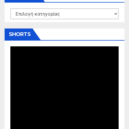
Kατηγορίες
SHORTS