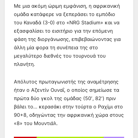
Με μια ακόμη ώριμη εμφάνιση, η αφρικανική
ομάδα κατάφερε να ξεπεράσει το εμπόδιο
του Καναδά (3-0) στο «NRG Stadium» και να
εξασφαλίσει το εισιτήριο για την επόμενη
φάση της διοργάνωσης, επιβεβαιώνοντας για
άλλη μία φορα τη συνέπεια της στο
μεγαλύτερο διεθνές του τουρνουά του
πλανήτη.
Απόλυτος πρωταγωνιστής της αναμέτρησης
ήταν ο Αζεντίν Ουναΐ, ο οποίος σημείωσε τα
πρώτα δύο γκολ της ομάδας (50′, 82′) πριν
βάλει το… κερασάκι στην τούρτα ο Ραχίμι στο
90+8, οδηγώντας την αφρικανική χώρα στους
«8» του Μουντιάλ.