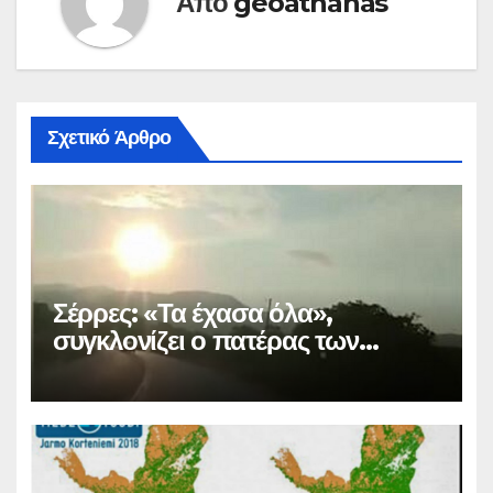
Από
geoathanas
Σχετικό Άρθρο
Σέρρες: «Τα έχασα όλα»,
συγκλονίζει ο πατέρας των
θυμάτων