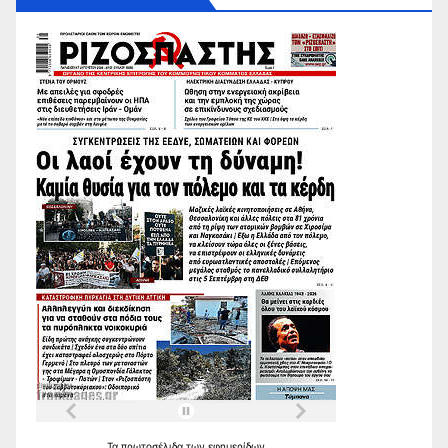
Τα
πρωτοσέλιδα
των
εφημερίδων