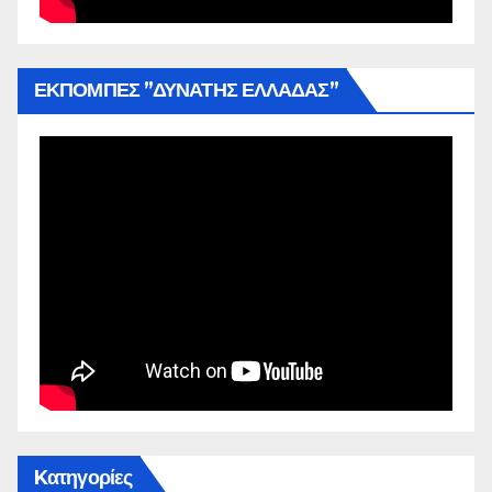
ΕΚΠΟΜΠΕΣ ”ΔΥΝΑΤΗΣ ΕΛΛΑΔΑΣ”
Kατηγορίες