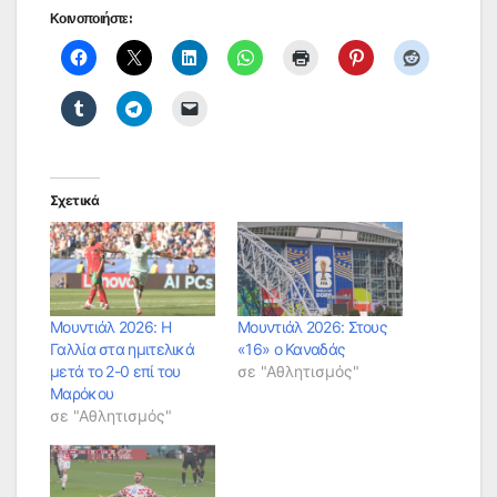
Κοινοποιήστε:
Σχετικά
Μουντιάλ 2026: Η
Μουντιάλ 2026: Στους
Γαλλία στα ημιτελικά
«16» ο Καναδάς
μετά το 2-0 επί του
σε "Αθλητισμός"
Μαρόκου
σε "Αθλητισμός"