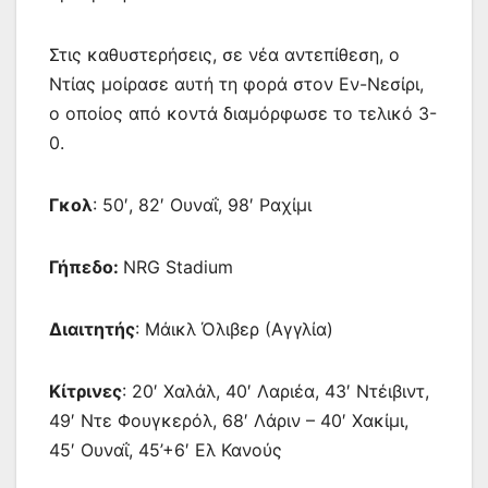
Στις καθυστερήσεις, σε νέα αντεπίθεση, ο
Ντίας μοίρασε αυτή τη φορά στον Εν-Νεσίρι,
ο οποίος από κοντά διαμόρφωσε το τελικό 3-
0.
Γκολ
: 50′, 82′ Ουναΐ, 98′ Ραχίμι
Γήπεδο:
NRG Stadium
Διαιτητής
: Μάικλ Όλιβερ (Αγγλία)
Κίτρινες
: 20′ Χαλάλ, 40′ Λαριέα, 43′ Ντέιβιντ,
49′ Ντε Φουγκερόλ, 68′ Λάριν – 40′ Χακίμι,
45′ Ουναΐ, 45’+6′ Ελ Κανούς