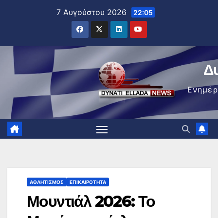
Μετάβαση
7 Αυγούστου 2026
22:05
στο
περιεχόμενο
Δ
Ενημέ
ΑΘΛΗΤΙΣΜΌΣ
ΕΠΙΚΑΙΡΌΤΗΤΑ
Μουντιάλ 2026: Το