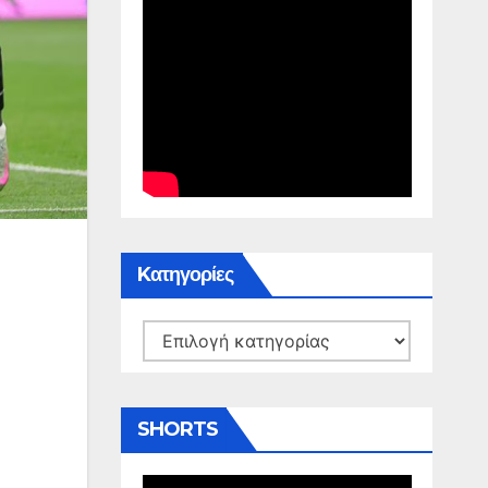
Kατηγορίες
Kατηγορίες
SHORTS