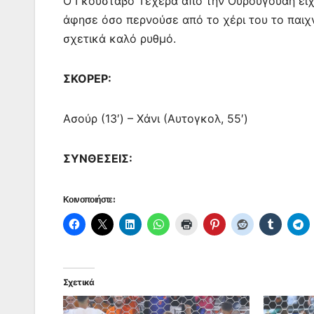
Ο Γκουστάβο Τεχέρα από την Ουρουγουάη είχε
άφησε όσο περνούσε από το χέρι του το παιχνί
σχετικά καλό ρυθμό.
ΣΚΟΡΕΡ:
Ασούρ (13′) – Χάνι (Αυτογκολ, 55′)
ΣΥΝΘΕΣΕΙΣ:
Κοινοποιήστε:
Σχετικά