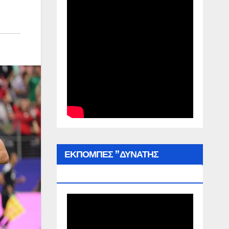
ΕΚΠΟΜΠΕΣ ”ΔΥΝΑΤΗΣ
ΕΛΛΑΔΑΣ”