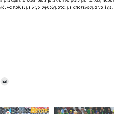
 μια αρκετά καλή διαιτησία σε ένα ματς με πολλές παύσε
δι να παίξει με λίγα σφυρίγματα, με αποτέλεσμα να έχει 