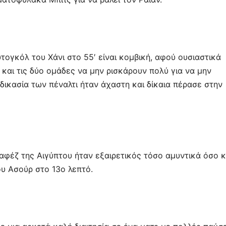
τογκόλ του Χάνι στο 55′ είναι κομβική, αφού ουσιαστικά
 και τις δύο ομάδες να μην ρισκάρουν πολύ για να μην
δικασία των πέναλτι ήταν άχαστη και δίκαια πέρασε στην
Χαφέζ της Αιγύπτου ήταν εξαιρετικός τόσο αμυντικά όσο κ
ου Ασούρ στο 13ο λεπτό.