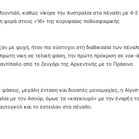
ε
ουντιάλ, καθώς νίκησε την Αυστραλία στα πέναλτι με 4-2 
ώτη φορά στους «16» της κορυφαίας ποδοσφαιρικής
αν με ψυχή, ήταν πιο εύστοχοι στη διαδικασία των πέναλτ
πρώτη νίκη σε τελική φάση, την πρώτη πρόκριση σε νοκ-ά
 αντίπαλο από το ζευγάρι της Αργεντινής με το Πράσινο
 φάσεις, μεγάλη ένταση και δυνατές μονομαχίες, η Αίγυπ
ραλία με τον Ασούρ, όμως τα «καγκουρό» με την έναρξη τ
αυτογκόλ και το έστειλαν στα πέναλτι.