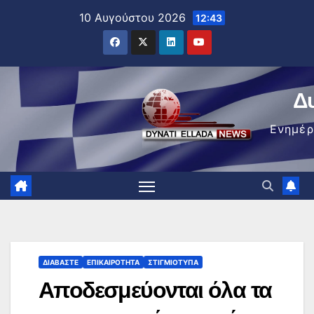
Μετάβαση
10 Αυγούστου 2026
12:43
στο
περιεχόμενο
Δ
Ενημέ
ΔΙΑΒΆΣΤΕ
ΕΠΙΚΑΙΡΌΤΗΤΑ
ΣΤΙΓΜΙΌΤΥΠΑ
Αποδεσμεύονται όλα τα