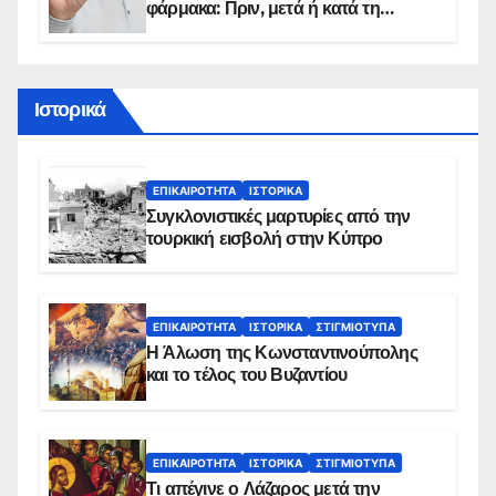
φάρμακα: Πριν, μετά ή κατά τη
διάρκεια του φαγητού;
Ιστορικά
ΕΠΙΚΑΙΡΌΤΗΤΑ
ΙΣΤΟΡΙΚΆ
Συγκλονιστικές μαρτυρίες από την
τουρκική εισβολή στην Κύπρο
ΕΠΙΚΑΙΡΌΤΗΤΑ
ΙΣΤΟΡΙΚΆ
ΣΤΙΓΜΙΌΤΥΠΑ
Η Άλωση της Κωνσταντινούπολης
και το τέλος του Βυζαντίου
ΕΠΙΚΑΙΡΌΤΗΤΑ
ΙΣΤΟΡΙΚΆ
ΣΤΙΓΜΙΌΤΥΠΑ
Τι απέγινε ο Λάζαρος μετά την