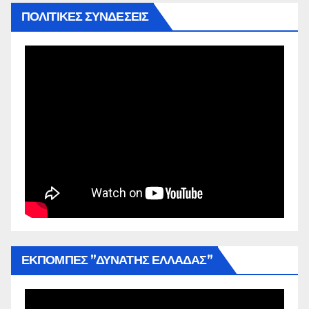
ΠΟΛΙΤΙΚΕΣ ΣΥΝΔΕΣΕΙΣ
ΕΚΠΟΜΠΕΣ ”ΔΥΝΑΤΗΣ ΕΛΛΑΔΑΣ”