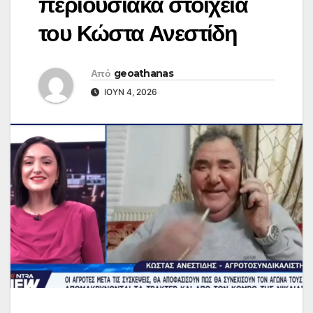
περιουσιακά στοιχεία
του Κώστα Ανεστίδη
Από
geoathanas
ΙΟΎΝ 4, 2026