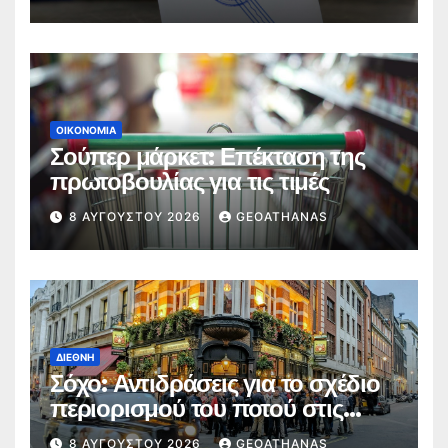
ΟΙΚΟΝΟΜΊΑ
Σούπερ μάρκετ: Επέκταση της
πρωτοβουλίας για τις τιμές
8 ΑΥΓΟΎΣΤΟΥ 2026
GEOATHANAS
ΔΙΕΘΝΉ
Σόχο: Αντιδράσεις για το σχέδιο
περιορισμού του ποτού στις
παμπ
8 ΑΥΓΟΎΣΤΟΥ 2026
GEOATHANAS