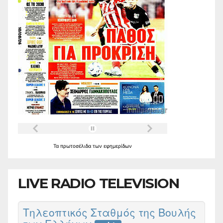
Τα
πρωτοσέλιδα
των
εφημερίδων
LIVE RADIO TELEVISION