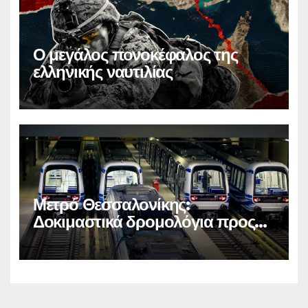
Ο μεγάλος πονοκέφαλος της
ελληνικής ναυτιλίας
Μετρό Θεσσαλονίκης:
Δοκιμαστικά δρομολόγια προς
Καλαμαριά