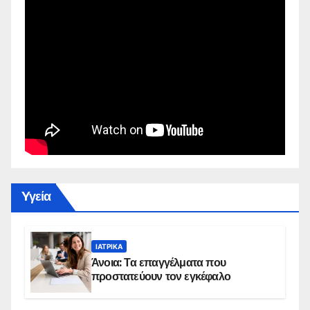
Yγεία
ΙΑΤΡΙΚΆ
Άνοια: Τα επαγγέλματα που
προστατεύουν τον εγκέφαλο