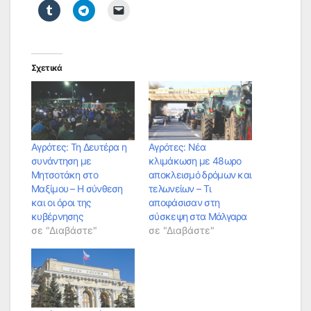
Σχετικά
Αγρότες: Τη Δευτέρα η
Αγρότες: Νέα
συνάντηση με
κλιμάκωση με 48ωρο
Μητσοτάκη στο
αποκλεισμό δρόμων και
Μαξίμου – Η σύνθεση
τελωνείων – Τι
και οι όροι της
αποφάσισαν στη
κυβέρνησης
σύσκεψη στα Μάλγαρα
σε "Διαβάστε"
σε "Διαβάστε"