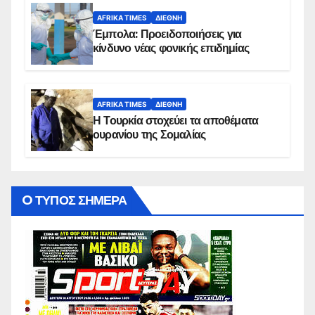
AFRIKA TIMES
ΔΙΕΘΝΉ
Έμπολα: Προειδοποιήσεις για
κίνδυνο νέας φονικής επιδημίας
AFRIKA TIMES
ΔΙΕΘΝΉ
Η Τουρκία στοχεύει τα αποθέματα
ουρανίου της Σομαλίας
O ΤΥΠΟΣ ΣΗΜΕΡΑ