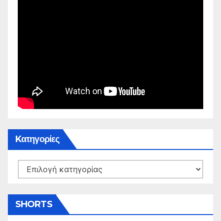
Kατηγορίες
Kατηγορίες
SHORTS