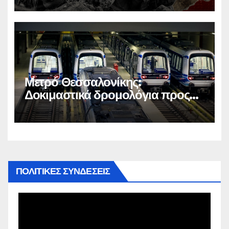
Μετρό Θεσσαλονίκης:
Δοκιμαστικά δρομολόγια προς
Καλαμαριά
ΠΟΛΙΤΙΚΕΣ ΣΥΝΔΕΣΕΙΣ