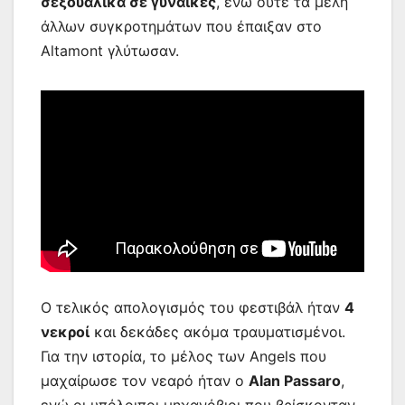
σεξουαλικά σε γυναίκες
, ενώ ούτε τα μέλη
άλλων συγκροτημάτων που έπαιξαν στο
Altamont γλύτωσαν.
Ο τελικός απολογισμός του φεστιβάλ ήταν
4
νεκροί
και δεκάδες ακόμα τραυματισμένοι.
Για την ιστορία, το μέλος των Angels που
μαχαίρωσε τον νεαρό ήταν ο
Alan Passaro
,
ενώ οι υπόλοιποι μηχανόβιοι που βρίσκονταν