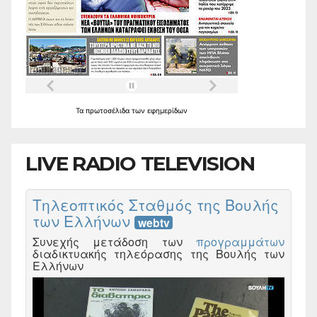
Τα
πρωτοσέλιδα
των
εφημερίδων
LIVE RADIO TELEVISION