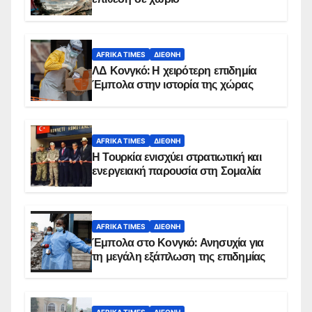
AFRIKA TIMES
ΔΙΕΘΝΉ
ΛΔ Κονγκό: Η χειρότερη επιδημία
Έμπολα στην ιστορία της χώρας
AFRIKA TIMES
ΔΙΕΘΝΉ
Η Τουρκία ενισχύει στρατιωτική και
ενεργειακή παρουσία στη Σομαλία
AFRIKA TIMES
ΔΙΕΘΝΉ
Έμπολα στο Κονγκό: Ανησυχία για
τη μεγάλη εξάπλωση της επιδημίας