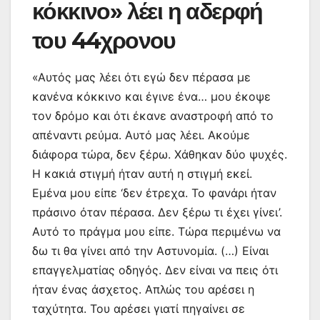
κόκκινο» λέει η αδερφή
του 44χρονου
«Αυτός μας λέει ότι εγώ δεν πέρασα με
κανένα κόκκινο και έγινε ένα… μου έκοψε
τον δρόμο και ότι έκανε αναστροφή από το
απέναντι ρεύμα. Αυτό μας λέει. Ακούμε
διάφορα τώρα, δεν ξέρω. Χάθηκαν δύο ψυχές.
Η κακιά στιγμή ήταν αυτή η στιγμή εκεί.
Εμένα μου είπε ‘δεν έτρεχα. Το φανάρι ήταν
πράσινο όταν πέρασα. Δεν ξέρω τι έχει γίνει’.
Αυτό το πράγμα μου είπε. Τώρα περιμένω να
δω τι θα γίνει από την Αστυνομία. (…) Είναι
επαγγελματίας οδηγός. Δεν είναι να πεις ότι
ήταν ένας άσχετος. Απλώς του αρέσει η
ταχύτητα. Του αρέσει γιατί πηγαίνει σε