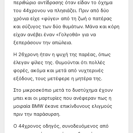
περιθώριο αντίδρασης όταν είδαν το όχημα
του 44χρονου να πλησιάζει. Πριν από δύο
χρόνια είχε «φύγει» από τη ζωή ο πατέρας
και σύζυγος των δύο θυμάτων. Μάνα και κόρη
είχαν ανέβει έναν «Γολγοθά» για να
ξεπεράσουν την απώλεια.
Η 26χρονη ήταν η ψυχή της παρέας, όπως
έλεγαν φίλες της. Θυμούνται ότι πολλές
φορές, ακόμα και μετά από νυχτερινές
εξόδους, τους μετέφερε η μητέρα της.
Στο μικροσκόπιο μετά το δυστύχημα έχουν
μπει και οι μαρτυρίες που ανέφεραν πως η
μοιραία BMW έκανε επικίνδυνους ελιγμούς
πριν την παράσυρση.
Ο 44χρονος οδηγός, συνοδευόμενος από