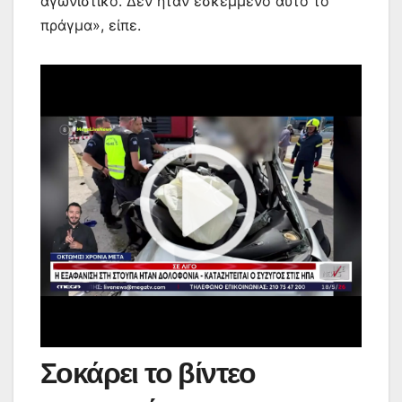
αγωνιστικό. Δεν ήταν εσκεμμένο αυτό το
πράγμα», είπε.
Σοκάρει το βίντεο