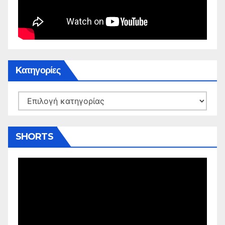
Kατηγορίες
Kατηγορίες
SHORTS