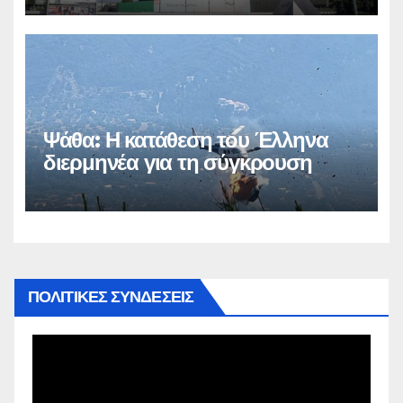
Ψάθα: Η κατάθεση του Έλληνα
διερμηνέα για τη σύγκρουση
ΠΟΛΙΤΙΚΕΣ ΣΥΝΔΕΣΕΙΣ