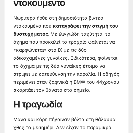
ντοκουμέντο
Νωρίτερα ήρθε στη δημοσιότητα βίντεο
ντοκουμένο που
καταγράφει την στιγμή του
δυστυχήματος.
Με ιλιγγιώδη ταχύτητα, το
όχημα που προκαλεί το τροχαίο φαίνεται να
«καρφώνεται» στο ΙΧ με τις δύο
αδικοχαμένες γυναίκες. Ειδικότερα, φαίνεται
το όχημα με τις δύο γυναίκες έτοιμο να
στρίψει με κατεύθυνση την παραλία. Η οδηγός
περιμένει όταν ξαφνικά η BMW του 44χρονου
σκορπάει τον θάνατο στο σημείο.
Η τραγωδία
Μάνα και κόρη πήγαιναν βόλτα στη θάλασσα
χθες το μεσημέρι. Δεν είχαν το παραμικρό