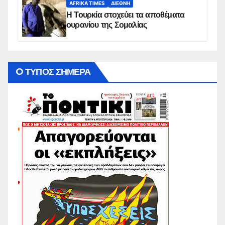
AFRIKA TIMES
ΔΙΕΘΝΉ
Η Τουρκία στοχεύει τα αποθέματα
ουρανίου της Σομαλίας
O ΤΥΠΟΣ ΣΗΜΕΡΑ