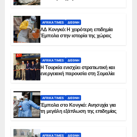
AFRIKA TIMES
ΔΙΕΘΝΉ
ΛΔ Κονγκό: Η χειρότερη επιδημία
Έμπολα στην ιστορία της χώρας
AFRIKA TIMES
ΔΙΕΘΝΉ
Η Τουρκία ενισχύει στρατιωτική και
ενεργειακή παρουσία στη Σομαλία
AFRIKA TIMES
ΔΙΕΘΝΉ
Έμπολα στο Κονγκό: Ανησυχία για
τη μεγάλη εξάπλωση της επιδημίας
AFRIKA TIMES
ΔΙΕΘΝΉ