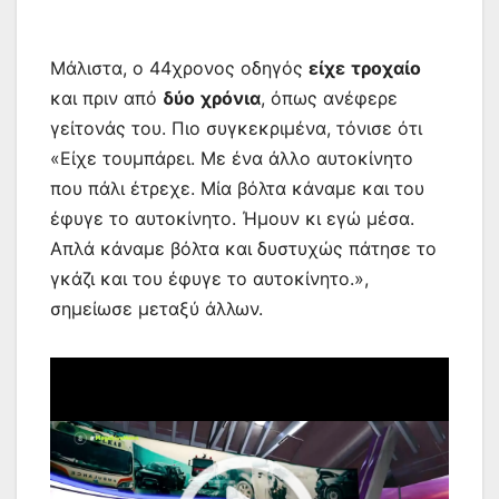
Μάλιστα, ο 44χρονος οδηγός
είχε
τροχαίο
και πριν από
δύο
χρόνια
, όπως ανέφερε
γείτονάς του. Πιο συγκεκριμένα, τόνισε ότι
«Είχε τουμπάρει. Με ένα άλλο αυτοκίνητο
που πάλι έτρεχε. Μία βόλτα κάναμε και του
έφυγε το αυτοκίνητο. Ήμουν κι εγώ μέσα.
Απλά κάναμε βόλτα και δυστυχώς πάτησε το
γκάζι και του έφυγε το αυτοκίνητο.»,
σημείωσε μεταξύ άλλων.