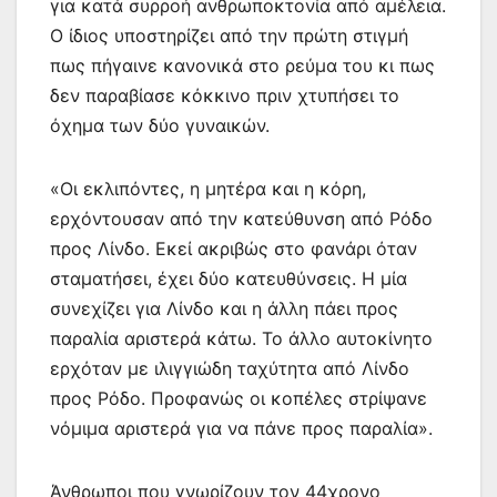
για κατά συρροή ανθρωποκτονία από αμέλεια.
Ο ίδιος υποστηρίζει από την πρώτη στιγμή
πως πήγαινε κανονικά στο ρεύμα του κι πως
δεν παραβίασε κόκκινο πριν χτυπήσει το
όχημα των δύο γυναικών.
«Οι εκλιπόντες, η μητέρα και η κόρη,
ερχόντουσαν από την κατεύθυνση από Ρόδο
προς Λίνδο. Εκεί ακριβώς στο φανάρι όταν
σταματήσει, έχει δύο κατευθύνσεις. Η μία
συνεχίζει για Λίνδο και η άλλη πάει προς
παραλία αριστερά κάτω. Το άλλο αυτοκίνητο
ερχόταν με ιλιγγιώδη ταχύτητα από Λίνδο
προς Ρόδο. Προφανώς οι κοπέλες στρίψανε
νόμιμα αριστερά για να πάνε προς παραλία».
Άνθρωποι που γνωρίζουν τον 44χρονο