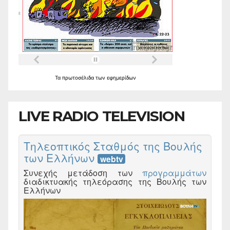
Τα
πρωτοσέλιδα
των
εφημερίδων
LIVE RADIO TELEVISION