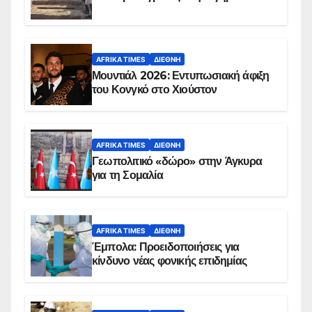
AFRIKA TIMES
ΔΙΕΘΝΉ
Μουντιάλ 2026: Εντυπωσιακή άφιξη
του Κονγκό στο Χιούστον
AFRIKA TIMES
ΔΙΕΘΝΉ
Γεωπολιτικό «δώρο» στην Άγκυρα
για τη Σομαλία
AFRIKA TIMES
ΔΙΕΘΝΉ
Έμπολα: Προειδοποιήσεις για
κίνδυνο νέας φονικής επιδημίας