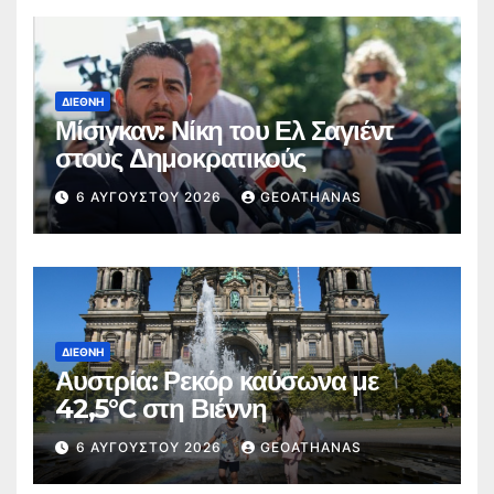
ΔΙΕΘΝΉ
Μίσιγκαν: Νίκη του Ελ Σαγιέντ
στους Δημοκρατικούς
6 ΑΥΓΟΎΣΤΟΥ 2026
GEOATHANAS
ΔΙΕΘΝΉ
Αυστρία: Ρεκόρ καύσωνα με
42,5°C στη Βιέννη
6 ΑΥΓΟΎΣΤΟΥ 2026
GEOATHANAS