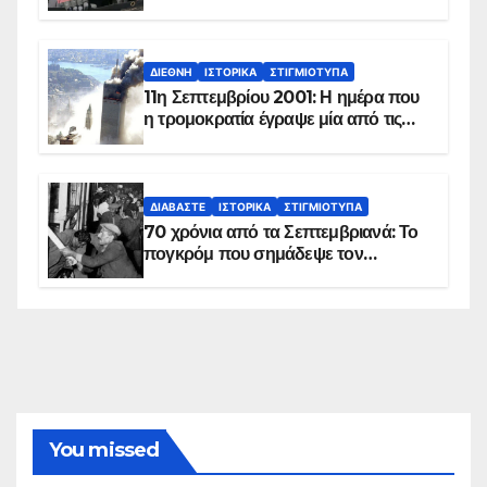
ΔΙΕΘΝΉ
ΙΣΤΟΡΙΚΆ
ΣΤΙΓΜΙΌΤΥΠΑ
11η Σεπτεμβρίου 2001: Η ημέρα που
η τρομοκρατία έγραψε μία από τις
πιο μαύρες σελίδες στην ιστορία του
πλανήτη
ΔΙΑΒΆΣΤΕ
ΙΣΤΟΡΙΚΆ
ΣΤΙΓΜΙΌΤΥΠΑ
70 χρόνια από τα Σεπτεμβριανά: Το
πογκρόμ που σημάδεψε τον
ελληνισμό της Κωνσταντινούπολης
You missed