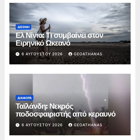
ΔΙΕΘΝΉ
Ελ Νίνιο: Τι συμβαίνει στον
Ειρηνικό Ωκεανό
6 ΑΥΓΟΎΣΤΟΥ 2026
GEOATHANAS
ΔΙΆΦΟΡΑ
Ταϊλάνδη: Νεκρός
ποδοσφαιριστής από κεραυνό
6 ΑΥΓΟΎΣΤΟΥ 2026
GEOATHANAS