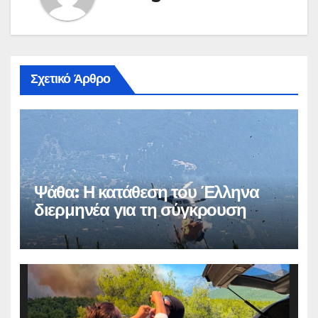
Σχετικό Άρθρο
Ψάθα: Η κατάθεση του Έλληνα
διερμηνέα για τη σύγκρουση