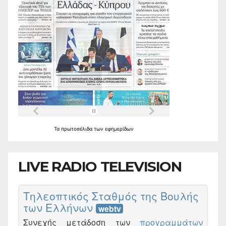
Τα
πρωτοσέλιδα
των
εφημερίδων
LIVE RADIO TELEVISION