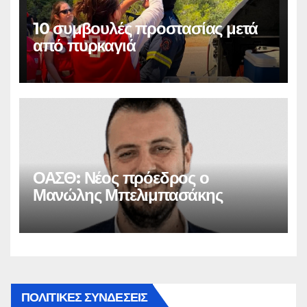
10 συμβουλές προστασίας μετά
από πυρκαγιά
ΟΑΣΘ: Νέος πρόεδρος ο
Μανώλης Μπελιμπασάκης
ΠΟΛΙΤΙΚΕΣ ΣΥΝΔΕΣΕΙΣ