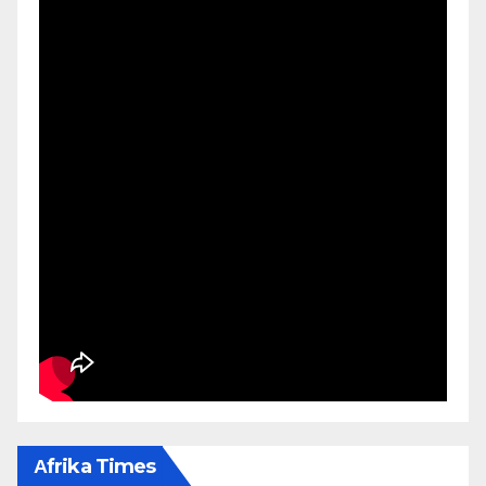
Αfrika Times