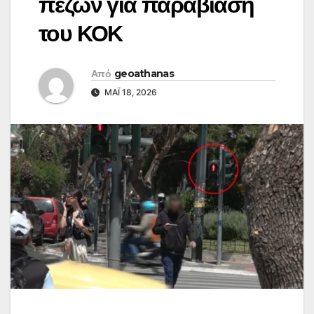
πεζών για παραβίαση
του ΚΟΚ
Από
geoathanas
ΜΆΙ 18, 2026