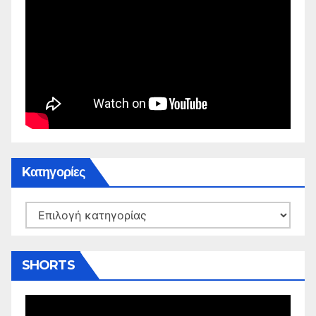
Kατηγορίες
Kατηγορίες
SHORTS