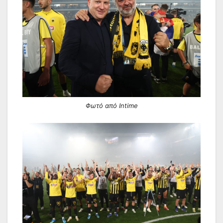
Φωτό από Intime