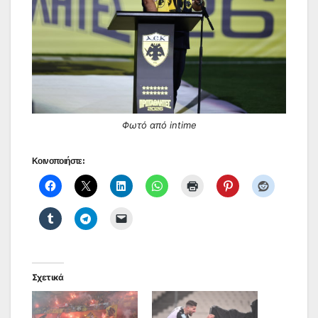
Φωτό από intime
Κοινοποιήστε:
Σχετικά