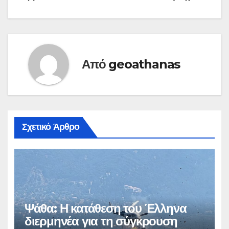
Από
geoathanas
Σχετικό Άρθρο
Ψάθα: Η κατάθεση του Έλληνα
διερμηνέα για τη σύγκρουση