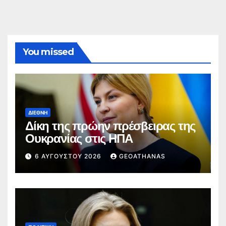
You missed
ΔΙΕΘΝΉ
Δίκη της πρώην πρέσβειρας της
Ουκρανίας στις ΗΠΑ
6 ΑΥΓΟΎΣΤΟΥ 2026
GEOATHANAS