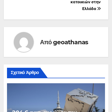
άρθρων
κατοικιών στην
Ελλάδα
Από
geoathanas
Σχετικό Άρθρο