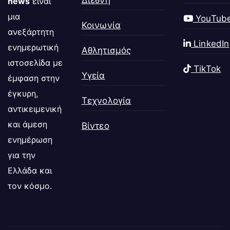
Διεθνή
news
είναι
μια
YouTub
Κοινωνία
ανεξάρτητη
LinkedIn
ενημερωτική
Αθλητισμός
ιστοσελίδα με
TikTok
Υγεία
έμφαση στην
έγκυρη,
Τεχνολογία
αντικειμενική
και άμεση
Βίντεο
ενημέρωση
για την
Ελλάδα και
τον κόσμο.