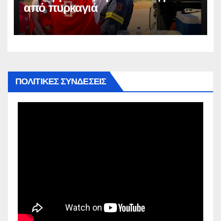
από πυρκαγιά
ΠΟΛΙΤΙΚΕΣ ΣΥΝΔΕΣΕΙΣ