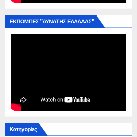
ΕΚΠΟΜΠΕΣ ”ΔΥΝΑΤΗΣ ΕΛΛΑΔΑΣ”
Kατηγορίες