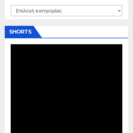
Kατηγορίες
SHORTS