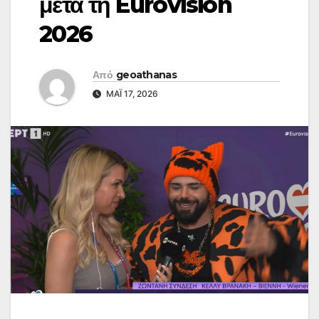
μετά τη Eurovision
2026
Από
geoathanas
ΜΆΙ 17, 2026