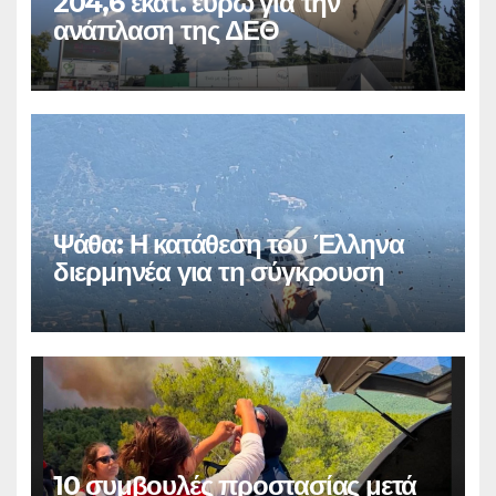
204,6 εκατ. ευρώ για την
ανάπλαση της ΔΕΘ
Ψάθα: Η κατάθεση του Έλληνα
διερμηνέα για τη σύγκρουση
10 συμβουλές προστασίας μετά