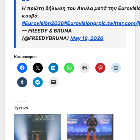
Η πρώτη δήλωση του Ακυλα μετά την Eurovisio
κουβά.
#Eurovisión2026
#Eurovisióngr
pic.twitter.co
— FREEDY & BRUNA
(@FREEDYBRUNA)
May 16, 2026
Κοινοποιήστε:
Σχετικά