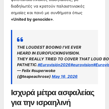
διαδηλωτές να κρατούν παλαιστινιακές
σημαίες και πανό με συνθήματα όπως
«United by genocide»
.
THE LOUDEST BOOING I’VE EVER
HEARD IN EUROFUCKINGVISION.
THEY REALLY TRIED TO COVER THAT LOUD BO
PATHETIC.
#Eurovisión2026
#eurovision
#Eurovi
— Felix #superwoke
(@teapeachrose)
May 16, 2026
Ισχυρά μέτρα ασφαλείας
για την ισραηλινή