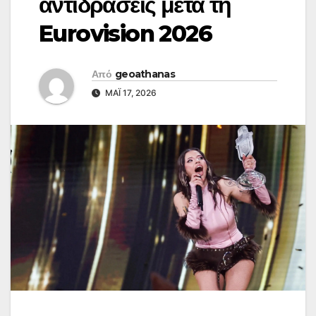
αντιδράσεις μετά τη
Eurovision 2026
Από
geoathanas
ΜΆΙ 17, 2026