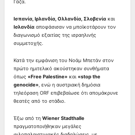
Γάζα.
Ισπανία, Ιρλανδία, Ολλανδία, Σλοβενία
και
Ισλανδία
αποφάσισαν να μποϊκοτάρουν τον
διαγωνισμό εξαιτίας της ισραηλινής
συμμετοχής.
Κατά την εμφάνιση του Νοάμ Μπετάν στον
πρώτο ημιτελικό ακούστηκαν συνθήματα
όπως
«Free Palestine»
και
«stop the
genocide»
, ενώ η αυστριακή δημόσια
τηλεόραση ORF επιβεβαίωσε ότι απομάκρυνε
θεατές από το στάδιο.
Έξω από τη
Wiener Stadthalle
πραγματοποιήθηκαν μεγάλες
φιλοπαλαιστινιακές διαδηλώσεις, με