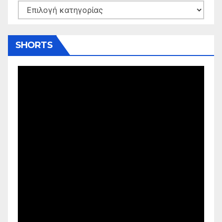
Kατηγορίες
SHORTS