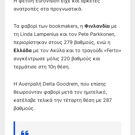
Η φετινή Eurovision είχε και αρκετές
ανατροπές στα προγνωστικά.
Τα φαβορί των bookmakers, η
Φινλανδία
με
τη Linda Lampenius και τον Pete Parkkonen,
περιορίστηκαν στους 279 βαθμούς, ενώ η
Ελλάδα
με τον Ακύλα και το τραγούδι «Ferto»
συγκέντρωσε μόλις 220 βαθμούς και
τερμάτισε στη 10η θέση.
Η Αυστραλή Delta Goodrem, που επίσης
θεωρούνταν φαβορί μετά τον ημιτελικό,
κατέλαβε τελικά την τέταρτη θέση με 287
βαθμούς.