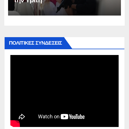
ΠΟΛΙΤΙΚΕΣ ΣΥΝΔΕΣΕΙΣ