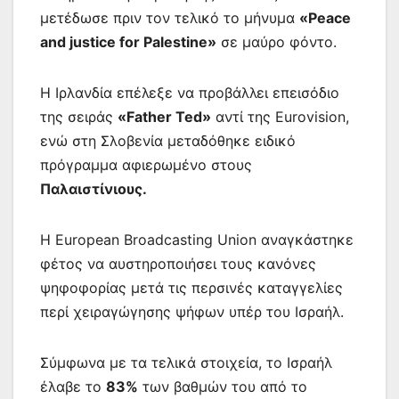
μετέδωσε πριν τον τελικό το μήνυμα
«Peace
and justice for Palestine»
σε μαύρο φόντο.
Η Ιρλανδία επέλεξε να προβάλλει επεισόδιο
της σειράς
«Father Ted»
αντί της Eurovision,
ενώ στη Σλοβενία μεταδόθηκε ειδικό
πρόγραμμα αφιερωμένο στους
Παλαιστίνιους.
Η European Broadcasting Union αναγκάστηκε
φέτος να αυστηροποιήσει τους κανόνες
ψηφοφορίας μετά τις περσινές καταγγελίες
περί χειραγώγησης ψήφων υπέρ του Ισραήλ.
Σύμφωνα με τα τελικά στοιχεία, το Ισραήλ
έλαβε το
83%
των βαθμών του από το