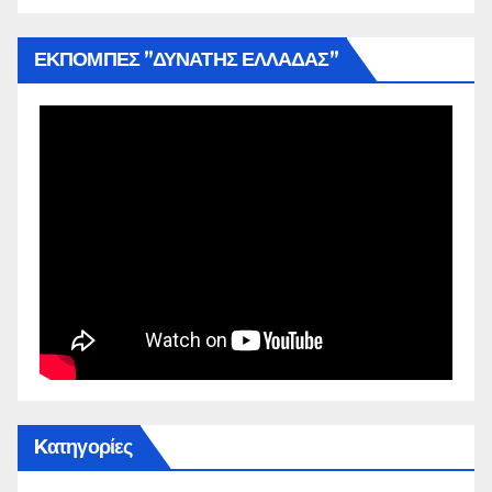
ΕΚΠΟΜΠΕΣ ”ΔΥΝΑΤΗΣ ΕΛΛΑΔΑΣ”
Kατηγορίες