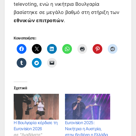
televoting, ενώ η νικήτρια Βουλγαρία
βασίστηκε σε μεγάλο βαθμό στη στήριξη των
εθνικών επιτροπών
.
Κοινοποιήστε:
Σχετικά
Η Βουλγαρία κέρδισε τη
Eurovision 2025:
Eurovision 2026
Νικήτρια η Αυστρία,
σε "Διαβάστε"
στην 6η θέση η Ελλάδα