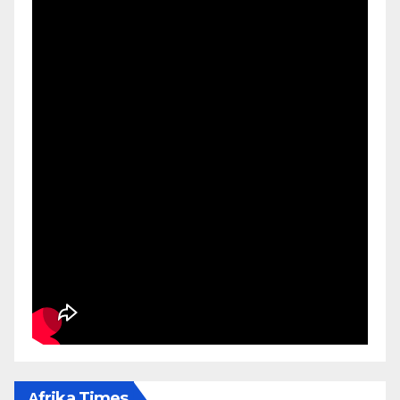
Αfrika Times