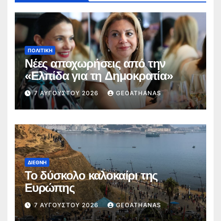
ΠΟΛΙΤΙΚΉ
Νέες αποχωρήσεις από την
«Ελπίδα για τη Δημοκρατία»
7 ΑΥΓΟΎΣΤΟΥ 2026
GEOATHANAS
ΔΙΕΘΝΉ
Το δύσκολο καλοκαίρι της
Ευρώπης
7 ΑΥΓΟΎΣΤΟΥ 2026
GEOATHANAS