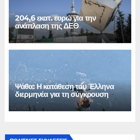
204,6 εκατ. ευρώ για την
ανάπλαση της ΔΕΘ
Ψάθα: Η κατάθεση του Έλληνα
διερμηνέα για τη σύγκρουση