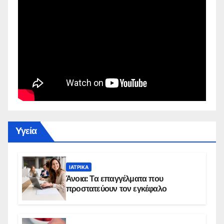
Yγεία
ΙΑΤΡΙΚΆ
Άνοια: Τα επαγγέλματα που
προστατεύουν τον εγκέφαλο