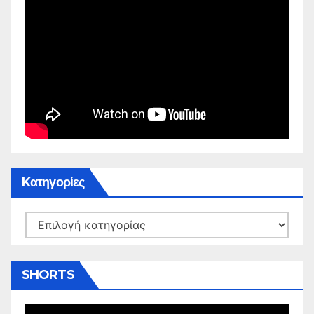
Kατηγορίες
Kατηγορίες
SHORTS