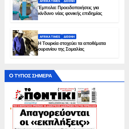
AFRIKA TIMES
ΔΙΕΘΝΉ
Έμπολα: Προειδοποιήσεις για
κίνδυνο νέας φονικής επιδημίας
AFRIKA TIMES
ΔΙΕΘΝΉ
Η Τουρκία στοχεύει τα αποθέματα
ουρανίου της Σομαλίας
O ΤΥΠΟΣ ΣΗΜΕΡΑ