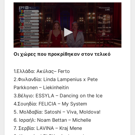
Οι χώρες που προκρίθηκαν στον τελικό
1.Ελλάδα: Ακύλας– Ferto
2.Φινλανδία: Linda Lampenius x Pete
Parkkonen – Liekinheitin
3.Βέλγιο: ESSYLA – Dancing on the Ice
4.Σουηδία: FELICIA – My System
5. Μολδαβία: Satoshi – Viva, Moldova!
6. Ισραήλ: Noam Bettan – Michelle
7. Σερβία: LAVINA – Kraj Mene