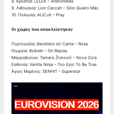
8. Κροατία: LELEK – Andromeda
9. Λιθουανία: Lion Ceccah – Sólo Quiero Más
10. Πολωνία: ALICJA – Pray
Οι χώρες που αποκλείστηκαν
Πορτογαλία: Bandidos do Cante – Rosa
Γεωργία: Bzikebi – On Replay
Μαυροβούνιο: Tamara Živković – Nova Zora
Εσθονία: Vanilla Ninja – Too Epic To Be True
Άγιος Μαρίνος: SENHIT – Superstar
Πρόγραμμα
Αναπαραγωγής
Βίντεο