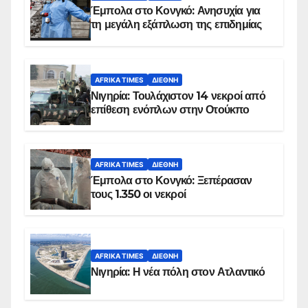
Έμπολα στο Κονγκό: Ανησυχία για
τη μεγάλη εξάπλωση της επιδημίας
AFRIKA TIMES
ΔΙΕΘΝΉ
Νιγηρία: Τουλάχιστον 14 νεκροί από
επίθεση ενόπλων στην Οτούκπο
AFRIKA TIMES
ΔΙΕΘΝΉ
Έμπολα στο Κονγκό: Ξεπέρασαν
τους 1.350 οι νεκροί
AFRIKA TIMES
ΔΙΕΘΝΉ
Νιγηρία: Η νέα πόλη στον Ατλαντικό