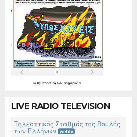
Τα
πρωτοσέλιδα
των
εφημερίδων
LIVE RADIO TELEVISION