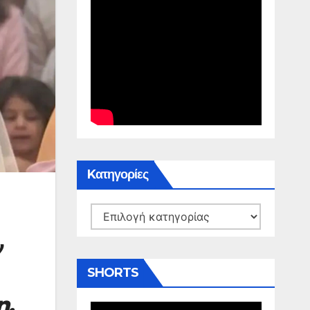
Kατηγορίες
Kατηγορίες
ν
SHORTS
n.