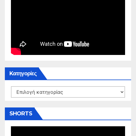
Kατηγορίες
Kατηγορίες
SHORTS