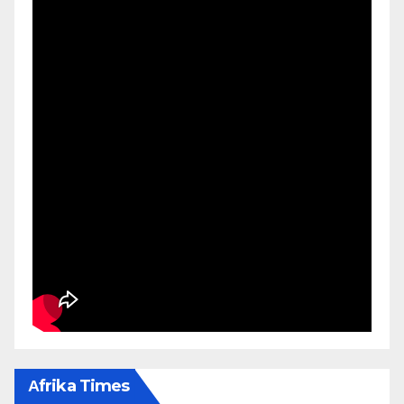
Αfrika Times