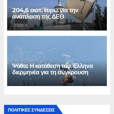
204,6 εκατ. ευρώ για την
ανάπλαση της ΔΕΘ
Ψάθα: Η κατάθεση του Έλληνα
διερμηνέα για τη σύγκρουση
ΠΟΛΙΤΙΚΕΣ ΣΥΝΔΕΣΕΙΣ