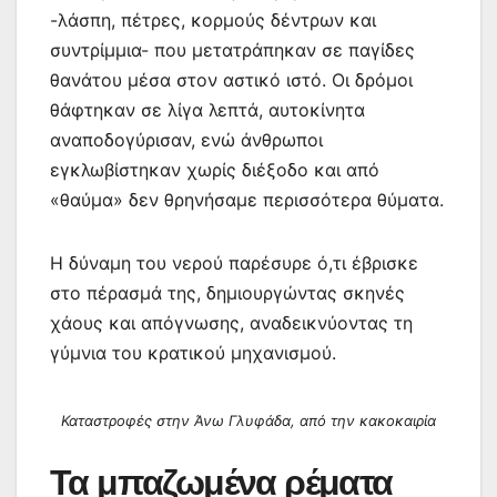
-λάσπη, πέτρες, κορμούς δέντρων και
συντρίμμια- που μετατράπηκαν σε παγίδες
θανάτου μέσα στον αστικό ιστό. Οι δρόμοι
θάφτηκαν σε λίγα λεπτά, αυτοκίνητα
αναποδογύρισαν, ενώ άνθρωποι
εγκλωβίστηκαν χωρίς διέξοδο και από
«θαύμα» δεν θρηνήσαμε περισσότερα θύματα.
Η δύναμη του νερού παρέσυρε ό,τι έβρισκε
στο πέρασμά της, δημιουργώντας σκηνές
χάους και απόγνωσης, αναδεικνύοντας τη
γύμνια του κρατικού μηχανισμού.
Καταστροφές στην Άνω Γλυφάδα, από την κακοκαιρία
Τα μπαζωμένα ρέματα