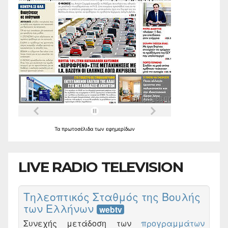
Τα
πρωτοσέλιδα
των
εφημερίδων
LIVE RADIO TELEVISION