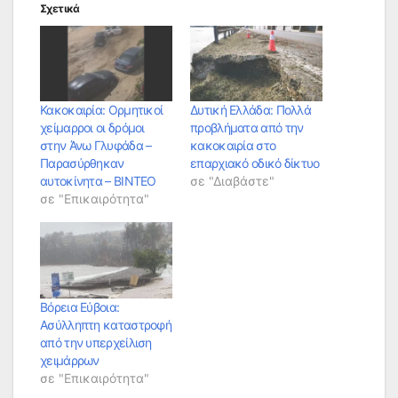
Σχετικά
Κακοκαιρία: Ορμητικοί
Δυτική Ελλάδα: Πολλά
χείμαρροι οι δρόμοι
προβλήματα από την
στην Άνω Γλυφάδα –
κακοκαιρία στο
Παρασύρθηκαν
επαρχιακό οδικό δίκτυο
αυτοκίνητα – ΒΙΝΤΕΟ
σε "Διαβάστε"
σε "Επικαιρότητα"
Βόρεια Εύβοια:
Ασύλληπτη καταστροφή
από την υπερχείλιση
χειμάρρων
σε "Επικαιρότητα"