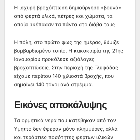
Η ισχυρή βροχόπτωση δημιούργησε «βουνά»
από φερτά υλικά, πέτρες και χώματα, τα
οποία σκέπασαν τα πάντα στο διάβα τους
Η πόλη, στο πρώτο φως της ημέρας, θύμιζε
βομβαρδισμένο τοπίο. Η κακοκαιρία της 21ης
Ιανουαρίου προκάλεσε αξιόλογες
βροχοπτώσεις. Στην περιοχή της Γλυφάδας
είχαμε περίπου 140 χιλιοστά βροχής, που
σημαίνει 140 τόνοι ανά στρέμμα.
Εικόνες αποκάλυψης
Τα ορμητικά νερά που κατέβηκαν από τον
Υμηττό δεν έφεραν μόνο πλημμύρες, αλλά
και τεράστιες ποσότητες φερτών υλικών