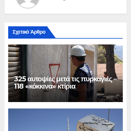
Σχετικό Άρθρο
325 αυτοψίες μετά τις πυρκαγιές –
118 «κόκκινα» κτίρια