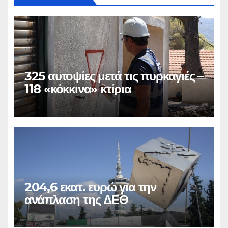
325 αυτοψίες μετά τις πυρκαγιές –
118 «κόκκινα» κτίρια
204,6 εκατ. ευρώ για την
ανάπλαση της ΔΕΘ