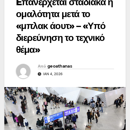
Eπανέρχεται σταδιακά η
ομαλότητα μετά το
«μπλακ άουτ» – «Υπό
διερεύνηση το τεχνικό
θέμα»
Από
geoathanas
ΙΑΝ 4, 2026