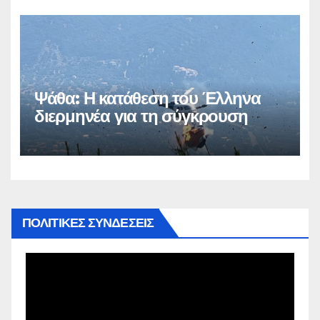
Ψάθα: Η κατάθεση του Έλληνα
διερμηνέα για τη σύγκρουση
ΠΟΛΙΤΙΚΕΣ ΣΥΝΔΕΣΕΙΣ