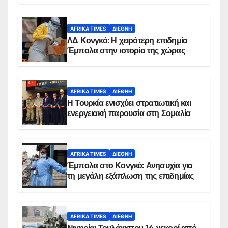
AFRIKA TIMES
ΔΙΕΘΝΉ
ΛΔ Κονγκό: Η χειρότερη επιδημία
Έμπολα στην ιστορία της χώρας
AFRIKA TIMES
ΔΙΕΘΝΉ
Η Τουρκία ενισχύει στρατιωτική και
ενεργειακή παρουσία στη Σομαλία
AFRIKA TIMES
ΔΙΕΘΝΉ
Έμπολα στο Κονγκό: Ανησυχία για
τη μεγάλη εξάπλωση της επιδημίας
AFRIKA TIMES
ΔΙΕΘΝΉ