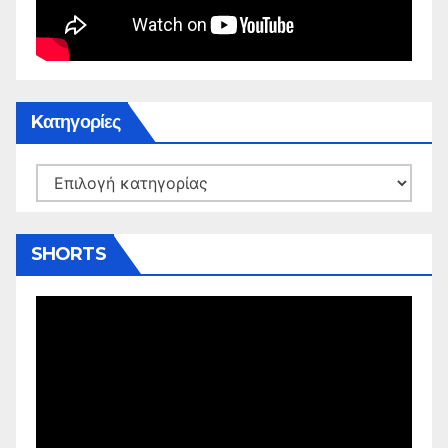
Kατηγορίες
Kατηγορίες
SHORTS