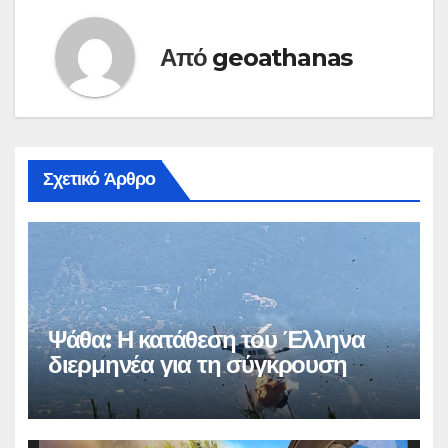
Από
geoathanas
Σχετικό Άρθρο
Ψάθα: Η κατάθεση του Έλληνα
διερμηνέα για τη σύγκρουση