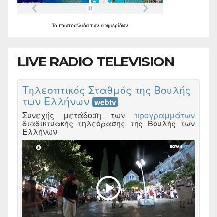
Τα
πρωτοσέλιδα
των
εφημερίδων
LIVE RADIO TELEVISION