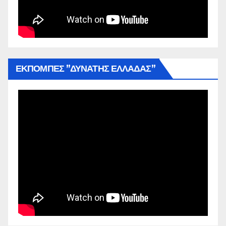
ΕΚΠΟΜΠΕΣ ”ΔΥΝΑΤΗΣ ΕΛΛΑΔΑΣ”