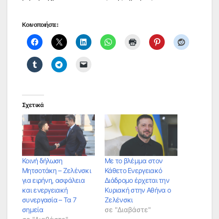
Κοινοποιήστε:
Σχετικά
Κοινή δήλωση
Με το βλέμμα στον
Μητσοτάκη – Ζελένσκι
Κάθετο Ενεργειακό
για ειρήνη, ασφάλεια
Διάδρομο έρχεται την
και ενεργειακή
Κυριακή στην Αθήνα ο
συνεργασία – Τα 7
Ζελένσκι
σημεία
σε "Διαβάστε"