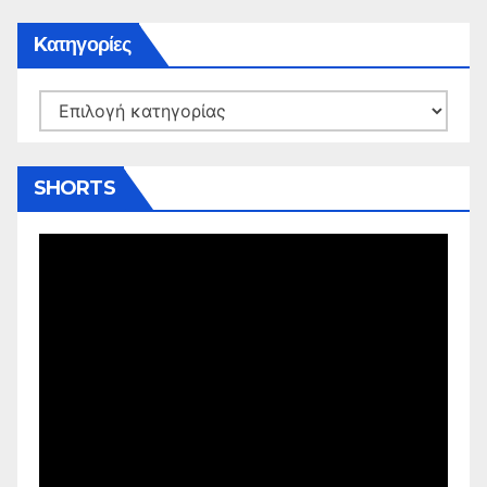
Kατηγορίες
Kατηγορίες
SHORTS