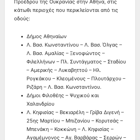
Προέδρου της Ουκρανίας στην Αθήνα, στις
κάτωθι περιοχές που περικλείονται από τις
οδούς:
Δήμος Αθηναίων
Λ. Βασ. Κωνσταντίνου – Λ. Βασ. Όλγας –
Λ. Βασ. Αμαλίας – Ξενοφώντος –
Φιλελλήνων – Πλ. Συντάγματος – Σταδίου
– Αμερικής – Λυκαβηττού – Ηλ.
Ρογκάκου – Κλεομένους – Πλουτάρχου –
Ριζάρη – Λ. Βασ. Κωνσταντίνου.
Δήμοι Φιλοθέης – Ψυχικού και
Χαλανδρίου
Λ. Κηφισίας – Βεκιαρέλη – Γρίβα Διγενή –
25ης Μαρτίου – Μπιζανίου – Κορυτσάς –
Μπενάκη – Κοκκώνη – Λ. Κηφισίας –
Αγαμέμνονος – Αγ. Βαρβάρας – Σερρών –