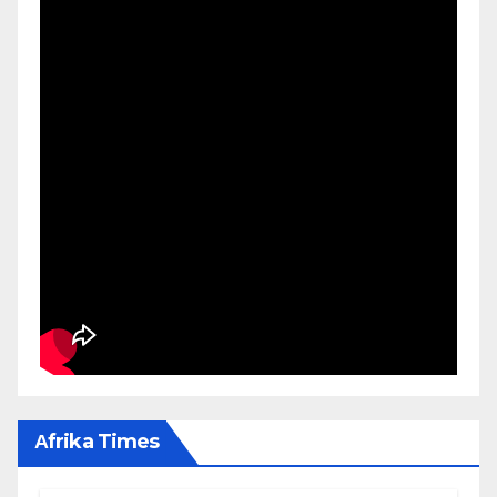
Αfrika Times