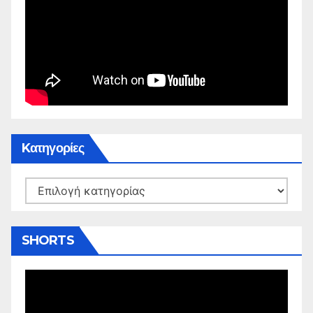
Kατηγορίες
Kατηγορίες
SHORTS