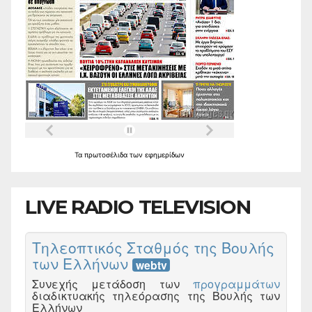
Τα
πρωτοσέλιδα
των
εφημερίδων
LIVE RADIO TELEVISION