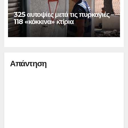
325 αυτοψίες μετά τις πυρκαγιές –
118 «κόκκινα» κτίρια
Απάντηση