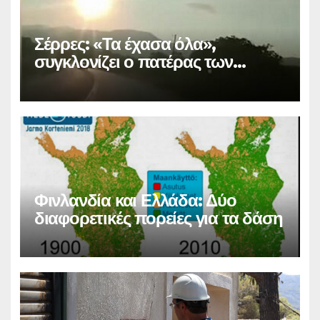
Σέρρες: «Τα έχασα όλα»,
συγκλονίζει ο πατέρας των
θυμάτων
Φινλανδία και Ελλάδα: Δύο
διαφορετικές πορείες για τα δάση