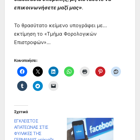
επικοινωνήσε‍τε μα‍ζί μας»
.
Το θρασύτατο κείμενο υπογράφει με…
εκτίμηση το «Τμήμα Φορολογ‍ικών
Επ‍ιστροφών»…
Κοινοποιήστε:
Σχετικά
ΕΓΚΛΕΙΣΤΟΣ
ΑΠΑΤΕΩΝΑΣ ΣΤΙΣ
ΦΥΛΑΚΕΣ ΤΗΣ
ΓΕΡΜΑΝΙΑΣ νοίκιαζε