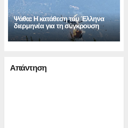
Ψάθα: Η κατάθεση του Έλληνα
διερμηνέα για τη σύγκρουση
Απάντηση