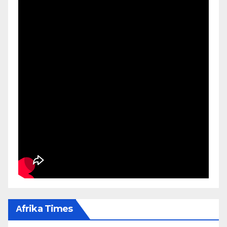
Αfrika Times