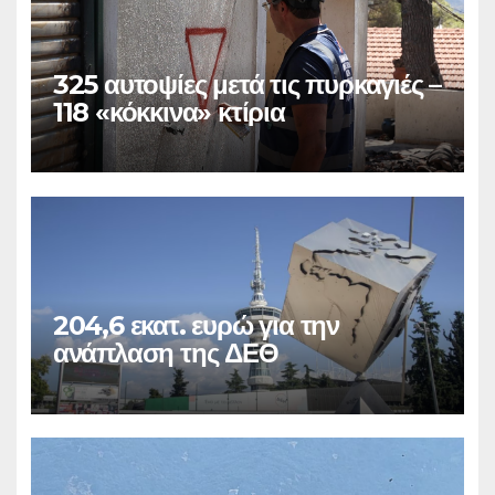
325 αυτοψίες μετά τις πυρκαγιές –
118 «κόκκινα» κτίρια
204,6 εκατ. ευρώ για την
ανάπλαση της ΔΕΘ