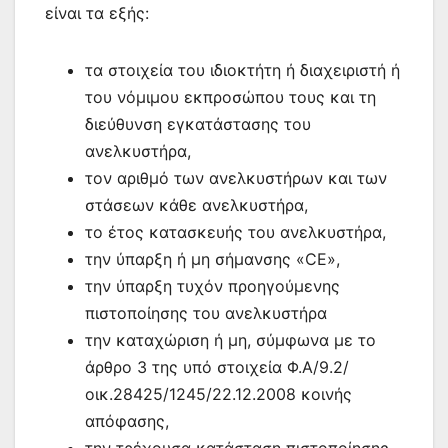
είναι τα εξής:
τα στοιχεία του ιδιοκτήτη ή διαχειριστή ή
του νόμιμου εκπροσώπου τους και τη
διεύθυνση εγκατάστασης του
ανελκυστήρα,
τον αριθμό των ανελκυστήρων και των
στάσεων κάθε ανελκυστήρα,
το έτος κατασκευής του ανελκυστήρα,
την ύπαρξη ή μη σήμανσης «CE»,
την ύπαρξη τυχόν προηγούμενης
πιστοποίησης του ανελκυστήρα
την καταχώριση ή μη, σύμφωνα με το
άρθρο 3 της υπό στοιχεία Φ.Α/9.2/
οικ.28425/1245/22.12.2008 κοινής
απόφασης,
την τρέχουσα κατάσταση πιστοποίησης,