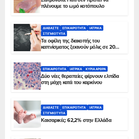
πλένουμε το ωμό κοτόπουλο
ΔΙΑΒΆΣΤΕ
ΕΠΙΚΑΙΡΌΤΗΤΑ
ΙΑΤΡΙΚΆ
ΣΤΙΓΜΙΌΤΥΠΑ
Τα οφέλη της διακοπής του
καπνίσματος ξεκινούν μόλις σε 20
λεπτά
ΕΠΙΚΑΙΡΌΤΗΤΑ
ΙΑΤΡΙΚΆ
ΚΥΡΙΑ ΑΡΘΡΑ
Δύο νέες θεραπείες φέρνουν ελπίδα
στη μάχη κατά του καρκίνου
ΔΙΑΒΆΣΤΕ
ΕΠΙΚΑΙΡΌΤΗΤΑ
ΙΑΤΡΙΚΆ
ΣΤΙΓΜΙΌΤΥΠΑ
Καισαρικές: 62,2% στην Ελλάδα