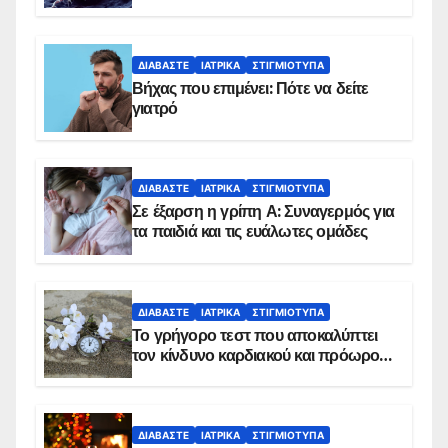
ΔΙΑΒΆΣΤΕ
ΙΑΤΡΙΚΆ
ΣΤΙΓΜΙΌΤΥΠΑ
Βήχας που επιμένει: Πότε να δείτε
γιατρό
ΔΙΑΒΆΣΤΕ
ΙΑΤΡΙΚΆ
ΣΤΙΓΜΙΌΤΥΠΑ
Σε έξαρση η γρίπη Α: Συναγερμός για
τα παιδιά και τις ευάλωτες ομάδες
ΔΙΑΒΆΣΤΕ
ΙΑΤΡΙΚΆ
ΣΤΙΓΜΙΌΤΥΠΑ
Το γρήγορο τεστ που αποκαλύπτει
τον κίνδυνο καρδιακού και πρόωρου
θανάτου
ΔΙΑΒΆΣΤΕ
ΙΑΤΡΙΚΆ
ΣΤΙΓΜΙΌΤΥΠΑ