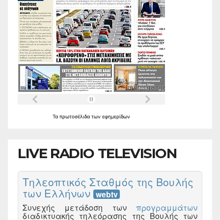
Τα
πρωτοσέλιδα
των
εφημερίδων
LIVE RADIO TELEVISION