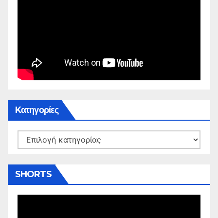
Kατηγορίες
Kατηγορίες
SHORTS