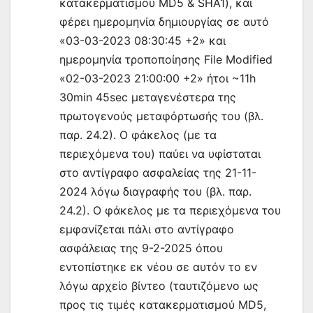
κατακερματισμού MD5 & SHA1), και
φέρει ημερομηνία δημιουργίας σε αυτό
«03-03-2023 08:30:45 +2» και
ημερομηνία τροποποίησης File Modified
«02-03-2023 21:00:00 +2» ήτοι ~11h
30min 45sec μεταγενέστερα της
πρωτογενούς μεταφόρτωσής του (βλ.
παρ. 24.2). Ο φάκελος (με τα
περιεχόμενα του) παύει να υφίσταται
στο αντίγραφο ασφαλείας της 21-11-
2024 λόγω διαγραφής του (βλ. παρ.
24.2). Ο φάκελος με τα περιεχόμενα του
εμφανίζεται πάλι στο αντίγραφο
ασφάλειας της 9-2-2025 όπου
εντοπίστηκε εκ νέου σε αυτόν το εν
λόγω αρχείο βίντεο (ταυτιζόμενο ως
προς τις τιμές κατακερματισμού MD5,