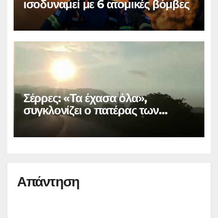
ισοδυναμεί με 6 ατομικές βόμβες
Σέρρες: «Τα έχασα όλα»,
συγκλονίζει ο πατέρας των
θυμάτων
Απάντηση