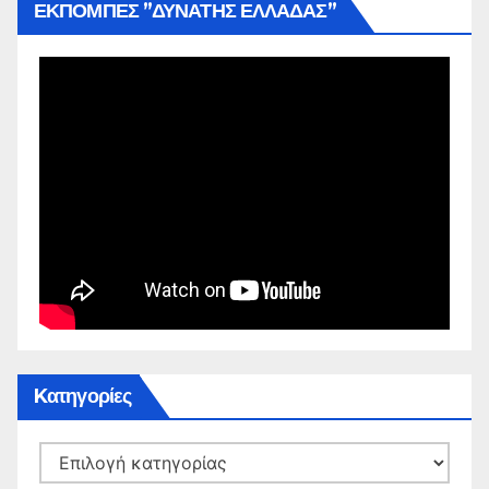
ΕΚΠΟΜΠΕΣ ”ΔΥΝΑΤΗΣ ΕΛΛΑΔΑΣ”
Kατηγορίες
Kατηγορίες