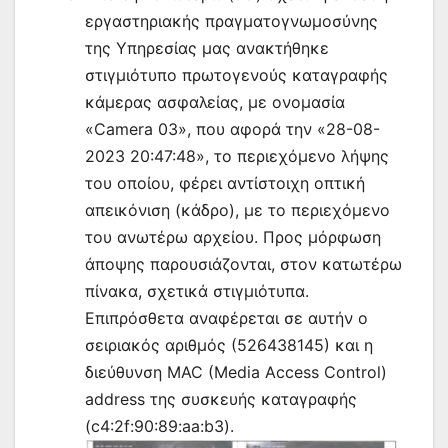
εργαστηριακής πραγματογνωμοσύνης
της Υπηρεσίας μας ανακτήθηκε
στιγμιότυπο πρωτογενούς καταγραφής
κάμερας ασφαλείας, με ονομασία
«Camera 03», που αφορά την «28-08-
2023 20:47:48», το περιεχόμενο λήψης
του οποίου, φέρει αντίστοιχη οπτική
απεικόνιση (κάδρο), με το περιεχόμενο
του ανωτέρω αρχείου. Προς μόρφωση
άποψης παρουσιάζονται, στον κατωτέρω
πίνακα, σχετικά στιγμιότυπα.
Επιπρόσθετα αναφέρεται σε αυτήν ο
σειριακός αριθμός (526438145) και η
διεύθυνση MAC (Media Access Control)
address της συσκευής καταγραφής
(c4:2f:90:89:aa:b3).