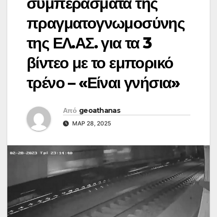
συμπεράσματα της
πραγματογνωμοσύνης
της ΕΛ.ΑΣ. για τα 3
βίντεο με το εμπορικό
τρένο – «Είναι γνήσια»
Από
geoathanas
ΜΑΡ 28, 2025