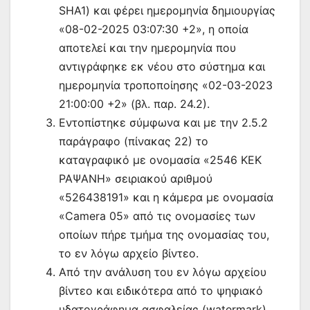
SHA1) και φέρει ημερομηνία δημιουργίας
«08-02-2025 03:07:30 +2», η οποία
αποτελεί και την ημερομηνία που
αντιγράφηκε εκ νέου στο σύστημα και
ημερομηνία τροποποίησης «02-03-2023
21:00:00 +2» (βλ. παρ. 24.2).
Εντοπίστηκε σύμφωνα και με την 2.5.2
παράγραφο (πίνακας 22) το
καταγραφικό με ονομασία «2546 ΚΕΚ
ΡΑΨΑΝΗ» σειριακού αριθμού
«526438191» και η κάμερα με ονομασία
«Camera 05» από τις ονομασίες των
οποίων πήρε τμήμα της ονομασίας του,
το εν λόγω αρχείο βίντεο.
Από την ανάλυση του εν λόγω αρχείου
βίντεο και ειδικότερα από το ψηφιακό
υδατογράφημα ασφαλείας (watermark)