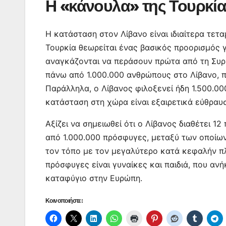
Η «κάνουλα» της Τουρκί
Η κατάσταση στον Λίβανο είναι ιδιαίτερα τετ
Τουρκία θεωρείται ένας βασικός προορισμός 
αναγκάζονται να περάσουν πρώτα από τη Συρία
πάνω από 1.000.000 ανθρώπους στο Λίβανο, π
Παράλληλα, ο Λίβανος φιλοξενεί ήδη 1.500.00
κατάσταση στη χώρα είναι εξαιρετικά εύθραυ
Αξίζει να σημειωθεί ότι ο Λίβανος διαθέτει 
από 1.000.000 πρόσφυγες, μεταξύ των οποίων
τον τόπο με τον μεγαλύτερο κατά κεφαλήν 
πρόσφυγες είναι γυναίκες και παιδιά, που αν
καταφύγιο στην Ευρώπη.
Κοινοποιήστε: