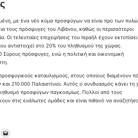
ας
αμένη, με ένα νέο κύμα προσφύγων να είναι προ των πυλώ
για τους πρόσφυγες του Λιβάνου, καθώς οι περισσότεροι
. Οι τελευταίες επιχειρήσεις του Ισραήλ έχουν εκτοπίσει
ου αντιστοιχεί στο 20% του πληθυσμού της χώρας.
0 Σύρους πρόσφυγες, ενώ η πολιτική και οικονομική
στη.
12 προσφυγικούς καταυλισμούς, στους οποίους διαμένουν 
 και 210.000 Παλαιστίνιοι. Αυτός ο συνδυασμός κάνει τη
πληθυσμό προσφύγων παγκοσμίως. Πολλοί από τους
ήκουν στις ευάλωτες ομάδες και είναι πιθανό να αναζητήσ