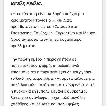
Βασίλη Κικίλια.
ε
«Η κατάσταση είναι σοβαρή και έχει μία
κρισιμότητα» τόνισε ο κ. Κικίλιας,
προσθέτοντας πως σε «Σοφιανά και
Σπατανέικα, Ξανθοχώρι, Ευρωστίνα και Μαύρο
Όρος αντιμετωπίζονται τα μεγαλύτερα
προβλήματα».
Την πρώτη ημέρα η περιοχή ήταν σε
πορτοκαλί συναγερμό, σημείωσε ενώ
επισήμανε ότι η πυρκαγιά έχει δημιουργήσει
το δικό της μικροκλίμα. «Αντιμετωπίζουμε μια
πολύ δύσκολη κατάσταση στην Κορινθία. Αυτή
η πυρκαγιά έχει πολύ μεγάλες δυσκολίες,
λόγω του ανάγλυφου, έχει πολύ μεγάλες
χαράδρες και ρέματα και πολύ ψηλές