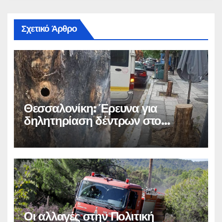
Σχετικό Άρθρο
Θεσσαλονίκη: Έρευνα για
δηλητηρίαση δέντρων στο
κέντρο
Οι αλλαγές στην Πολιτική