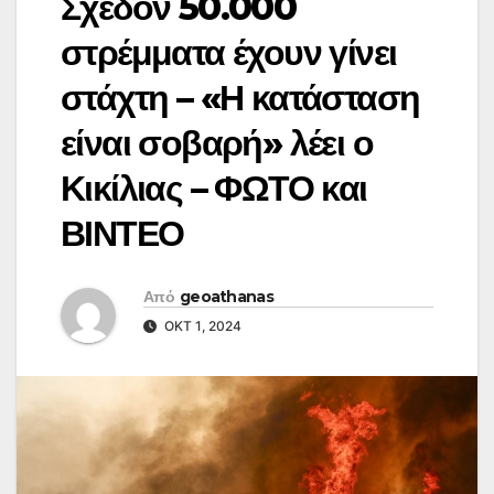
Σχεδόν 50.000
στρέμματα έχουν γίνει
στάχτη – «Η κατάσταση
είναι σοβαρή» λέει ο
Κικίλιας – ΦΩΤΟ και
ΒΙΝΤΕΟ
Από
geoathanas
ΟΚΤ 1, 2024