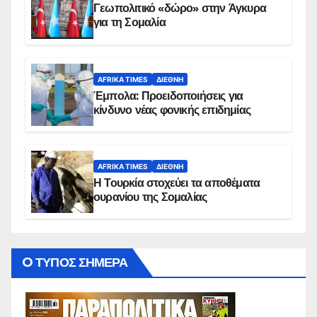
Γεωπολιτικό «δώρο» στην Άγκυρα
για τη Σομαλία
AFRIKA TIMES
ΔΙΕΘΝΉ
Έμπολα: Προειδοποιήσεις για
κίνδυνο νέας φονικής επιδημίας
AFRIKA TIMES
ΔΙΕΘΝΉ
Η Τουρκία στοχεύει τα αποθέματα
ουρανίου της Σομαλίας
O ΤΥΠΟΣ ΣΗΜΕΡΑ