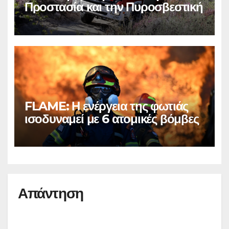
Προστασία και την Πυροσβεστική
FLAME: Η ενέργεια της φωτιάς
ισοδυναμεί με 6 ατομικές βόμβες
Απάντηση