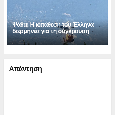
Ψάθα: Η κατάθεση του Έλληνα
διερμηνέα για τη σύγκρουση
Απάντηση