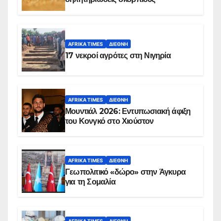
AFRIKA TIMES
ΔΙΕΘΝΉ
17 νεκροί αγρότες στη Νιγηρία
AFRIKA TIMES
ΔΙΕΘΝΉ
Μουντιάλ 2026: Εντυπωσιακή άφιξη
του Κονγκό στο Χιούστον
AFRIKA TIMES
ΔΙΕΘΝΉ
Γεωπολιτικό «δώρο» στην Άγκυρα
για τη Σομαλία