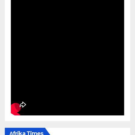
Αfrika Times