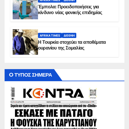
AFRIKA TIMES
ΔΙΕΘΝΉ
Έμπολα: Προειδοποιήσεις για
κίνδυνο νέας φονικής επιδημίας
AFRIKA TIMES
ΔΙΕΘΝΉ
Η Τουρκία στοχεύει τα αποθέματα
ουρανίου της Σομαλίας
O ΤΥΠΟΣ ΣΗΜΕΡΑ