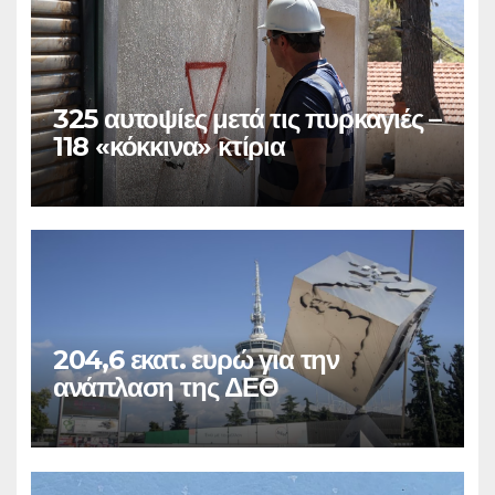
325 αυτοψίες μετά τις πυρκαγιές –
118 «κόκκινα» κτίρια
204,6 εκατ. ευρώ για την
ανάπλαση της ΔΕΘ