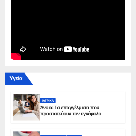
Yγεία
ΙΑΤΡΙΚΆ
Άνοια: Τα επαγγέλματα που
προστατεύουν τον εγκέφαλο