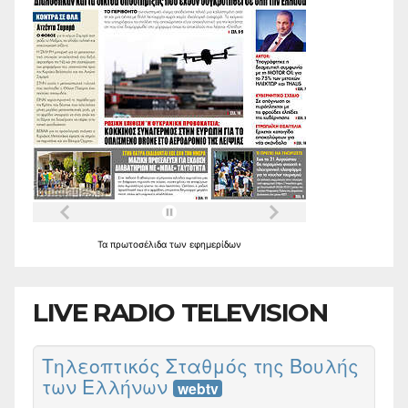
Τα
πρωτοσέλιδα
των
εφημερίδων
LIVE RADIO TELEVISION