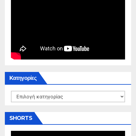
Kατηγορίες
Kατηγορίες
SHORTS