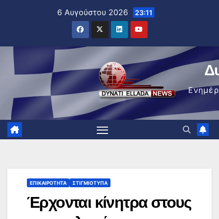
Μετάβαση
6 Αυγούστου 2026
23:11
στο
περιεχόμενο
Δ
Ενημέ
ΕΠΙΚΑΙΡΌΤΗΤΑ
ΣΤΙΓΜΙΌΤΥΠΑ
Έρχονται κίνητρα στους