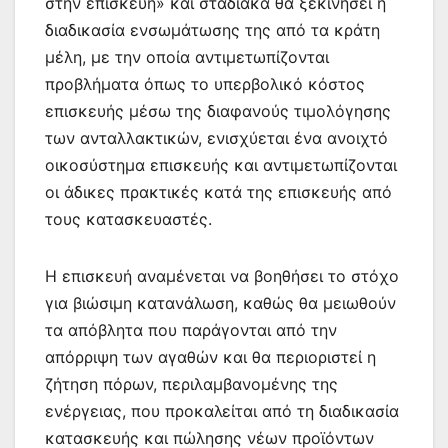
ε
στην επισκευή» και σταδιακά θα ξεκινήσει η
διαδικασία ενσωμάτωσης της από τα κράτη
μέλη, με την οποία αντιμετωπίζονται
προβλήματα όπως το υπερβολικό κόστος
επισκευής μέσω της διαφανούς τιμολόγησης
των ανταλλακτικών, ενισχύεται ένα ανοιχτό
οικοσύστημα επισκευής και αντιμετωπίζονται
οι άδικες πρακτικές κατά της επισκευής από
τους κατασκευαστές.
Η επισκευή αναμένεται να βοηθήσει το στόχο
για βιώσιμη κατανάλωση, καθώς θα μειωθούν
τα απόβλητα που παράγονται από την
απόρριψη των αγαθών και θα περιοριστεί η
ζήτηση πόρων, περιλαμβανομένης της
ενέργειας, που προκαλείται από τη διαδικασία
κατασκευής και πώλησης νέων προϊόντων