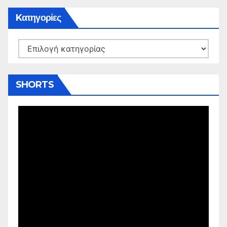
Kατηγορίες
Kατηγορίες
SHORTS