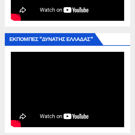
ΕΚΠΟΜΠΕΣ ”ΔΥΝΑΤΗΣ ΕΛΛΑΔΑΣ”