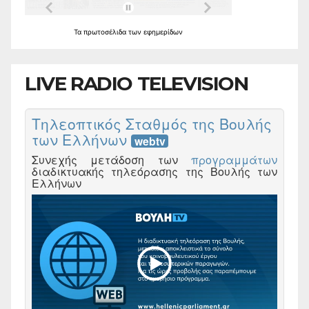
Τα
πρωτοσέλιδα
των
εφημερίδων
LIVE RADIO TELEVISION