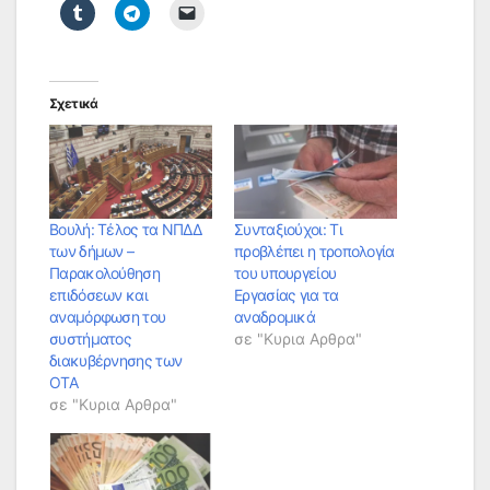
Σχετικά
Βουλή: Τέλος τα ΝΠΔΔ
Συνταξιούχοι: Τι
των δήμων –
προβλέπει η τροπολογία
Παρακολούθηση
του υπουργείου
επιδόσεων και
Εργασίας για τα
αναμόρφωση του
αναδρομικά
συστήματος
σε "Κυρια Αρθρα"
διακυβέρνησης των
ΟΤΑ
σε "Κυρια Αρθρα"