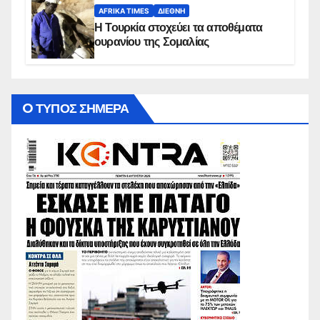
AFRIKA TIMES
ΔΙΕΘΝΉ
Η Τουρκία στοχεύει τα αποθέματα
ουρανίου της Σομαλίας
O ΤΥΠΟΣ ΣΗΜΕΡΑ