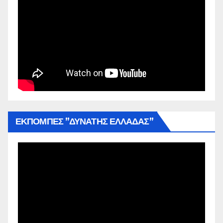
ΕΚΠΟΜΠΕΣ ”ΔΥΝΑΤΗΣ ΕΛΛΑΔΑΣ”