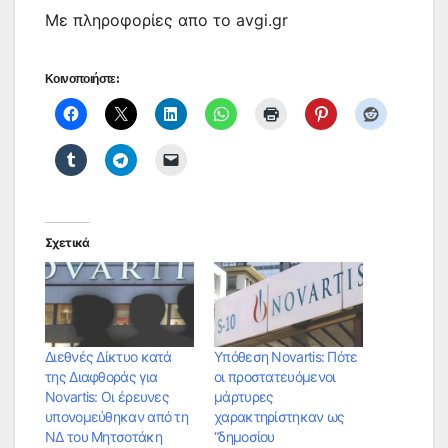
Με πληροφορίες απο το avgi.gr
Κοινοποιήστε:
Σχετικά
Διεθνές Δίκτυο κατά
Υπόθεση Novartis: Πότε
της Διαφθοράς για
οι προστατευόμενοι
Novartis: Οι έρευνες
μάρτυρες
υπονομεύθηκαν από τη
χαρακτηρίστηκαν ως
ΝΔ του Μητσοτάκη
“δημοσίου