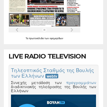
Τα
πρωτοσέλιδα
των
εφημερίδων
LIVE RADIO TELEVISION