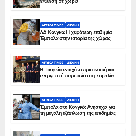
επίθεση σε χωριό
AFRIKA TIMES
ΔΙΕΘΝΉ
ΛΔ Κονγκό: Η χειρότερη επιδημία
Έμπολα στην ιστορία της χώρας
AFRIKA TIMES
ΔΙΕΘΝΉ
Η Τουρκία ενισχύει στρατιωτική και
ενεργειακή παρουσία στη Σομαλία
AFRIKA TIMES
ΔΙΕΘΝΉ
Έμπολα στο Κονγκό: Ανησυχία για
τη μεγάλη εξάπλωση της επιδημίας