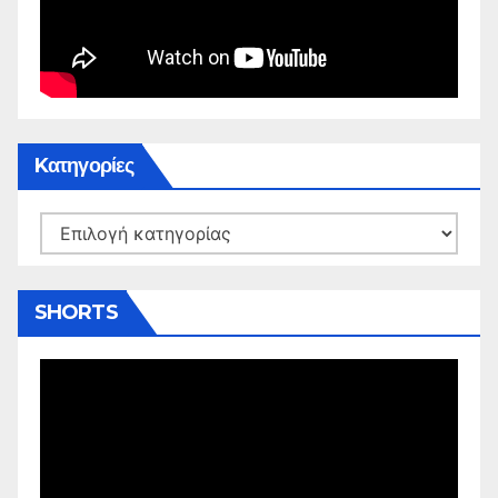
Kατηγορίες
Kατηγορίες
SHORTS