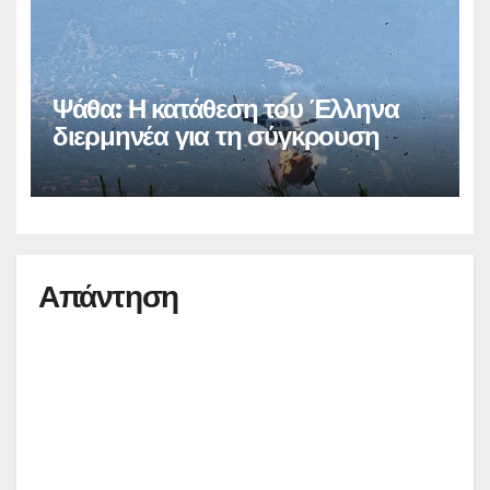
Ψάθα: Η κατάθεση του Έλληνα
διερμηνέα για τη σύγκρουση
Απάντηση