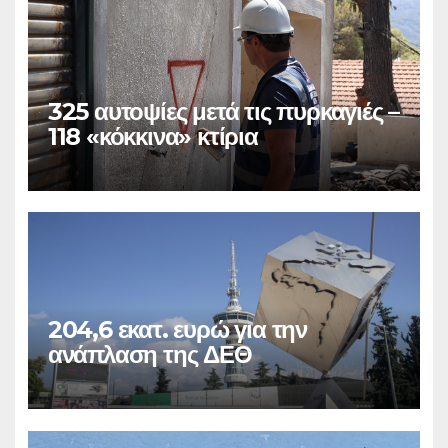
325 αυτοψίες μετά τις πυρκαγιές –
118 «κόκκινα» κτίρια
204,6 εκατ. ευρώ για την
ανάπλαση της ΔΕΘ