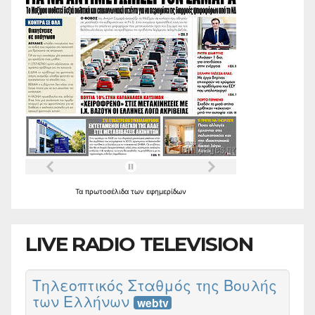
Τα
πρωτοσέλιδα
των
εφημερίδων
LIVE RADIO TELEVISION