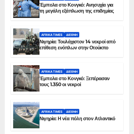
Έμπολα στο Κονγκό: Ανησυχία για
τη μεγάλη εξάπλωση της επιδημίας
AFRIKA TIMES
ΔΙΕΘΝΉ
Νιγηρία: Τουλάχιστον 14 νεκροί από
επίθεση ενόπλων στην Οτούκπο
AFRIKA TIMES
ΔΙΕΘΝΉ
Έμπολα στο Κονγκό: Ξεπέρασαν
τους 1.350 οι νεκροί
AFRIKA TIMES
ΔΙΕΘΝΉ
Νιγηρία: Η νέα πόλη στον Ατλαντικό