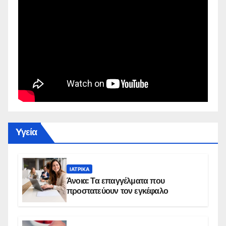
Yγεία
ΙΑΤΡΙΚΆ
Άνοια: Τα επαγγέλματα που
προστατεύουν τον εγκέφαλο