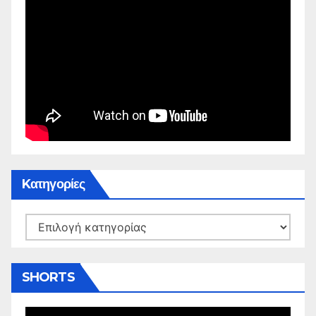
Kατηγορίες
Kατηγορίες
SHORTS