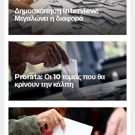
Δημοσκόπηση Interview:
Μεγαλώνει η διαφορά
Prorata: Οι 10 τομείς που θα
κρίνουν την κάλπη