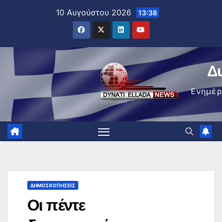
Μετάβαση
10 Αυγούστου 2026
13:38
στο
περιεχόμενο
Δ
Ενημέ
ΔΗΜΟΣΚΟΠΉΣΕΙΣ
Οι πέντε