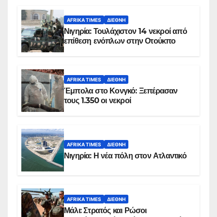
AFRIKA TIMES
ΔΙΕΘΝΉ
Νιγηρία: Τουλάχιστον 14 νεκροί από
επίθεση ενόπλων στην Οτούκπο
AFRIKA TIMES
ΔΙΕΘΝΉ
Έμπολα στο Κονγκό: Ξεπέρασαν
τους 1.350 οι νεκροί
AFRIKA TIMES
ΔΙΕΘΝΉ
Νιγηρία: Η νέα πόλη στον Ατλαντικό
AFRIKA TIMES
ΔΙΕΘΝΉ
Μάλι: Στρατός και Ρώσοι