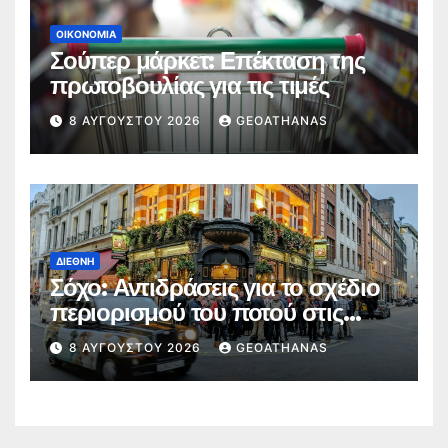
ΟΙΚΟΝΟΜΊΑ
Σούπερ μάρκετ: Επέκταση της
πρωτοβουλίας για τις τιμές
8 ΑΥΓΟΎΣΤΟΥ 2026
GEOATHANAS
ΔΙΕΘΝΉ
Σόχο: Αντιδράσεις για το σχέδιο
περιορισμού του ποτού στις
παμπ
8 ΑΥΓΟΎΣΤΟΥ 2026
GEOATHANAS