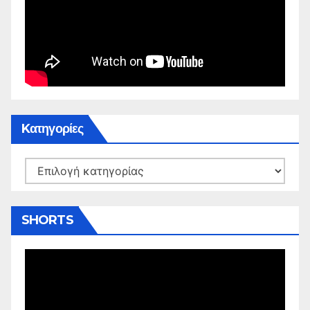
Kατηγορίες
Kατηγορίες
SHORTS