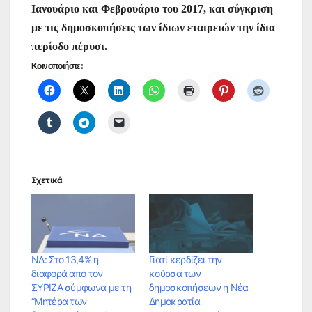
Ιανουάριο και Φεβρουάριο του 2017, και σύγκριση
με τις δημοσκοπήσεις των ίδιων εταιρειών την ίδια
περίοδο πέρυσι.
Κοινοποιήστε:
Σχετικά
ΝΔ: Στο 13,4% η
Γιατί κερδίζει την
διαφορά από τον
κούρσα των
ΣΥΡΙΖΑ σύμφωνα με τη
δημοσκοπήσεων η Νέα
“Μητέρα των
Δημοκρατία