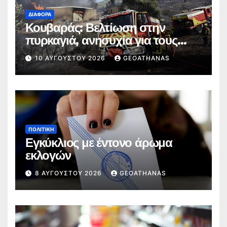
ΔΙΆΦΟΡΑ
Κουβαράς: Βελτίωση στην
πυρκαγιά, ανησυχία για τους
ανέμους
10 ΑΥΓΟΎΣΤΟΥ 2026
GEOATHANAS
ΠΟΛΙΤΙΚΉ
Εγκύκλιος με έντονο άρωμα
εκλογών
8 ΑΥΓΟΎΣΤΟΥ 2026
GEOATHANAS