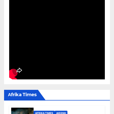
Αfrika Times
AFRIKA TIMES
ΔΙΕΘΝΉ