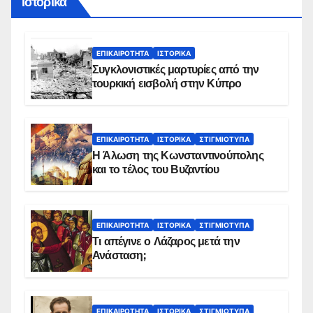
Ιστορικά
ΕΠΙΚΑΙΡΌΤΗΤΑ
ΙΣΤΟΡΙΚΆ
Συγκλονιστικές μαρτυρίες από την
τουρκική εισβολή στην Κύπρο
ΕΠΙΚΑΙΡΌΤΗΤΑ
ΙΣΤΟΡΙΚΆ
ΣΤΙΓΜΙΌΤΥΠΑ
Η Άλωση της Κωνσταντινούπολης
και το τέλος του Βυζαντίου
ΕΠΙΚΑΙΡΌΤΗΤΑ
ΙΣΤΟΡΙΚΆ
ΣΤΙΓΜΙΌΤΥΠΑ
Τι απέγινε ο Λάζαρος μετά την
Ανάσταση;
ΕΠΙΚΑΙΡΌΤΗΤΑ
ΙΣΤΟΡΙΚΆ
ΣΤΙΓΜΙΌΤΥΠΑ