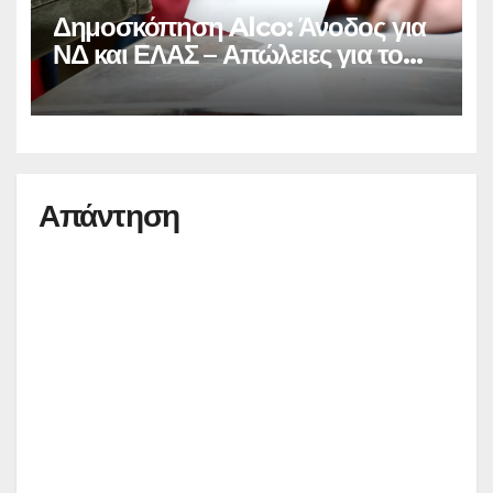
Δημοσκόπηση Alco: Άνοδος για
ΝΔ και ΕΛΑΣ – Απώλειες για το
ΠΑΣΟΚ
Απάντηση