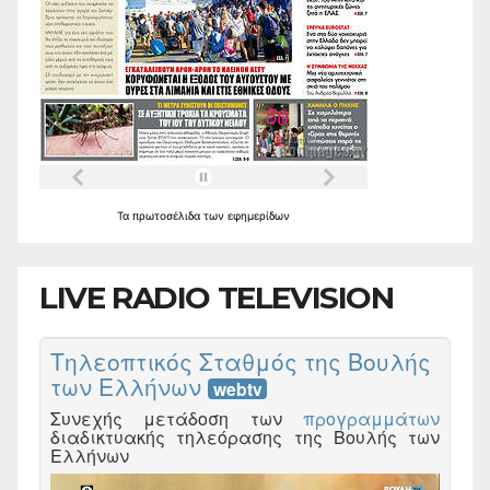
Τα
πρωτοσέλιδα
των
εφημερίδων
LIVE RADIO TELEVISION