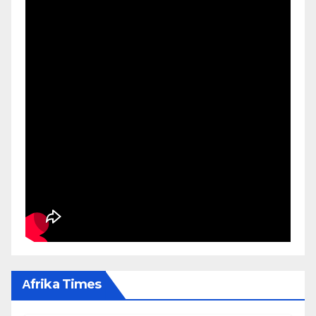
Αfrika Times