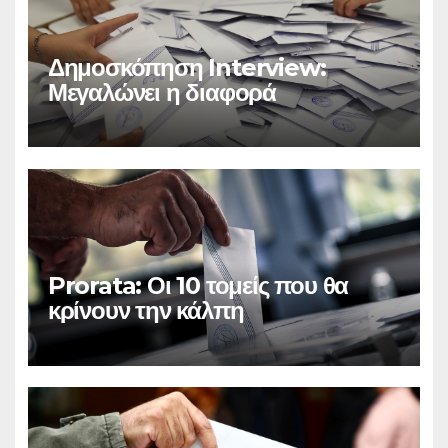
Δημοσκόπηση Interview:
Μεγαλώνει η διαφορά
Prorata: Οι 10 τομείς που θα
κρίνουν την κάλπη