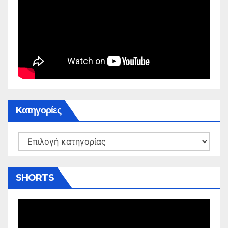
Kατηγορίες
Kατηγορίες
SHORTS