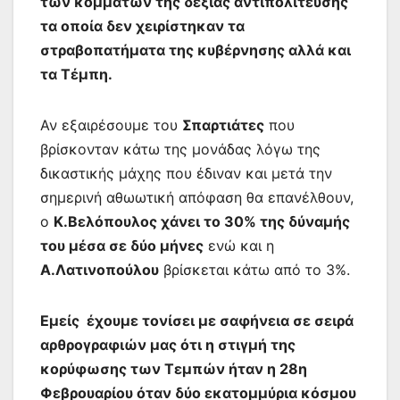
των κομμάτων της δεξιάς αντιπολίτευσης
τα οποία δεν χειρίστηκαν τα
στραβοπατήματα της κυβέρνησης αλλά και
τα Τέμπη.
Αν εξαιρέσουμε του
Σπαρτιάτες
που
βρίσκονταν κάτω της μονάδας λόγω της
δικαστικής μάχης που έδιναν και μετά την
σημερινή αθωωτική απόφαση θα επανέλθουν,
ο
Κ.Βελόπουλος χάνει το 30% της δύναμής
του μέσα σε δύο μήνες
ενώ και η
Α.Λατινοπούλου
βρίσκεται κάτω από το 3%.
Εμείς έχουμε τονίσει με σαφήνεια σε σειρά
αρθρογραφιών μας ότι η στιγμή της
κορύφωσης των Τεμπών ήταν η 28η
Φεβρουαρίου όταν δύο εκατομμύρια κόσμου