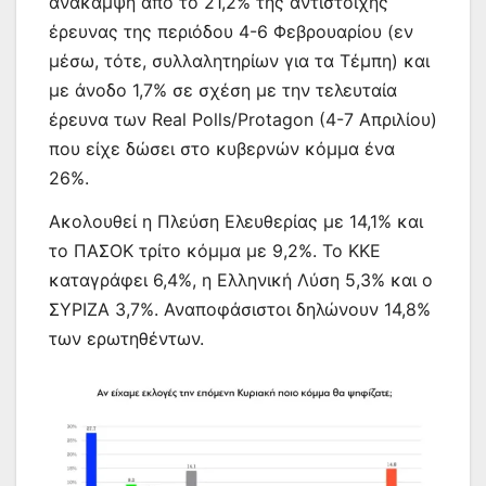
ανάκαμψη από το 21,2% της αντίστοιχης
έρευνας της περιόδου 4-6 Φεβρουαρίου (εν
μέσω, τότε, συλλαλητηρίων για τα Τέμπη) και
με άνοδο 1,7% σε σχέση με την τελευταία
έρευνα των Real Polls/Protagon (4-7 Απριλίου)
που είχε δώσει στο κυβερνών κόμμα ένα
26%.
Ακολουθεί η Πλεύση Ελευθερίας με 14,1% και
το ΠΑΣΟΚ τρίτο κόμμα με 9,2%. Το ΚΚΕ
καταγράφει 6,4%, η Ελληνική Λύση 5,3% και ο
ΣΥΡΙΖΑ 3,7%. Αναποφάσιστοι δηλώνουν 14,8%
των ερωτηθέντων.