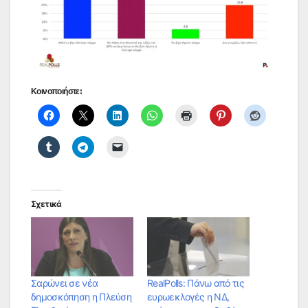
Κοινοποιήστε:
Σχετικά
Σαρώνει σε νέα
RealPolls: Πάνω από τις
δημοσκόπηση η Πλεύση
ευρωεκλογές η ΝΔ,