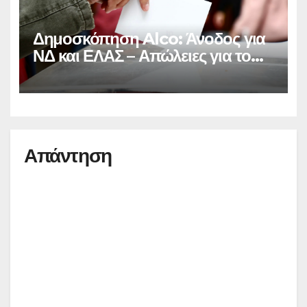
Δημοσκόπηση Alco: Άνοδος για
ΝΔ και ΕΛΑΣ – Απώλειες για το
ΠΑΣΟΚ
Απάντηση