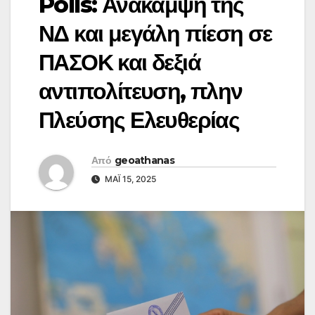
Polls: Ανάκαμψη της
ΝΔ και μεγάλη πίεση σε
ΠΑΣΟΚ και δεξιά
αντιπολίτευση, πλην
Πλεύσης Ελευθερίας
Από
geoathanas
ΜΆΙ 15, 2025