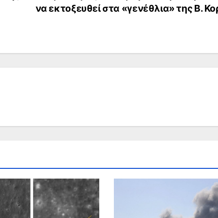
να εκτοξευθεί στα «γενέθλια» της Β. Κο