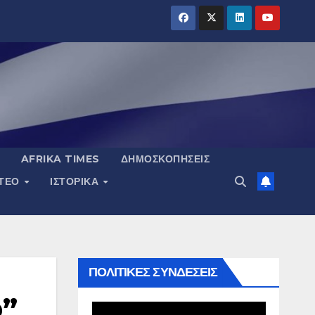
AFRIKA TIMES
ΔΗΜΟΣΚΟΠΉΣΕΙΣ
ΝΤΕΟ
ΙΣΤΟΡΙΚΆ
ΠΟΛΙΤΙΚΕΣ ΣΥΝΔΕΣΕΙΣ
ρ”