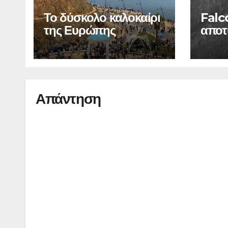
Το δύσκολο καλοκαίρι
Falc
της Ευρώπης
αποτ
Σελή
Απάντηση