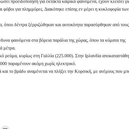
ώσει προειδοποίηση για έκτακτα καιρικά φαινόμενα, έχουν κλείσει γι
ι φόβοι για πλημμύρες. Διακόπηκε επίσης εν μέρει η κυκλοφορία των
ία, όπου δέντρα ξέρριζώθηκαν και αυτοκίνητα παρασύρθηκαν από τους
ίνδυνα φαινόμενα στα βόρεια παράλια της χώρας, όπου τα κύματα της
ά μέτρα.
ικό ρεύμα, κυρίως στη Γαλλία (225.000). Στην Ιρλανδία αποκαταστάθη
.000 παραμένουν ακόμη χωρίς ηλεκτρικό.
ά και το βράδυ αναμένεται να πλήξει την Κορσική, με ανέμους που μπ