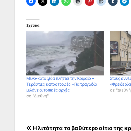
Σχετικά
Μεγα-καταιγίδα πλήττει την Κριμαία –
Στους εννέα
Τεράστιες καταστροφές – Για τραγωδία
«Φρειδερίκ
μιλάνε οι τοπικές αρχές
σε "Διεθνή
σε "Διεθνή"
Πλοήγηση
Η λιτότητα το βαθύτερο αίτιο της κ