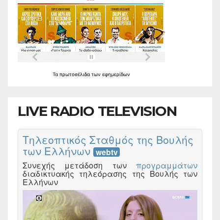
Τα
πρωτοσέλιδα
των
εφημερίδων
LIVE RADIO TELEVISION