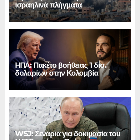
ισραηλινά πλήγματα
ΗΠΑ: Πακέτο βοήθειας 1 δισ.
δολαρίων στην Κολομβία
WSJ: Σενάρια για δοκιμασία του