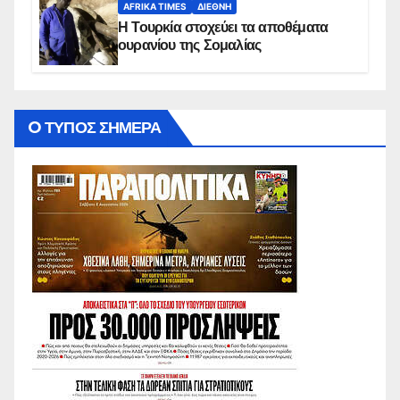
AFRIKA TIMES
ΔΙΕΘΝΉ
Η Τουρκία στοχεύει τα αποθέματα
ουρανίου της Σομαλίας
O ΤΥΠΟΣ ΣΗΜΕΡΑ