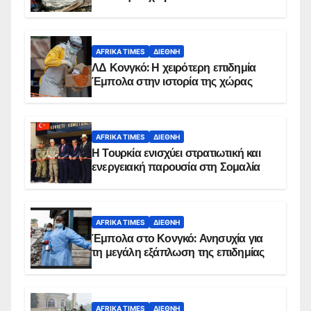
AFRIKA TIMES
ΔΙΕΘΝΉ
ΛΔ Κονγκό: Η χειρότερη επιδημία
Έμπολα στην ιστορία της χώρας
AFRIKA TIMES
ΔΙΕΘΝΉ
Η Τουρκία ενισχύει στρατιωτική και
ενεργειακή παρουσία στη Σομαλία
AFRIKA TIMES
ΔΙΕΘΝΉ
Έμπολα στο Κονγκό: Ανησυχία για
τη μεγάλη εξάπλωση της επιδημίας
AFRIKA TIMES
ΔΙΕΘΝΉ