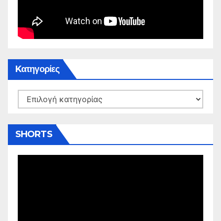
Kατηγορίες
Kατηγορίες
SHORTS