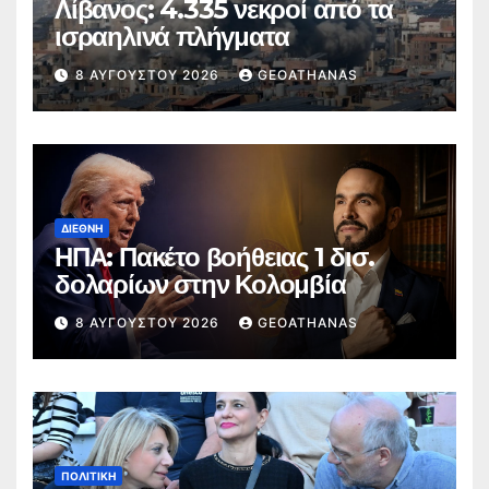
Λίβανος: 4.335 νεκροί από τα
ισραηλινά πλήγματα
8 ΑΥΓΟΎΣΤΟΥ 2026
GEOATHANAS
ΔΙΕΘΝΉ
ΗΠΑ: Πακέτο βοήθειας 1 δισ.
δολαρίων στην Κολομβία
8 ΑΥΓΟΎΣΤΟΥ 2026
GEOATHANAS
ΠΟΛΙΤΙΚΉ