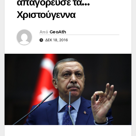
απαγόρευσε τα…
Χριστούγεννα
Από
GeoAth
ΔΕΚ 18, 2016