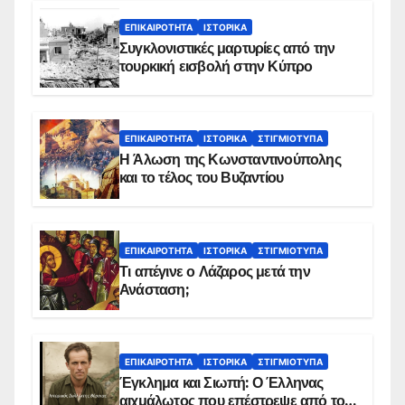
ΕΠΙΚΑΙΡΌΤΗΤΑ
ΙΣΤΟΡΙΚΆ
Συγκλονιστικές μαρτυρίες από την
τουρκική εισβολή στην Κύπρο
ΕΠΙΚΑΙΡΌΤΗΤΑ
ΙΣΤΟΡΙΚΆ
ΣΤΙΓΜΙΌΤΥΠΑ
Η Άλωση της Κωνσταντινούπολης
και το τέλος του Βυζαντίου
ΕΠΙΚΑΙΡΌΤΗΤΑ
ΙΣΤΟΡΙΚΆ
ΣΤΙΓΜΙΌΤΥΠΑ
Τι απέγινε ο Λάζαρος μετά την
Ανάσταση;
ΕΠΙΚΑΙΡΌΤΗΤΑ
ΙΣΤΟΡΙΚΆ
ΣΤΙΓΜΙΌΤΥΠΑ
Έγκλημα και Σιωπή: Ο Έλληνας
αιχμάλωτος που επέστρεψε από το