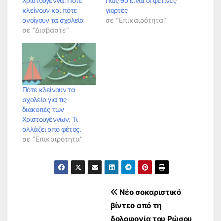
Χριστούγεννα: Πότε
Πώς θα είναι οι φετινές
κλείνουν και πότε
γιορτές
ανοίγουν τα σχολεία
σε "Επικαιρότητα"
σε "Διαβάστε"
Πότε κλείνουν τα
σχολεία για τις
διακοπές των
Χριστουγέννων. Τι
αλλάζει από φέτος.
σε "Επικαιρότητα"
Πλοήγηση
Νέο σοκαριστικό
βίντεο από τη
άρθρων
δολοφονία του Ρώσου