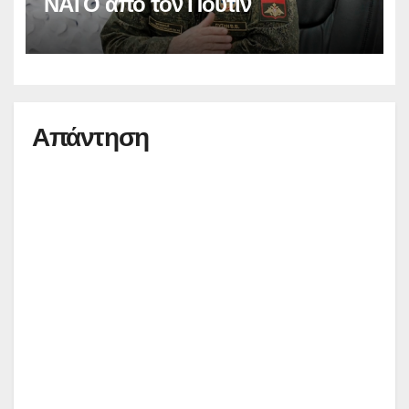
ΝΑΤΟ από τον Πούτιν
Απάντηση