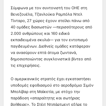
Σύμφωνα με τον συντονιστή του ΟΗΕ στη
Βενεζουέλα, Τζανλούκα Ραμπόλα Ντελ
Τίνταρο, 27 χώρες έχουν στείλει πάνω από
40 ομάδες διασωστών —περισσότερους από
2.000 ανθρώπους και 160 ειδικά
εκπαιδευμένα σκυλιά— για τον εντοπισμό
παγιδευμένων. Διεθνείς ομάδες κατάφεραν
να ανασύρουν επτά άτομα ζωντανά,
δημοσιοποιώντας συγκλονιστικά βίντεο από
τις επιχειρήσεις.
Ο αμερικανικός στρατός έχει εγκαταστήσει
υποδομές εφοδιασμού στο αεροδρόμιο Σιμόν
Μπολίβαρ στη Μαϊκετία, με στόχο την
παράδοση «απαραίτητης και σωτήριας
βοήθειας». Το Στέιτ Ντιπάρτμεντ εξήρε το