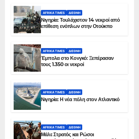
AFRIKA TIMES
ΔΙΕΘΝΉ
Νιγηρία: Τουλάχιστον 14 νεκροί από
επίθεση ενόπλων στην Οτούκπο
AFRIKA TIMES
ΔΙΕΘΝΉ
Έμπολα στο Κονγκό: Ξεπέρασαν
τους 1.350 οι νεκροί
AFRIKA TIMES
ΔΙΕΘΝΉ
Νιγηρία: Η νέα πόλη στον Ατλαντικό
AFRIKA TIMES
ΔΙΕΘΝΉ
Μάλι: Στρατός και Ρώσοι