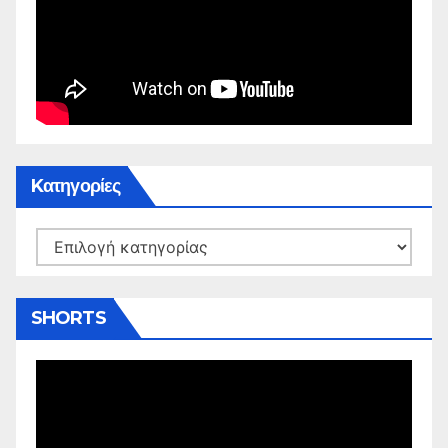
Kατηγορίες
Kατηγορίες
SHORTS