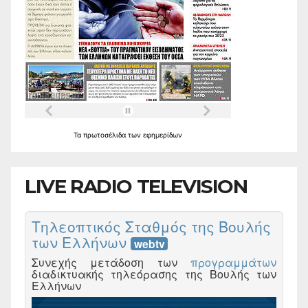
Τα
πρωτοσέλιδα
των
εφημερίδων
LIVE RADIO TELEVISION