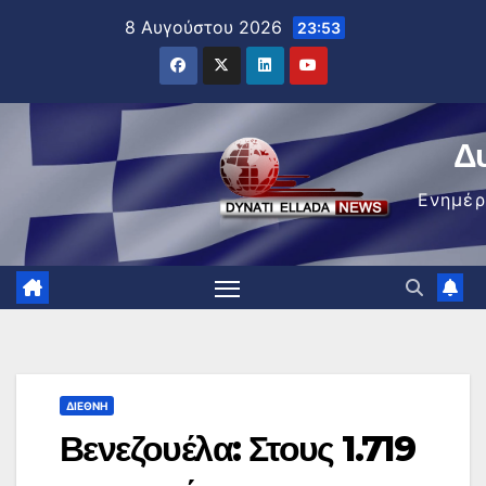
Μετάβαση
8 Αυγούστου 2026
23:53
στο
περιεχόμενο
Δ
Ενημέ
ΔΙΕΘΝΉ
Βενεζουέλα: Στους 1.719