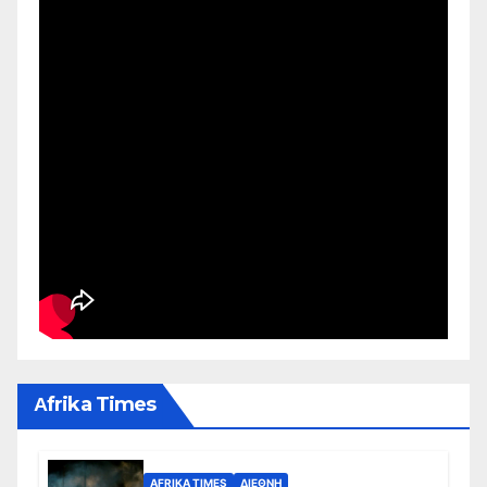
Αfrika Times
AFRIKA TIMES
ΔΙΕΘΝΉ