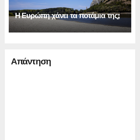
Η Ευρώπη χάνει τα ποτάμια της;
Απάντηση