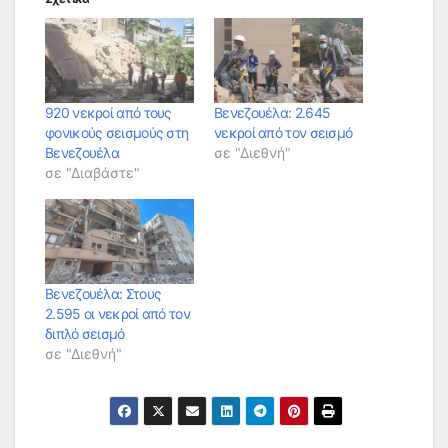
920 νεκροί από τους
Βενεζουέλα: 2.645
φονικούς σεισμούς στη
νεκροί από τον σεισμό
Βενεζουέλα
σε "Διεθνή"
σε "Διαβάστε"
Βενεζουέλα: Στους
2.595 οι νεκροί από τον
διπλό σεισμό
σε "Διεθνή"