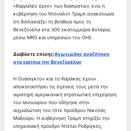
«θαρραλέο έργο» των διασωστών, ενώ η
κυβέρνηση του Ντόναλντ Τραμπ ανακοίνωσε
ότι διπλασιάζει τη βοήθεια προς τη
Βενεζουέλα στα 300 εκατομμύρια δολάρια,
μέσω ΜΚΟ και υπηρεσιών του ΟΗΕ.
Διαβάστε επίσης:
Αγωνιώδης αναζήτηση
στα ερείπια της Βενεζουέλας
Η Ουάσιγκτον και το Καράκας έχουν
αποκαταστήσει τις σχέσεις τους μετά την
αιματηρή αμερικανική στρατιωτική επιχείρηση
του Ιανουαρίου που οδήγησε στην
αιχμαλώτιση του τότε προέδρου Νικολάς
Μαδούρο. Η κυβέρνηση Τραμπ στηρίζει την
υπηρεσιακή πρόεδρο Ντέλσι Ροδρίγκες,