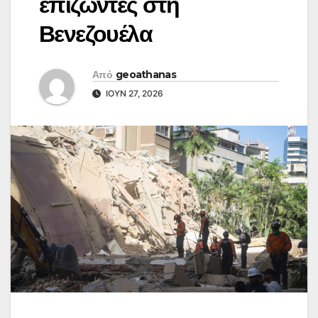
επιζώντες στη
Βενεζουέλα
Από
geoathanas
ΙΟΎΝ 27, 2026