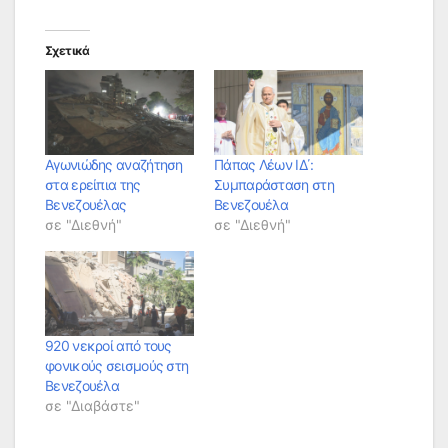
Σχετικά
Αγωνιώδης αναζήτηση
Πάπας Λέων ΙΔ΄:
στα ερείπια της
Συμπαράσταση στη
Βενεζουέλας
Βενεζουέλα
σε "Διεθνή"
σε "Διεθνή"
920 νεκροί από τους
φονικούς σεισμούς στη
Βενεζουέλα
σε "Διαβάστε"