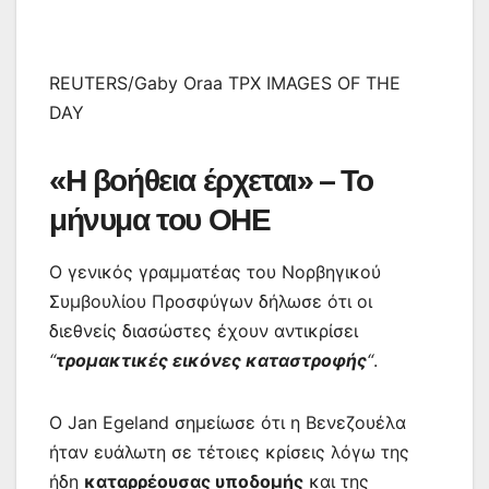
REUTERS/Gaby Oraa TPX IMAGES OF THE
DAY
«Η βοήθεια έρχεται» – Το
μήνυμα του ΟΗΕ
Ο γενικός γραμματέας του Νορβηγικού
Συμβουλίου Προσφύγων δήλωσε ότι οι
διεθνείς διασώστες έχουν αντικρίσει
“
τρομακτικές εικόνες καταστροφής
“
.
Ο Jan Egeland σημείωσε ότι η Βενεζουέλα
ήταν ευάλωτη σε τέτοιες κρίσεις λόγω της
ήδη
καταρρέουσας υποδομής
και της