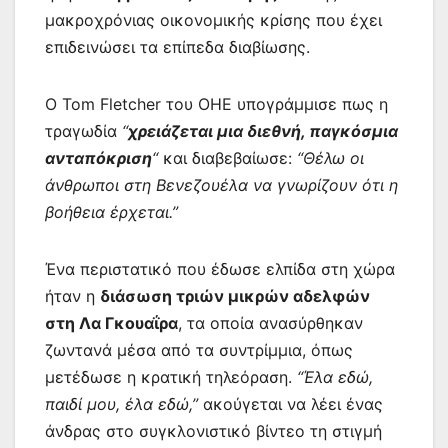
μακροχρόνιας οικονομικής κρίσης που έχει
επιδεινώσει τα επίπεδα διαβίωσης.
Ο Tom Fletcher του ΟΗΕ υπογράμμισε πως η
τραγωδία
“
χρειάζεται μια διεθνή, παγκόσμια
ανταπόκριση
“
και διαβεβαίωσε:
“Θέλω οι
άνθρωποι στη Βενεζουέλα να γνωρίζουν ότι η
βοήθεια έρχεται.”
Ένα περιστατικό που έδωσε ελπίδα στη χώρα
ήταν η
διάσωση τριών μικρών αδελφών
στη Λα Γκουαΐρα
, τα οποία ανασύρθηκαν
ζωντανά μέσα από τα συντρίμμια, όπως
μετέδωσε η κρατική τηλεόραση.
“Έλα εδώ,
παιδί μου, έλα εδώ,”
ακούγεται να λέει ένας
άνδρας στο συγκλονιστικό βίντεο τη στιγμή