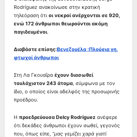
Rodríguez ανακοίνωσε στην κρατική
τηλεόραση ότι
οι νεκροί ανέρχονται σε 920,
ενώ 172 άνθρωποι θεωρούνται ακόμη
παγιδευμένοι
.
Διαβάστε επίσης:
Βενεζουέλα :Πλούσια γη,
φτωχοί άνθρωποι
Στη Λα Γκουαΐρα
έχουν διασωθεί
τουλάχιστον 243 άτομα
, σύμφωνα με τον
ίδιο, ο οποίος είναι αδελφός της προσωρινής
προέδρου.
Η
προεδρεύουσα Delcy Rodríguez
ανέφερε
ότι δεκάδες άνθρωποι έχουν σωθεί, γεγονός
που, όπως είπε,
“μας γεμίζει χαρά γιατί