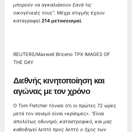
μπορούν να αγκαλιάσουν ξανά τις
οικογένειές τους”
. Μέχρι στιγμής έχουν
καταγραφεί
214 μετασεισμοί
.
REUTERS/Maxwell Briceno TPX IMAGES OF
THE DAY
Διεθνής κινητοποίηση και
αγώνας με τον χρόνο
Ο Tom Fletcher τόνισε ότι οι πρώτες 72 ώρες
μετά τον σεισμό είναι «κρίσιμες».
“Είναι
απολύτως οδυνηρό, καταστροφικό, και μας
καθοδηγεί λεπτό προς λεπτό ο ήχος των