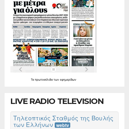
Τα
πρωτοσέλιδα
των
εφημερίδων
LIVE RADIO TELEVISION