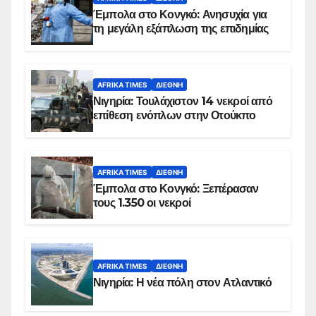
Έμπολα στο Κονγκό: Ανησυχία για
τη μεγάλη εξάπλωση της επιδημίας
AFRIKA TIMES
ΔΙΕΘΝΉ
Νιγηρία: Τουλάχιστον 14 νεκροί από
επίθεση ενόπλων στην Οτούκπο
AFRIKA TIMES
ΔΙΕΘΝΉ
Έμπολα στο Κονγκό: Ξεπέρασαν
τους 1.350 οι νεκροί
AFRIKA TIMES
ΔΙΕΘΝΉ
Νιγηρία: Η νέα πόλη στον Ατλαντικό