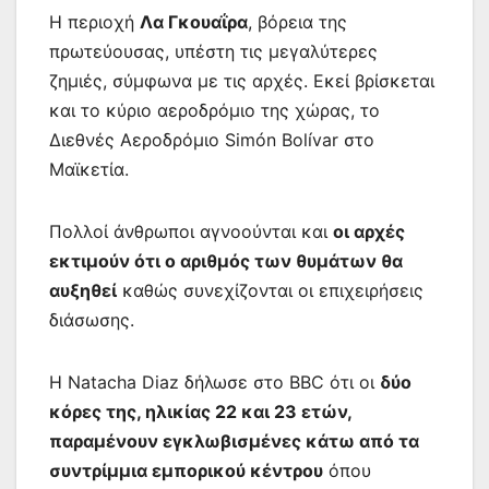
Η περιοχή
Λα Γκουαΐρα
, βόρεια της
πρωτεύουσας, υπέστη τις μεγαλύτερες
ζημιές, σύμφωνα με τις αρχές. Εκεί βρίσκεται
και το κύριο αεροδρόμιο της χώρας, το
Διεθνές Αεροδρόμιο Simón Bolívar στο
Μαϊκετία.
Πολλοί άνθρωποι αγνοούνται και
οι αρχές
εκτιμούν ότι ο αριθμός των θυμάτων θα
αυξηθεί
καθώς συνεχίζονται οι επιχειρήσεις
διάσωσης.
Η Natacha Diaz δήλωσε στο BBC ότι οι
δύο
κόρες της, ηλικίας 22 και 23 ετών,
παραμένουν εγκλωβισμένες κάτω από τα
συντρίμμια εμπορικού κέντρου
όπου