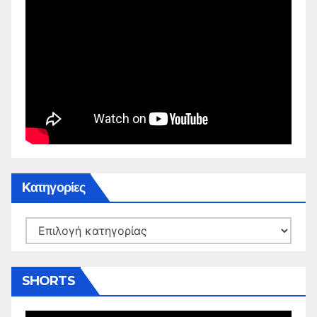
Kατηγορίες
Kατηγορίες
SHORTS