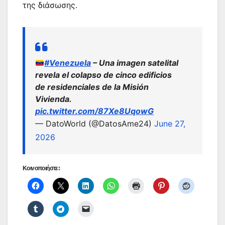
της διάσωσης.
#Venezuela
– Una imagen satelital
revela el colapso de cinco edificios
de residenciales de la Misión
Vivienda.
pic.twitter.com/87Xe8UqowG
— DatoWorld (@DatosAme24)
June 27,
2026
Κοινοποιήστε: