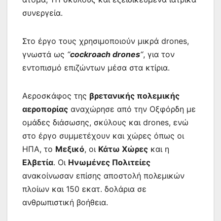
συνεργεία.
Στο έργο τους χρησιμοποιούν μικρά drones,
γνωστά ως
“
cockroach drones
“
, για τον
εντοπισμό επιζώντων μέσα στα κτίρια.
Αεροσκάφος της
βρετανικής πολεμικής
αεροπορίας
αναχώρησε από την Οξφόρδη με
ομάδες διάσωσης, σκύλους και drones, ενώ
στο έργο συμμετέχουν και χώρες όπως οι
ΗΠΑ, το
Μεξικό
, οι
Κάτω Χώρες
και η
Ελβετία
. Οι
Ηνωμένες Πολιτείες
ανακοίνωσαν επίσης αποστολή πολεμικών
πλοίων και 150 εκατ. δολάρια σε
ανθρωπιστική βοήθεια.