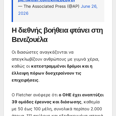
— The Associated Press (@AP)
June 26,
2026
Η διεθνής βοήθεια φτάνει στη
Βενεζουέλα
Οι διασώστες αναγκάζονται να
απεγκλωβίζουν ανθρώπους με γυμνά χέρια,
καθώς οι
κατεστραμμένοι δρόμοι και η
έλλειψη πόρων δυσχεραίνουν τις
επιχειρήσεις
.
Ο Fletcher ανέφερε ότι
ο ΟΗΕ έχει αναπτύξει
39 ομάδες έρευνας και διάσωσης
, καθεμία
με 50 έως 100 μέλη, συνολικά περίπου 2.000
άτομα, 111 σκύλους και εξειδικευμένα ιατρικά