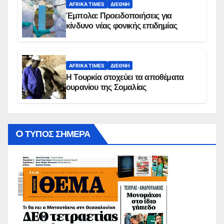
AFRIKA TIMES
ΔΙΕΘΝΉ
Έμπολα: Προειδοποιήσεις για
κίνδυνο νέας φονικής επιδημίας
AFRIKA TIMES
ΔΙΕΘΝΉ
Η Τουρκία στοχεύει τα αποθέματα
ουρανίου της Σομαλίας
O ΤΥΠΟΣ ΣΗΜΕΡΑ