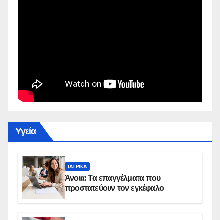
Yγεία
ΙΑΤΡΙΚΆ
Άνοια: Τα επαγγέλματα που
προστατεύουν τον εγκέφαλο