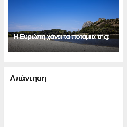
Η Ευρώπη χάνει τα ποτάμια της;
Απάντηση