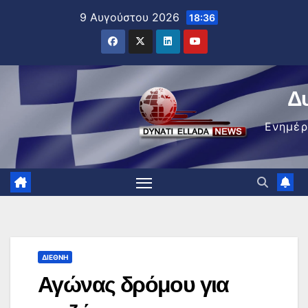
Μετάβαση
9 Αυγούστου 2026
18:36
στο
περιεχόμενο
Δ
Ενημέ
ΔΙΕΘΝΉ
Αγώνας δρόμου για