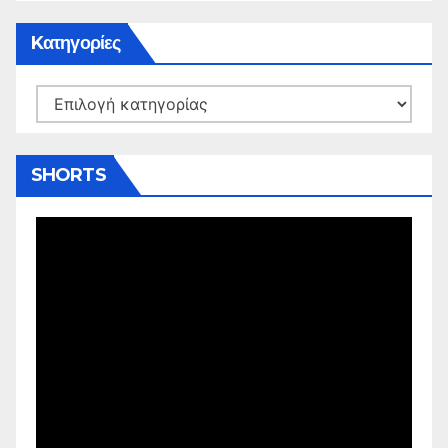
Kατηγορίες
Kατηγορίες
SHORTS