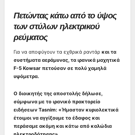
Πετώντας κάτω από το ύψος
των στύλων ηλεκτρικού
ρεύματος
Για να αποφύγουν τα εχθρικά ραντάρ
και τα
συστήματα αεράμυνας, τα ιρανικά μαχητικά
F-5 Kowsar πετούσαν σε πολύ χαμηλά
υψόμετρα.
Ο διοικητής της αποστολής δήλωσε,
σύμφωνα με το ιρανικό πρακτορείο
ειδήσεων Tasnim: «Ήμασταν κυριολεκτικά
έτοιμοι να αγγίξουμε το έδαφος και
περάσαμε ακόμη και κάτω από καλώδια
ηλεκτροδότησης».