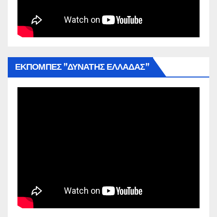
ΕΚΠΟΜΠΕΣ ”ΔΥΝΑΤΗΣ ΕΛΛΑΔΑΣ”