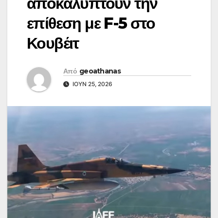
αποκαλύπτουν την
επίθεση με F-5 στο
Κουβέιτ
Από
geoathanas
ΙΟΎΝ 25, 2026