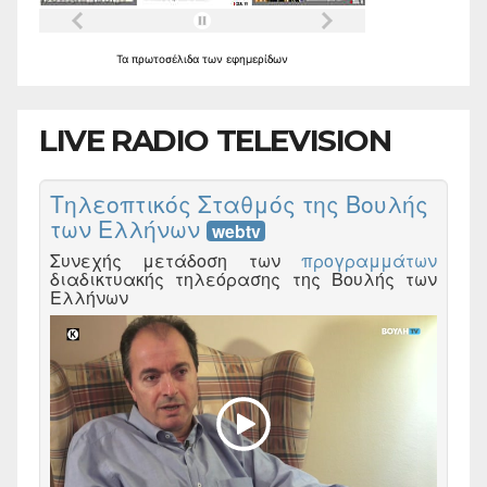
Τα
πρωτοσέλιδα
των
εφημερίδων
LIVE RADIO TELEVISION