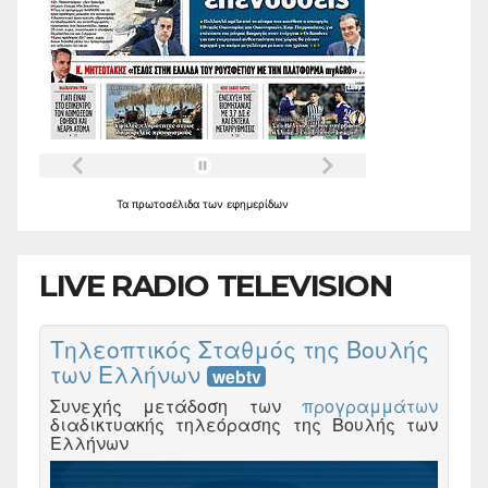
Τα
πρωτοσέλιδα
των
εφημερίδων
LIVE RADIO TELEVISION