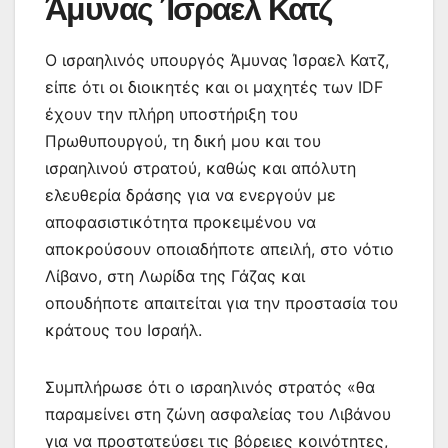
Άμυνας Ίσραελ Κατζ
Ο ισραηλινός υπουργός Άμυνας Ίσραελ Κατζ,
είπε ότι οι διοικητές και οι μαχητές των IDF
έχουν την πλήρη υποστήριξη του
Πρωθυπουργού, τη δική μου και του
ισραηλινού στρατού, καθώς και απόλυτη
ελευθερία δράσης για να ενεργούν με
αποφασιστικότητα προκειμένου να
αποκρούσουν οποιαδήποτε απειλή, στο νότιο
Λίβανο, στη Λωρίδα της Γάζας και
οπουδήποτε απαιτείται για την προστασία του
κράτους του Ισραήλ.
Συμπλήρωσε ότι ο ισραηλινός στρατός «θα
παραμείνει στη ζώνη ασφαλείας του Λιβάνου
για να προστατεύσει τις βόρειες κοινότητες,