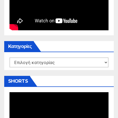
Kατηγορίες
Kατηγορίες
SHORTS