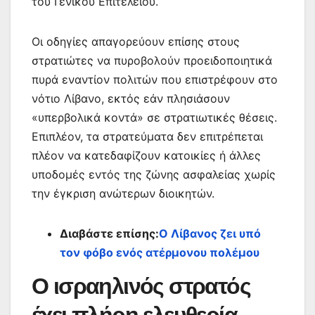
του Γενικού Επιτελείου.
Οι οδηγίες απαγορεύουν επίσης στους
στρατιώτες να πυροβολούν προειδοποιητικά
πυρά εναντίον πολιτών που επιστρέφουν στο
νότιο Λίβανο, εκτός εάν πλησιάσουν
«υπερβολικά κοντά» σε στρατιωτικές θέσεις.
Επιπλέον, τα στρατεύματα δεν επιτρέπεται
πλέον να κατεδαφίζουν κατοικίες ή άλλες
υποδομές εντός της ζώνης ασφαλείας χωρίς
την έγκριση ανώτερων διοικητών.
Διαβάστε επίσης:
Ο Λίβανος ζει υπό
τον φόβο ενός ατέρμονου πολέμου
Ο ισραηλινός στρατός
έχει πλήρη ελευθερία