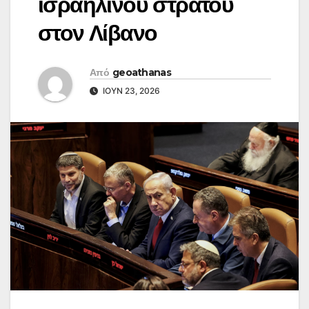
ισραηλινού στρατού
στον Λίβανο
Από
geoathanas
ΙΟΎΝ 23, 2026