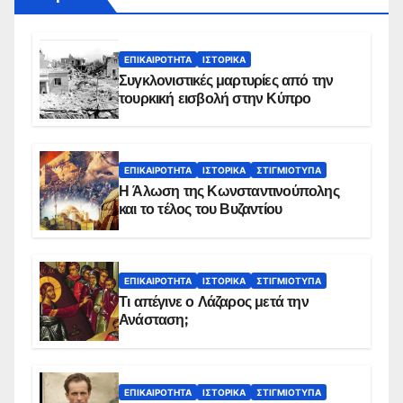
ΕΠΙΚΑΙΡΌΤΗΤΑ
ΙΣΤΟΡΙΚΆ
Συγκλονιστικές μαρτυρίες από την
τουρκική εισβολή στην Κύπρο
ΕΠΙΚΑΙΡΌΤΗΤΑ
ΙΣΤΟΡΙΚΆ
ΣΤΙΓΜΙΌΤΥΠΑ
Η Άλωση της Κωνσταντινούπολης
και το τέλος του Βυζαντίου
ΕΠΙΚΑΙΡΌΤΗΤΑ
ΙΣΤΟΡΙΚΆ
ΣΤΙΓΜΙΌΤΥΠΑ
Τι απέγινε ο Λάζαρος μετά την
Ανάσταση;
ΕΠΙΚΑΙΡΌΤΗΤΑ
ΙΣΤΟΡΙΚΆ
ΣΤΙΓΜΙΌΤΥΠΑ