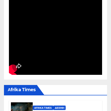
Αfrika Times
AFRIKA TIMES
ΔΙΕΘΝΉ