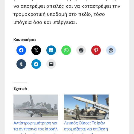
να αποτρέψει απειλές και να καταστρέψει την
τρομοκρατική υποδομή στο πεδίο, τόσο
υπόγεια όσο και υπέργεια».
Κοινοποιήστε:
Σχετικά
Αντίστροφη μέτρηση για
Λευκός Οίκος: Το Ιράν
τα αντίποινα του Ισραήλ
ετοιμάζεται για επίθεση