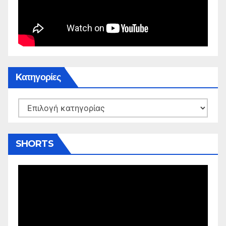
Kατηγορίες
Kατηγορίες
SHORTS