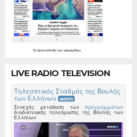
Τα
πρωτοσέλιδα
των
εφημερίδων
LIVE RADIO TELEVISION