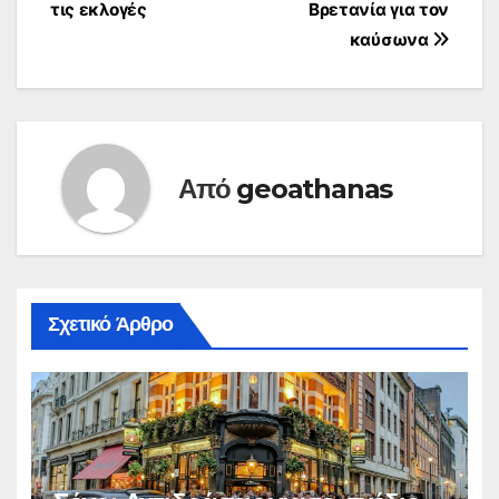
τις εκλογές
Βρετανία για τον
άρθρων
καύσωνα
Από
geoathanas
Σχετικό Άρθρο