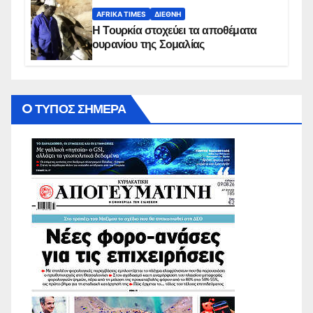
AFRIKA TIMES
ΔΙΕΘΝΉ
Η Τουρκία στοχεύει τα αποθέματα
ουρανίου της Σομαλίας
O ΤΥΠΟΣ ΣΗΜΕΡΑ