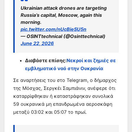
Ukrainian attack drones are targeting
Russia’s capital, Moscow, again this
morning.
pic.twitter.com/nUcBieSU5n
— OSINTtechnical (@Osinttechnical)
June 22, 2026
Διαβάστε επίσης:
Νεκροί και ζημιές σε
εμβληματικό ναό στην Ουκρανία
Σε αναρτήσεις του στο Telegram, ο δήμαρχος
της Μόσχας, Σεργκέι Σαμπιάνιν, ανέφερε ότι
καταρρίφθηκαν ή καταστράφηκαν συνολικά
59 ουκρανικά μη επανδρωμένα αεροσκάφη
μεταξύ 03:02 και 05:07 το πρωί.