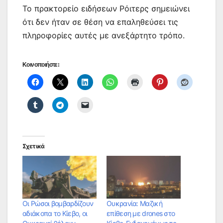
Το πρακτορείο ειδήσεων Ρόιτερς σημειώνει
ότι δεν ήταν σε θέση να επαληθεύσει τις
πληροφορίες αυτές με ανεξάρτητο τρόπο.
Κοινοποιήστε:
Σχετικά
Οι Ρώσοι βομβαρδίζουν
Ουκρανία: Μαζική
αδιάκοπα το Κίεβο, οι
επίθεση με drones στο