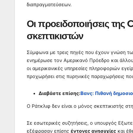
διαπραγματεύσεων.
Οι προειδοποιήσεις της 
σκεπτικιστών
Σύμφωνα με τρεις πηγές που έχουν γνώση των
ενημέρωσε τον Αμερικανό Πρόεδρο και άλλου
οι αμερικανικές υπηρεσίες πληροφοριών εγεί
προχωρήσει στις πυρηνικές παραχωρήσεις που
Διαβάστε επίσης:
Βανς: Πιθανή δημοσιο
Ο Ράτκλιφ δεν είναι ο μόνος σκεπτικιστής στ
Σε εσωτερικές συζητήσεις, ο υπουργός Εξωτ
εξέφρασαν επίσης
έντονες ανησυχίες
και έθ