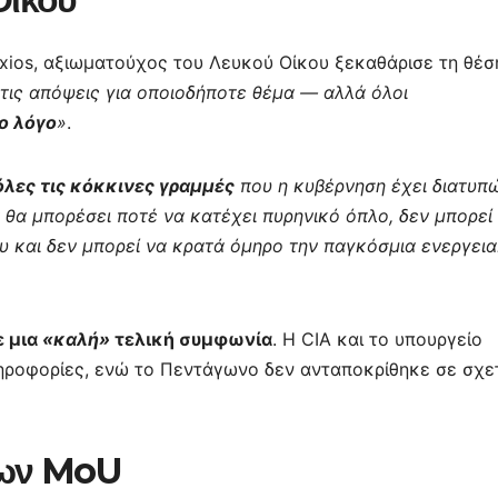
xios, αξιωματούχος του Λευκού Οίκου ξεκαθάρισε τη θέσ
τις απόψεις για οποιοδήποτε θέμα — αλλά όλοι
ίο λόγο
»
.
όλες τις κόκκινες γραμμές
που η κυβέρνηση έχει διατυπ
ν θα μπορέσει ποτέ να κατέχει πυρηνικό όπλο, δεν μπορεί
υ και δεν μπορεί να κρατά όμηρο την παγκόσμια ενεργει
 μια
«καλή»
τελική συμφωνία
. Η CIA και το υπουργείο
ηροφορίες, ενώ το Πεντάγωνο δεν ανταποκρίθηκε σε σχε
είων MoU