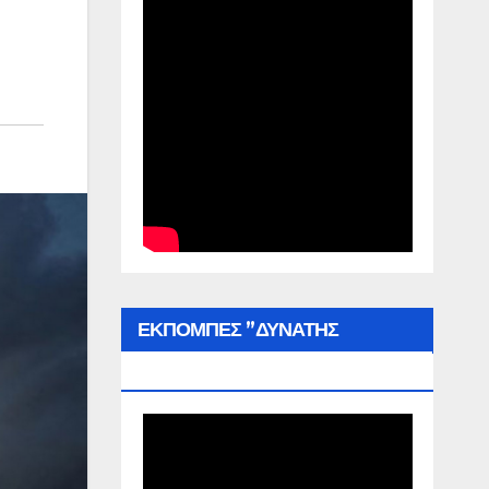
ΕΚΠΟΜΠΕΣ ”ΔΥΝΑΤΗΣ
ΕΛΛΑΔΑΣ”