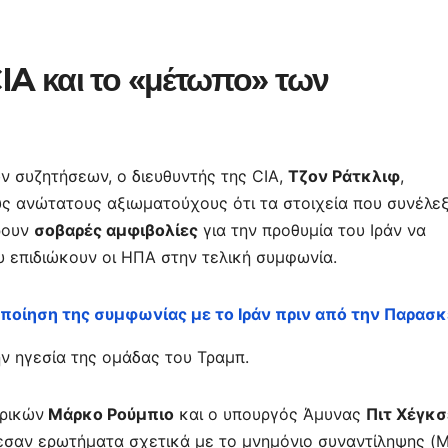
CIA και το «μέτωπο» των
 συζητήσεων, ο διευθυντής της CIA,
Τζον Ράτκλιφ
,
ς ανώτατους αξιωματούχους ότι τα στοιχεία που συνέλε
ρουν
σοβαρές αμφιβολίες
για την προθυμία του Ιράν να
 επιδιώκουν οι ΗΠΑ στην τελική συμφωνία.
ποίηση της συμφωνίας με το Ιράν πριν από την Παρασ
ην ηγεσία της ομάδας του Τραμπ.
ερικών
Μάρκο Ρούμπιο
και ο υπουργός Άμυνας
Πιτ Χέγκσ
εσαν ερωτήματα σχετικά με το μνημόνιο συναντίληψης (M