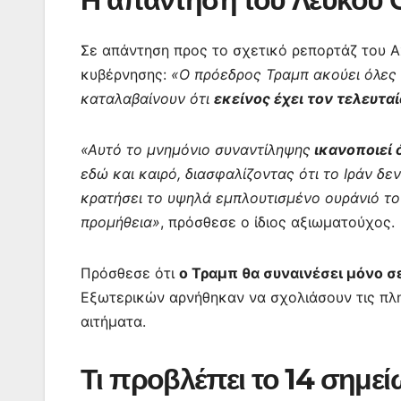
Σε απάντηση προς το σχετικό ρεπορτάζ του A
κυβέρνησης:
«Ο πρόεδρος Τραμπ ακούει όλες 
καταλαβαίνουν ότι
εκείνος έχει τον τελευτα
«Αυτό το μνημόνιο συναντίληψης
ικανοποιεί 
εδώ και καιρό, διασφαλίζοντας ότι το Ιράν δε
κρατήσει το υψηλά εμπλουτισμένο ουράνιό το
προμήθεια»
, πρόσθεσε ο ίδιος αξιωματούχος.
Πρόσθεσε ότι
ο Τραμπ θα συναινέσει μόνο σε
Εξωτερικών αρνήθηκαν να σχολιάσουν τις πλ
αιτήματα.
Τι προβλέπει το 14 σημ