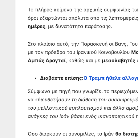
Το πλήρες κείμενο της αρχικής συμφωνίας τ
όροι εξαρτώνται απόλυτα από τις λεπτομερεί
ημέρες
, με δυνατότητα παράτασης.
Στο πλαίσιο αυτό, την Παρασκευή οι Βανς, Γο
με τον πρόεδρο του Ιρανικού Κοινοβουλίου
Μο
Αμπάς Αραγτσί
, καθώς και με
μεσολαβητές
α
Διαβάστε επίσης:
Ο Τραμπ ήθελε αλλαγ
Σύμφωνα με πηγή που γνωρίζει το περιεχόμενο
να
«διευθετήσουν τη διάθεση του συσσωρευμ
του μελλοντικού εμπλουτισμού και άλλα αμοι
ανάγκες του Ιράν βάσει ενός ικανοποιητικού
Όσο διαρκούν οι συνομιλίες, το Ιράν
θα διατηρ