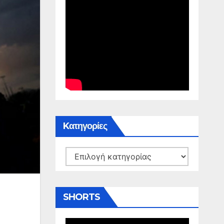
Kατηγορίες
Kατηγορίες
SHORTS