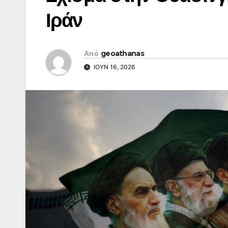
Ιράν
Από
geoathanas
ΙΟΎΝ 16, 2026