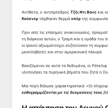
Αντίθετα, ο αντιπρόεδρος
Τζέι Ντι Βανς
και ο
Κούσνερ
τάχθηκαν θερμά
υπέρ
της συμφωνία
Πριν από τις επίσημες ανακοινώσεις, πραγμα
τη διάρκεια αυτών, ο Τραμπ και η ομάδα του 
οι Ιρανοί αξιωματούχοι συζητούσαν τη συμφω
μεσολαβητές και στην αμερικανική πλευρά.
Βασιζόμενοι σε αυτά τα δεδομένα, οι Ράτκλι
υλοποιήσει τα πυρηνικά βήματα που ζητά η Ου
Μια πηγή δήλωσε χαρακτηριστικά:
«Οι πληροφο
ευθυγραμμίζονται με τις δεσμεύσεις τους
βά
Η απάντηση του Λευκού 