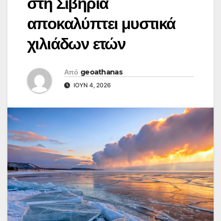
στη Σιβηρία
αποκαλύπτει μυστικά
χιλιάδων ετών
Από
geoathanas
ΙΟΎΝ 4, 2026