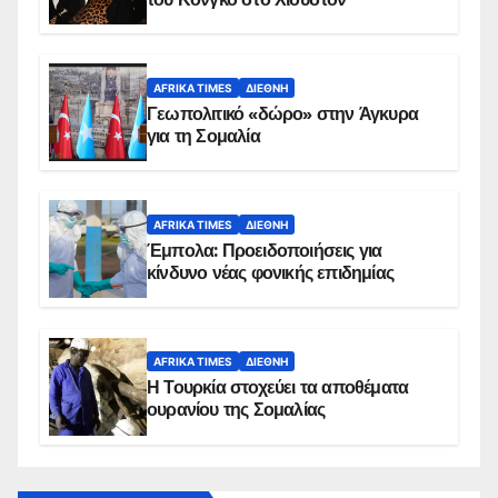
AFRIKA TIMES
ΔΙΕΘΝΉ
Γεωπολιτικό «δώρο» στην Άγκυρα
για τη Σομαλία
AFRIKA TIMES
ΔΙΕΘΝΉ
Έμπολα: Προειδοποιήσεις για
κίνδυνο νέας φονικής επιδημίας
AFRIKA TIMES
ΔΙΕΘΝΉ
Η Τουρκία στοχεύει τα αποθέματα
ουρανίου της Σομαλίας