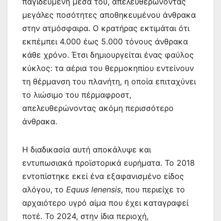
παγιδευμένη μέσα του, απελευθερώνοντας
μεγάλες ποσότητες αποθηκευμένου άνθρακα
στην ατμόσφαιρα. Ο κρατήρας εκτιμάται ότι
εκπέμπει 4.000 έως 5.000 τόνους άνθρακα
κάθε χρόνο. Έτσι δημιουργείται ένας φαύλος
κύκλος: τα αέρια του θερμοκηπίου εντείνουν
τη θέρμανση του πλανήτη, η οποία επιταχύνει
το λιώσιμο του πέρμαφροστ,
απελευθερώνοντας ακόμη περισσότερο
άνθρακα.
Η διαδικασία αυτή αποκάλυψε και
εντυπωσιακά προϊστορικά ευρήματα. Το 2018
εντοπίστηκε εκεί ένα εξαφανισμένο είδος
αλόγου, το
Equus lenensis
, που περιείχε το
αρχαιότερο υγρό αίμα που έχει καταγραφεί
ποτέ. Το 2024, στην ίδια περιοχή,