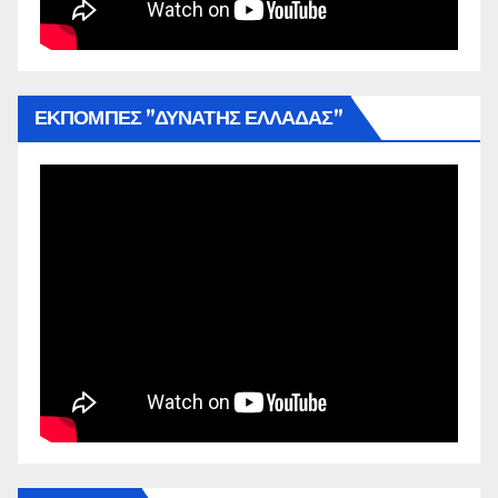
ΕΚΠΟΜΠΕΣ ”ΔΥΝΑΤΗΣ ΕΛΛΑΔΑΣ”