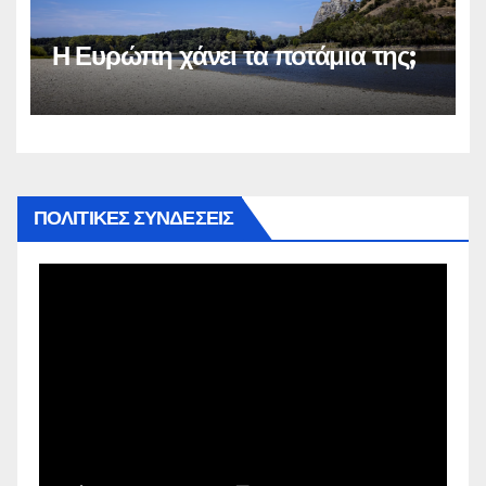
Η Ευρώπη χάνει τα ποτάμια της;
ΠΟΛΙΤΙΚΕΣ ΣΥΝΔΕΣΕΙΣ