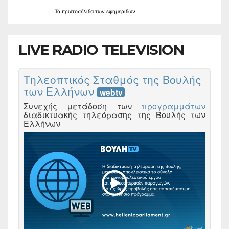
Τα
πρωτοσέλιδα
των
εφημερίδων
LIVE RADIO TELEVISION