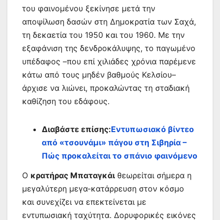
του φαινομένου ξεκίνησε μετά την
αποψίλωση δασών στη Δημοκρατία των Σαχά,
τη δεκαετία του 1950 και του 1960. Με την
εξαφάνιση της δενδροκάλυψης, το παγωμένο
υπέδαφος –που επί χιλιάδες χρόνια παρέμενε
κάτω από τους μηδέν βαθμούς Κελσίου–
άρχισε να λιώνει, προκαλώντας τη σταδιακή
καθίζηση του εδάφους.
Διαβάστε επίσης:
Εντυπωσιακό βίντεο
από «τσουνάμι» πάγου στη Σιβηρία –
Πώς προκαλείται το σπάνιο φαινόμενο
Ο
κρατήρας Μπαταγκάι
θεωρείται σήμερα η
μεγαλύτερη μεγα-κατάρρευση στον κόσμο
και συνεχίζει να επεκτείνεται με
εντυπωσιακή ταχύτητα. Δορυφορικές εικόνες