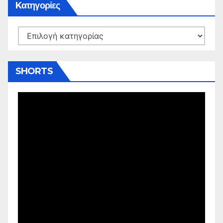
Kατηγορίες
Kατηγορίες
SHORTS