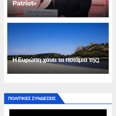
Patriot»
Η Ευρώπη χάνει τα ποτάμια της;
ΠΟΛΙΤΙΚΕΣ ΣΥΝΔΕΣΕΙΣ