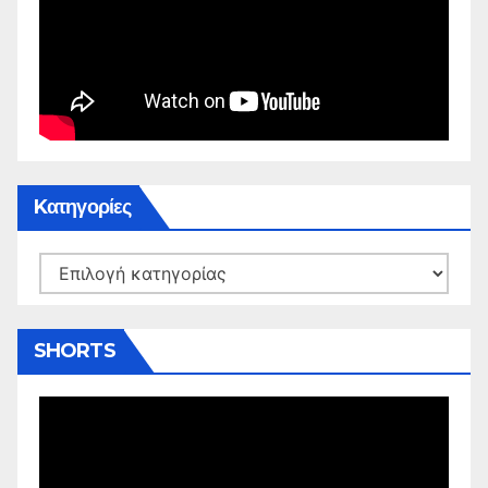
Kατηγορίες
Kατηγορίες
SHORTS