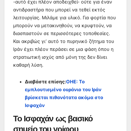
-αυτό έχει πλέον αποδειχθεί- ούτε για έναν
αντιδραστήρα που μπορεί να τεθεί εκτός
λειτουργίας. Μιλάμε για υλικό. Για φορτία που
μπορούν να μετακινηθούν, να κρυφτούν, να
διασπαστούν σε περισσότερες τοποθεσίες.
Και ακριβώς γι’ αυτό το πυρηνικό ζήτημα του
Ιράν έχει πλέον περάσει σε μια φάση όπου η
στρατιωτική ισχύς από μόνη της δεν δίνει
καθαρή λύση.
Διαβάστε επίσης:
ΟΗΕ: Το
εμπλουτισμένο ουράνιο του Ιράν
βρίσκεται πιθανότατα ακόμα στο
Ισφαχάν
Το Ισφαχάν ως βασικό
σημείο του γρίφου