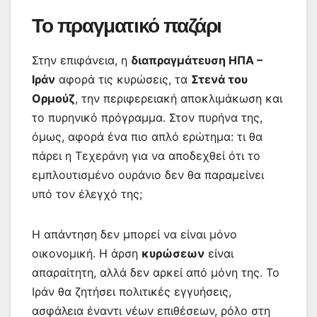
Το πραγματικό παζάρι
Στην επιφάνεια, η
διαπραγμάτευση ΗΠΑ –
Ιράν
αφορά τις κυρώσεις, τα
Στενά του
Ορμούζ
, την περιφερειακή αποκλιμάκωση και
το πυρηνικό πρόγραμμα. Στον πυρήνα της,
όμως, αφορά ένα πιο απλό ερώτημα: τι θα
πάρει η Τεχεράνη για να αποδεχθεί ότι το
εμπλουτισμένο ουράνιο δεν θα παραμείνει
υπό τον έλεγχό της;
Η απάντηση δεν μπορεί να είναι μόνο
οικονομική. Η άρση
κυρώσεων
είναι
απαραίτητη, αλλά δεν αρκεί από μόνη της. Το
Ιράν θα ζητήσει πολιτικές εγγυήσεις,
ασφάλεια έναντι νέων επιθέσεων, ρόλο στη