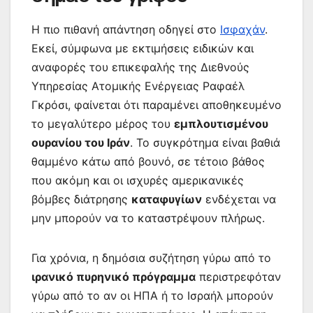
Η πιο πιθανή απάντηση οδηγεί στο
Ισφαχάν
.
Εκεί, σύμφωνα με εκτιμήσεις ειδικών και
αναφορές του επικεφαλής της Διεθνούς
Υπηρεσίας Ατομικής Ενέργειας Ραφαέλ
Γκρόσι, φαίνεται ότι παραμένει αποθηκευμένο
το μεγαλύτερο μέρος του
εμπλουτισμένου
ουρανίου του Ιράν
. Το συγκρότημα είναι βαθιά
θαμμένο κάτω από βουνό, σε τέτοιο βάθος
που ακόμη και οι ισχυρές αμερικανικές
βόμβες διάτρησης
καταφυγίων
ενδέχεται να
μην μπορούν να το καταστρέψουν πλήρως.
Για χρόνια, η δημόσια συζήτηση γύρω από το
ιρανικό πυρηνικό πρόγραμμα
περιστρεφόταν
γύρω από το αν οι ΗΠΑ ή το Ισραήλ μπορούν