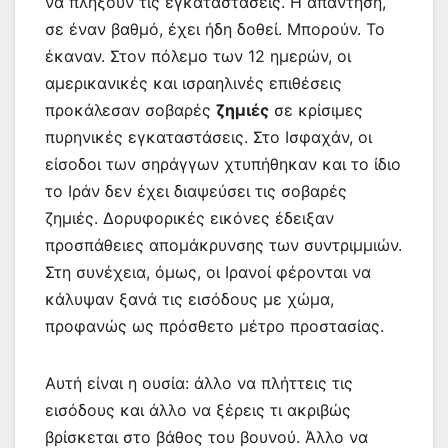
να πλήξουν τις εγκαταστάσεις. Η απάντηση,
σε έναν βαθμό, έχει ήδη δοθεί. Μπορούν. Το
έκαναν. Στον πόλεμο των 12 ημερών, οι
αμερικανικές και ισραηλινές επιθέσεις
προκάλεσαν σοβαρές
ζημιές
σε κρίσιμες
πυρηνικές εγκαταστάσεις. Στο Ισφαχάν, οι
είσοδοι των σηράγγων χτυπήθηκαν και το ίδιο
το Ιράν δεν έχει διαψεύσει τις σοβαρές
ζημιές. Δορυφορικές εικόνες έδειξαν
προσπάθειες απομάκρυνσης των συντριμμιών.
Στη συνέχεια, όμως, οι Ιρανοί φέρονται να
κάλυψαν ξανά τις εισόδους με χώμα,
προφανώς ως πρόσθετο μέτρο προστασίας.
Αυτή είναι η ουσία: άλλο να πλήττεις τις
εισόδους και άλλο να ξέρεις τι ακριβώς
βρίσκεται στο βάθος του βουνού. Άλλο να