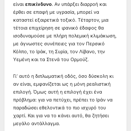
είναι
επικίνδυνο
. Αν υπάρξει διαρροή και
έρθει σε επαφή με υγρασία, μπορεί να
καταστεί εξαιρετικά τοξικό. Τέταρτον, μια
τέτοια επιχείρηση σε ιρανικό έδαφος θα
ισοδυναμούσε με πλήρη πολεμική κλιμάκωση,
με άγνωστες συνέπειες για τον Περσικό
Κόλπο, το Ιράκ, τη Συρία, τον Λίβανο, την
Υεμένη και τα Στενά του Ορμούζ.
Γι’ αυτό η διπλωματική οδός, όσο δύσκολη κι
αν είναι, εμφανίζεται ως η μόνη ρεαλιστική
επιλογή. Όμως αυτή η επιλογή έχει ένα
πρόβλημα: για να πετύχει, πρέπει το Ιράν να
παραδώσει εθελοντικά το πιο ισχυρό του
χαρτί. Και για να το κάνει αυτό, θα ζητήσει
μεγάλο αντάλλαγμα.