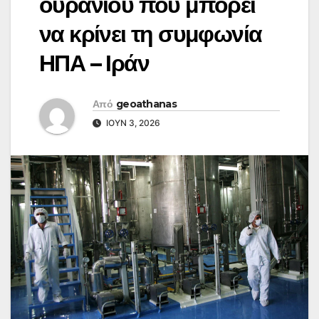
ουρανίου που μπορεί
να κρίνει τη συμφωνία
ΗΠΑ – Ιράν
Από
geoathanas
ΙΟΎΝ 3, 2026