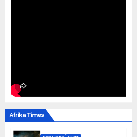
Αfrika Times