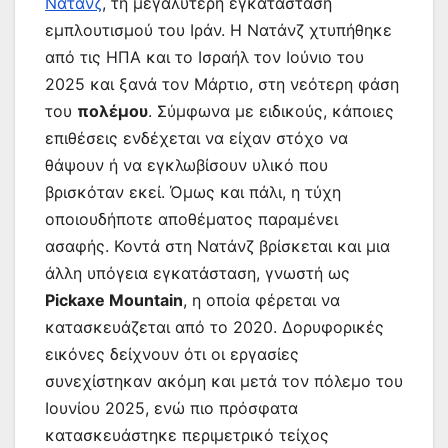
Νατάνζ
, τη μεγαλύτερη εγκατάσταση
εμπλουτισμού του Ιράν. Η Νατάνζ χτυπήθηκε
από τις ΗΠΑ και το Ισραήλ τον Ιούνιο του
2025 και ξανά τον Μάρτιο, στη νεότερη φάση
του
πολέμου
. Σύμφωνα με ειδικούς, κάποιες
επιθέσεις ενδέχεται να είχαν στόχο να
θάψουν ή να εγκλωβίσουν υλικό που
βρισκόταν εκεί. Όμως και πάλι, η τύχη
οποιουδήποτε αποθέματος παραμένει
ασαφής. Κοντά στη Νατάνζ βρίσκεται και μια
άλλη υπόγεια εγκατάσταση, γνωστή ως
Pickaxe Mountain
, η οποία φέρεται να
κατασκευάζεται από το 2020. Δορυφορικές
εικόνες δείχνουν ότι οι εργασίες
συνεχίστηκαν ακόμη και μετά τον πόλεμο του
Ιουνίου 2025, ενώ πιο πρόσφατα
κατασκευάστηκε περιμετρικό τείχος