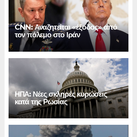
CNN: Αναζητείται «έξοδος» από
τον πόλεμο στο Ιράν
ΗΠΑ: Νέες σκληρές κυρώσεις
κατά της Ρωσίας