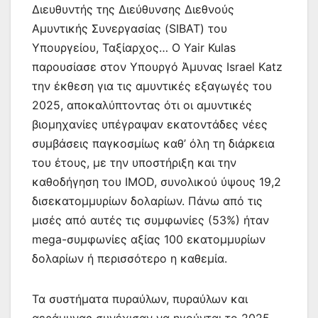
Διευθυντής της Διεύθυνσης Διεθνούς
Αμυντικής Συνεργασίας (SIBAT) του
Υπουργείου, Ταξίαρχος… Ο Yair Kulas
παρουσίασε στον Υπουργό Άμυνας Israel Katz
την έκθεση για τις αμυντικές εξαγωγές του
2025, αποκαλύπτοντας ότι οι αμυντικές
βιομηχανίες υπέγραψαν εκατοντάδες νέες
συμβάσεις παγκοσμίως καθ’ όλη τη διάρκεια
του έτους, με την υποστήριξη και την
καθοδήγηση του IMOD, συνολικού ύψους 19,2
δισεκατομμυρίων δολαρίων. Πάνω από τις
μισές από αυτές τις συμφωνίες (53%) ήταν
mega-συμφωνίες αξίας 100 εκατομμυρίων
δολαρίων ή περισσότερο η καθεμία.
Τα συστήματα πυραύλων, πυραύλων και
αεράμυνας συνέχισαν να ηγούνται το 2025,