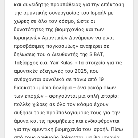
και συνειδητής προσπάθειας για την επέκταση
της αμυντικής συνεργασίας του Ισραήλ με
χώρες σε όλο τον κόσμο, ώστε οι
δυνατότητες της βιομηχανίας και των
Ισραηλινών Αμυντικών Δυνάμεων να είναι
προσβάσιμες παγκοσμίως» αναφέρει σε
δηλώσεις του ο Διευθυντής της SIBAT,
Ταξίαρχος ε.α. Yair Kulas: «Τα στοιχεία για τις
αμυντικές εξαγωγές του 2025, που
ανέρχονται συνολικά σε πάνω από 19
δισεκατομμύρια δολάρια – ένα ρεκόρ όλων
των εποχών – αφηγούνται μια απλή ιστορία:
πολλές χώρες σε όλο τον κόσμο έχουν
αυξήσει τους προϋπολογισμούς τους για την
άμυνα και τις προμήθειες και ενδιαφέρονται
για την αμυντική βιομηχανία του Ισραήλ. Πίσω
από τους αριθμούς βρίσκεται μια βιομηχανία