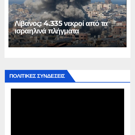
Λίβανος: 4.335 νεκροί από τα
ισραηλινά πλήγματα
ΠΟΛΙΤΙΚΕΣ ΣΥΝΔΕΣΕΙΣ