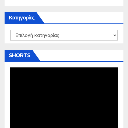
Kατηγορίες
Kατηγορίες
SHORTS