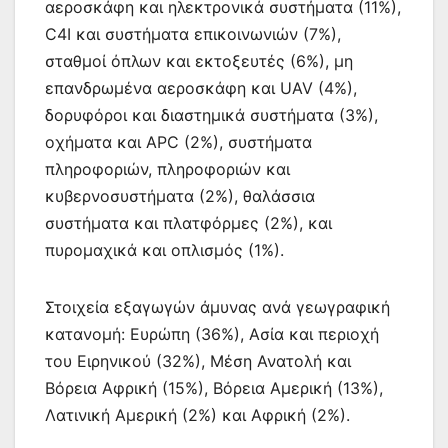
αεροσκάφη και ηλεκτρονικά συστήματα (11%),
C4I και συστήματα επικοινωνιών (7%),
σταθμοί όπλων και εκτοξευτές (6%), μη
επανδρωμένα αεροσκάφη και UAV (4%),
δορυφόροι και διαστημικά συστήματα (3%),
οχήματα και APC (2%), συστήματα
πληροφοριών, πληροφοριών και
κυβερνοσυστήματα (2%), θαλάσσια
συστήματα και πλατφόρμες (2%), και
πυρομαχικά και οπλισμός (1%).
Στοιχεία εξαγωγών άμυνας ανά γεωγραφική
κατανομή: Ευρώπη (36%), Ασία και περιοχή
του Ειρηνικού (32%), Μέση Ανατολή και
Βόρεια Αφρική (15%), Βόρεια Αμερική (13%),
Λατινική Αμερική (2%) και Αφρική (2%).