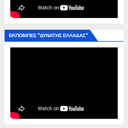
ΕΚΠΟΜΠΕΣ ”ΔΥΝΑΤΗΣ ΕΛΛΑΔΑΣ”