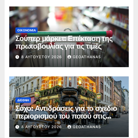
ΟΙΚΟΝΟΜΊΑ
Σούπερ μάρκετ: Επέκταση της
πρωτοβουλίας για τις τιμές
8 ΑΥΓΟΎΣΤΟΥ 2026
GEOATHANAS
ΔΙΕΘΝΉ
Σόχο: Αντιδράσεις για το σχέδιο
περιορισμού του ποτού στις
παμπ
8 ΑΥΓΟΎΣΤΟΥ 2026
GEOATHANAS