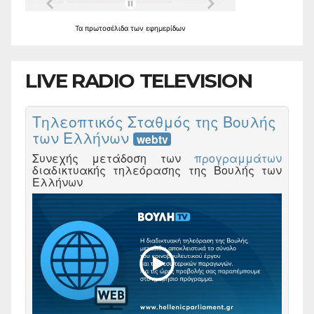
Τα
πρωτοσέλιδα
των
εφημερίδων
LIVE RADIO TELEVISION