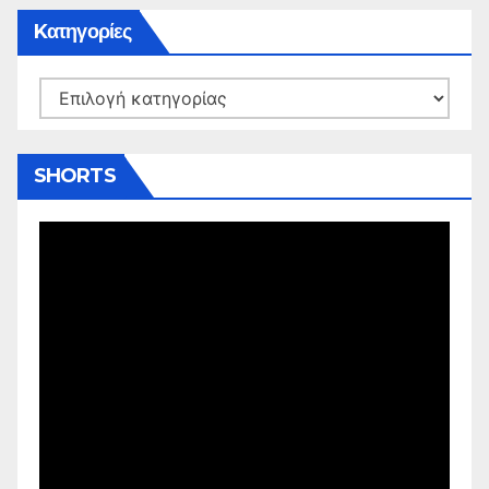
Kατηγορίες
Kατηγορίες
SHORTS