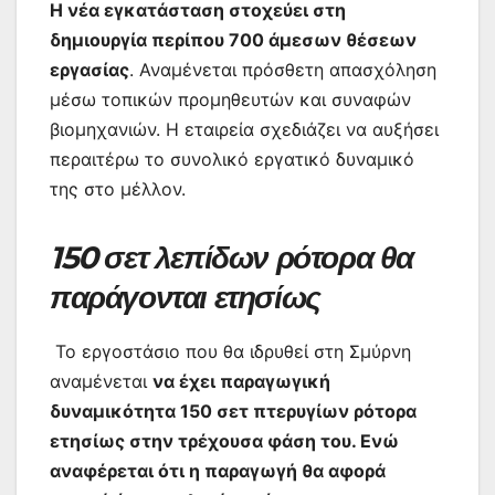
Η νέα εγκατάσταση στοχεύει στη
δημιουργία περίπου 700 άμεσων θέσεων
εργασίας
. Αναμένεται πρόσθετη απασχόληση
μέσω τοπικών προμηθευτών και συναφών
βιομηχανιών. Η εταιρεία σχεδιάζει να αυξήσει
περαιτέρω το συνολικό εργατικό δυναμικό
της στο μέλλον.
150 σετ λεπίδων ρότορα θα
παράγονται ετησίως
Το εργοστάσιο που θα ιδρυθεί στη Σμύρνη
αναμένεται
να έχει παραγωγική
δυναμικότητα 150 σετ πτερυγίων ρότορα
ετησίως στην τρέχουσα φάση του. Ενώ
αναφέρεται ότι η παραγωγή θα αφορά