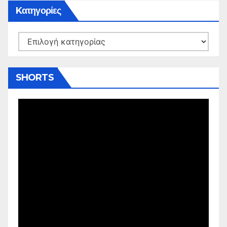
Kατηγορίες
Kατηγορίες
SHORTS