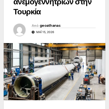
ανεμογεννητριών στην
Τουρκία
Από
geoathanas
ΜΆΙ 15, 2026