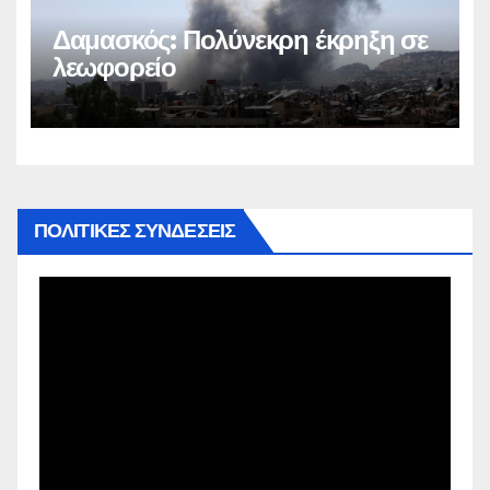
Δαμασκός: Πολύνεκρη έκρηξη σε
λεωφορείο
ΠΟΛΙΤΙΚΕΣ ΣΥΝΔΕΣΕΙΣ