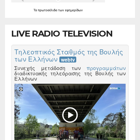
Τα
πρωτοσέλιδα
των
εφημερίδων
LIVE RADIO TELEVISION