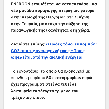
ENERCON ετοιμάζεται να κατασκευάσει μια
νέα μονάδα παραγωγής πτερυγίων ρότορα
στην περιοχή της Περγάμου στη Σμύρνη
στην Τουρκία, με στόχο την αύξηση της
παραγωγικής της ικανότητας στη χώρα.
Διαβάστε επίσης:
Xιλιάδες τόνοι εκπομπών
CO2 από τις ανεμογεννήτριες – Ποιος
ωφελείται από την αιολική ενέργεια
Το εργοστάσιο, το οποίο θα υλοποιηθεί με
επένδυση περίπου
50 εκατομμυρίων ευρώ,
έχει προγραμματιστεί να τεθεί σε
λειτουργία το τέταρτο τρίμηνο του
τρέχοντος έτους.