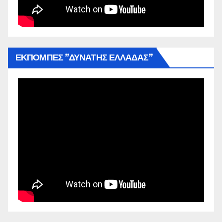
ΕΚΠΟΜΠΕΣ ”ΔΥΝΑΤΗΣ ΕΛΛΑΔΑΣ”