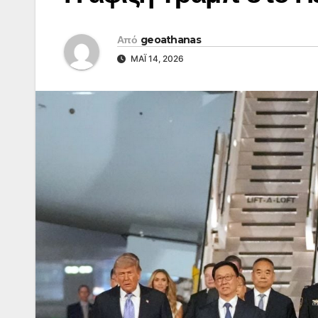
Από
geoathanas
ΜΆΙ 14, 2026