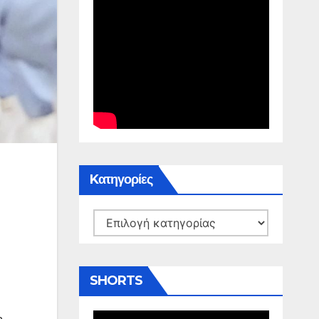
Kατηγορίες
Kατηγορίες
SHORTS
η