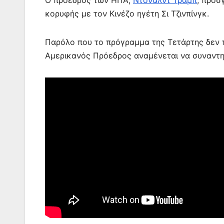
k
er
κορυφής με τον Κινέζο ηγέτη Σι Τζινπίνγκ.
Παρόλο που το πρόγραμμα της Τετάρτης δεν π
Αμερικανός Πρόεδρος αναμένεται να συναντη