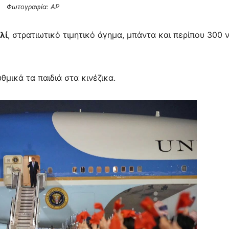
Φωτογραφία: AP
λί
, στρατιωτικό τιμητικό άγημα, μπάντα και περίπου 300 
μικά τα παιδιά στα κινέζικα.