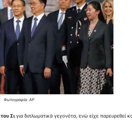
Φωτογραφία: AP
του Σι
για διπλωματικά γεγονότα, ενώ είχε παρευρεθεί κα