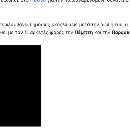
ε
εριλαμβάνει δημόσιες εκδηλώσεις μετά την άφιξή του, ο
θεί με τον Σι αρκετές φορές την
Πέμπτη
και την
Παρασκ