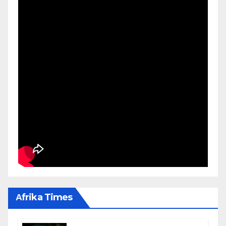
Αfrika Times