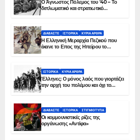
Ο Άγνωστος Πόλεμος του ’40 – Το
διπλωματικό και στρατιωτικό
παρασκήνιο
ΔΙΑΒΆΣΤΕ
ΙΣΤΟΡΙΚΆ
ΚΥΡΙΑ ΑΡΘΡΑ
Η Ελληνική Μεραρχία Πεζικού που
έκανε το Επος της Ηπείρου το
χειμώνα του 1940
ΙΣΤΟΡΙΚΆ
ΚΥΡΙΑ ΑΡΘΡΑ
Έλληνες: Ο μόνος λαός που γιορτάζει
την αρχή του πολέμου και όχι το
τέλος του
ΔΙΑΒΆΣΤΕ
ΙΣΤΟΡΙΚΆ
ΣΤΙΓΜΙΌΤΥΠΑ
Οι κομμουνιστικές ρίζες της
οργάνωσης «Αντίφα»