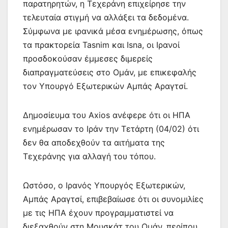
παρατηρητών, η Τεχεράνη επιχείρησε την
τελευταία στιγμή να αλλάξει τα δεδομένα.
Σύμφωνα με ιρανικά μέσα ενημέρωσης, όπως
τα πρακτορεία Tasnim και Isna, οι Ιρανοί
προσδοκούσαν έμμεσες διμερείς
διαπραγματεύσεις στο Ομάν, με επικεφαλής
τον Υπουργό Εξωτερικών Αμπάς Αραγτσί.
Δημοσίευμα του Axios ανέφερε ότι οι ΗΠΑ
ενημέρωσαν το Ιράν την Τετάρτη (04/02) ότι
δεν θα αποδεχθούν τα αιτήματα της
Τεχεράνης για αλλαγή του τόπου.
Ωστόσο, ο Ιρανός Υπουργός Εξωτερικών,
Αμπάς Αραγτσί, επιβεβαίωσε ότι οι συνομιλίες
με τις ΗΠΑ έχουν προγραμματιστεί να
διεξαχθούν στη Μουσκάτ του Ομάν, περίπου