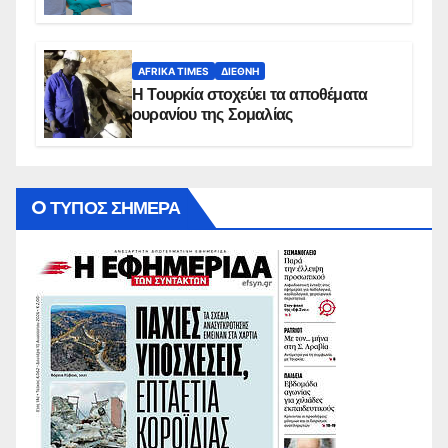
AFRIKA TIMES
ΔΙΕΘΝΉ
Η Τουρκία στοχεύει τα αποθέματα
ουρανίου της Σομαλίας
O ΤΥΠΟΣ ΣΗΜΕΡΑ