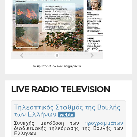
Τα
πρωτοσέλιδα
των
εφημερίδων
LIVE RADIO TELEVISION