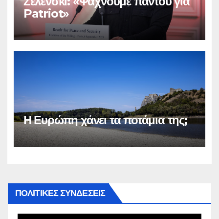
Ζελένσκι: «Ψάχνουμε παντού για
Patriot»
Η Ευρώπη χάνει τα ποτάμια της;
ΠΟΛΙΤΙΚΕΣ ΣΥΝΔΕΣΕΙΣ