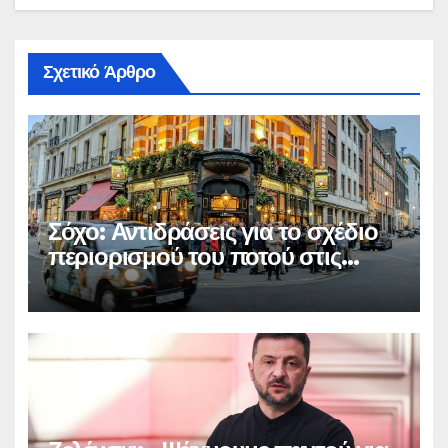
Σχετικό Άρθρο
Σόχο: Αντιδράσεις για το σχέδιο
περιορισμού του ποτού στις
παμπ