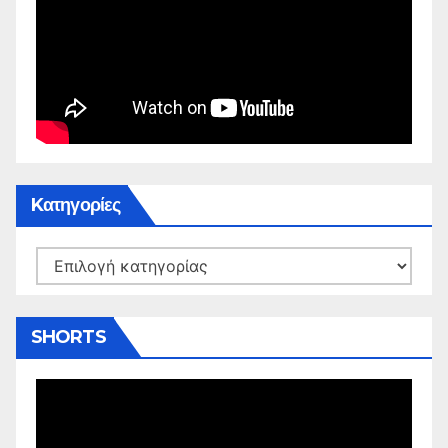
Kατηγορίες
Kατηγορίες
SHORTS