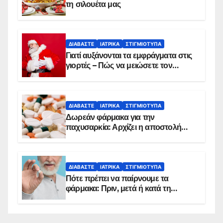
τη σιλουέτα μας
ΔΙΑΒΆΣΤΕ
ΙΑΤΡΙΚΆ
ΣΤΙΓΜΙΌΤΥΠΑ
Γιατί αυξάνονται τα εμφράγματα στις
γιορτές – Πώς να μειώσετε τον
κίνδυνο, σύμφωνα με καρδιολόγο
ΔΙΑΒΆΣΤΕ
ΙΑΤΡΙΚΆ
ΣΤΙΓΜΙΌΤΥΠΑ
Δωρεάν φάρμακα για την
παχυσαρκία: Αρχίζει η αποστολή
sms για τους δικαιούχους – Οι
προϋποθέσεις ένταξης στο
πρόγραμμα
ΔΙΑΒΆΣΤΕ
ΙΑΤΡΙΚΆ
ΣΤΙΓΜΙΌΤΥΠΑ
Πότε πρέπει να παίρνουμε τα
φάρμακα: Πριν, μετά ή κατά τη
διάρκεια του φαγητού;