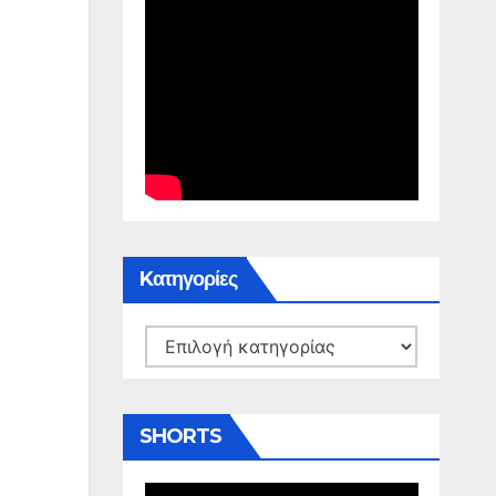
Kατηγορίες
Kατηγορίες
SHORTS