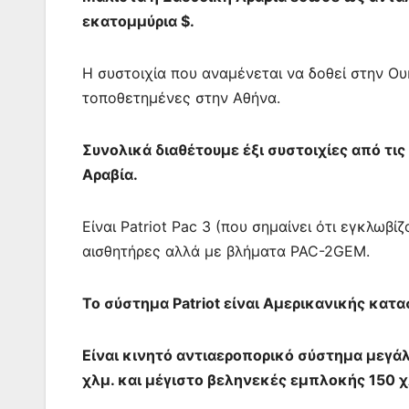
εκατομμύρια $.
Η συστοιχία που αναμένεται να δοθεί στην Ου
τοποθετημένες στην Αθήνα.
Συνολικά διαθέτουμε έξι συστοιχίες από τι
Αραβία.
Είναι Patriot Pac 3 (που σημαίνει ότι εγκλωβ
αισθητήρες αλλά με βλήματα PAC-2GEM.
Το σύστημα Patriot είναι Αμερικανικής κατ
Είναι κινητό αντιαεροπορικό σύστημα μεγά
χλμ. και μέγιστο βεληνεκές εμπλοκής 150 χ