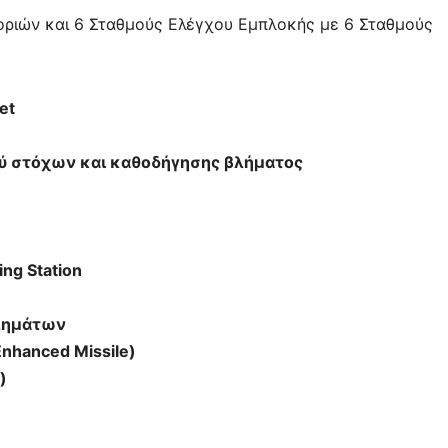
οριών και 6 Σταθμούς Ελέγχου Εμπλοκής με 6 Σταθμούς
et
ού στόχων και καθοδήγησης βλήματος
ng Station
βλημάτων
hanced Missile)
)