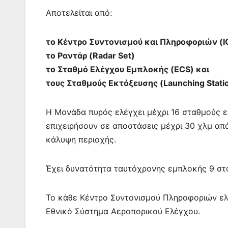
Αποτελείται από:
το Κέντρο Συντονισμού και Πληροφοριών (I
το Ραντάρ (Radar Set)
το Σταθμό Ελέγχου Εμπλοκής (ECS) και
τους Σταθμούς Εκτόξευσης (Launching Statio
Η Μονάδα πυρός ελέγχει μέχρι 16 σταθμούς ε
επιχειρήσουν σε αποστάσεις μέχρι 30 χλμ απ
κάλυψη περιοχής.
Έχει δυνατότητα ταυτόχρονης εμπλοκής 9 στόχ
Το κάθε Κέντρο Συντονισμού Πληροφοριών ελέγ
Εθνικό Σύστημα Αεροπορικού Ελέγχου.