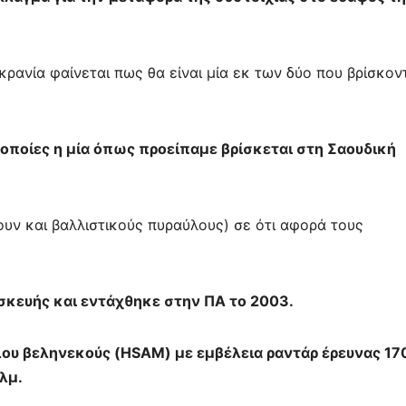
κρανία φαίνεται πως θα είναι μία εκ των δύο που βρίσκον
ς οποίες η μία όπως προείπαμε βρίσκεται στη Σαουδική
ίζουν και βαλλιστικούς πυραύλους) σε ότι αφορά τους
ασκευής και εντάχθηκε στην ΠΑ το 2003.
λου βεληνεκούς (HSAM) με εμβέλεια ραντάρ έρευνας 17
λμ.