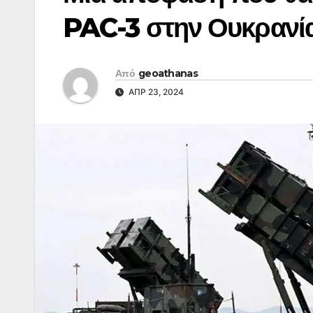
PAC-3 στην Ουκρανία
Από
geoathanas
ΑΠΡ 23, 2024