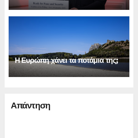
Η Ευρώπη χάνει τα ποτάμια της;
Απάντηση