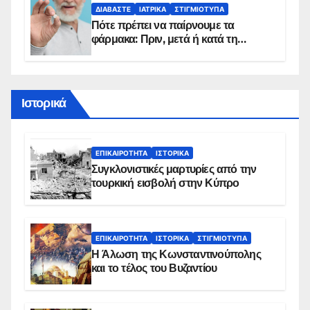
ΔΙΑΒΆΣΤΕ
ΙΑΤΡΙΚΆ
ΣΤΙΓΜΙΌΤΥΠΑ
Πότε πρέπει να παίρνουμε τα
φάρμακα: Πριν, μετά ή κατά τη
διάρκεια του φαγητού;
Ιστορικά
ΕΠΙΚΑΙΡΌΤΗΤΑ
ΙΣΤΟΡΙΚΆ
Συγκλονιστικές μαρτυρίες από την
τουρκική εισβολή στην Κύπρο
ΕΠΙΚΑΙΡΌΤΗΤΑ
ΙΣΤΟΡΙΚΆ
ΣΤΙΓΜΙΌΤΥΠΑ
Η Άλωση της Κωνσταντινούπολης
και το τέλος του Βυζαντίου