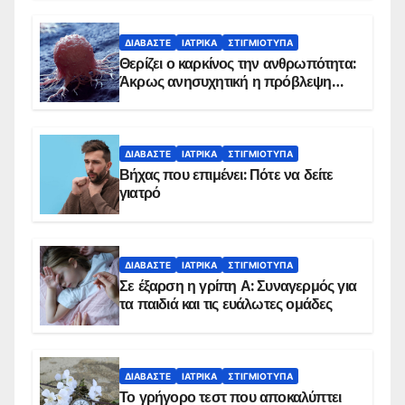
ΔΙΑΒΆΣΤΕ
ΙΑΤΡΙΚΆ
ΣΤΙΓΜΙΌΤΥΠΑ
Θερίζει ο καρκίνος την ανθρωπότητα:
Άκρως ανησυχητική η πρόβλεψη…
ΔΙΑΒΆΣΤΕ
ΙΑΤΡΙΚΆ
ΣΤΙΓΜΙΌΤΥΠΑ
Βήχας που επιμένει: Πότε να δείτε
γιατρό
ΔΙΑΒΆΣΤΕ
ΙΑΤΡΙΚΆ
ΣΤΙΓΜΙΌΤΥΠΑ
Σε έξαρση η γρίπη Α: Συναγερμός για
τα παιδιά και τις ευάλωτες ομάδες
ΔΙΑΒΆΣΤΕ
ΙΑΤΡΙΚΆ
ΣΤΙΓΜΙΌΤΥΠΑ
Το γρήγορο τεστ που αποκαλύπτει