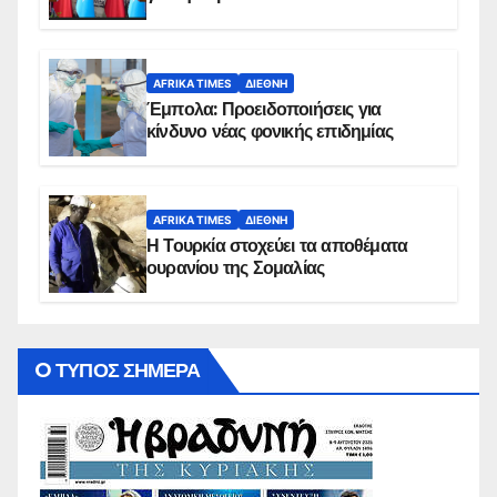
AFRIKA TIMES
ΔΙΕΘΝΉ
Έμπολα: Προειδοποιήσεις για
κίνδυνο νέας φονικής επιδημίας
AFRIKA TIMES
ΔΙΕΘΝΉ
Η Τουρκία στοχεύει τα αποθέματα
ουρανίου της Σομαλίας
O ΤΥΠΟΣ ΣΗΜΕΡΑ