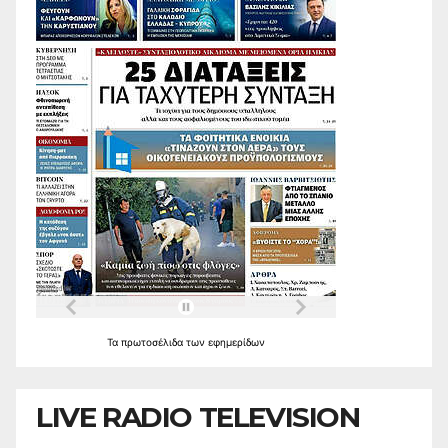
Τα
πρωτοσέλιδα
των
εφημερίδων
LIVE RADIO TELEVISION