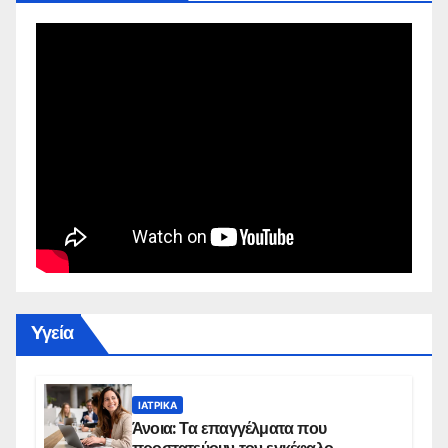
Yγεία
ΙΑΤΡΙΚΆ
Άνοια: Τα επαγγέλματα που