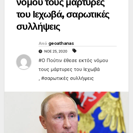
νόμου τους μάρτυρες
του Ιεχωβά, σαρωτικές
συλλήψεις
Από
geoathanas
ΝΟΈ 25, 2020
#Ο Πούτιν έθεσε εκτός νόμου
τους μάρτυρες του Ιεχωβά
,
#σαρωτικές συλλήψεις